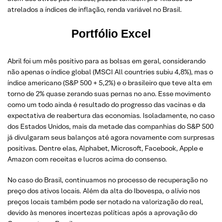
atrelados a índices de inflação, renda variável no Brasil.
Portfólio Excel
Abril foi um mês positivo para as bolsas em geral, considerando
não apenas o índice global (MSCI All countries subiu 4,8%), mas o
índice americano (S&P 500 + 5,2%) e o brasileiro que teve alta em
torno de 2% quase zerando suas pernas no ano. Esse movimento
como um todo ainda é resultado do progresso das vacinas e da
expectativa de reabertura das economias. Isoladamente, no caso
dos Estados Unidos, mais da metade das companhias do S&P 500
já divulgaram seus balanços até agora novamente com surpresas
positivas. Dentre elas, Alphabet, Microsoft, Facebook, Apple e
Amazon com receitas e lucros acima do consenso.
No caso do Brasil, continuamos no processo de recuperação no
preço dos ativos locais. Além da alta do Ibovespa, o alívio nos
preços locais também pode ser notado na valorização do real,
devido às menores incertezas políticas após a aprovação do