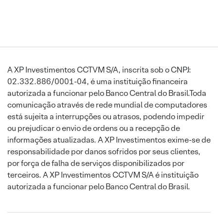
A XP Investimentos CCTVM S/A, inscrita sob o CNPJ:
02.332.886/0001-04, é uma instituição financeira
autorizada a funcionar pelo Banco Central do Brasil.Toda
comunicação através de rede mundial de computadores
está sujeita a interrupções ou atrasos, podendo impedir
ou prejudicar o envio de ordens ou a recepção de
informações atualizadas. A XP Investimentos exime-se de
responsabilidade por danos sofridos por seus clientes,
por força de falha de serviços disponibilizados por
terceiros. A XP Investimentos CCTVM S/A é instituição
autorizada a funcionar pelo Banco Central do Brasil.