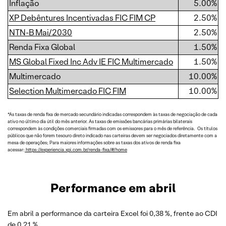
Inflação
5.00%
XP Debêntures Incentivadas FIC FIM CP
2.50%
NTN-B Mai/2030
2.50%
Renda Fixa Global
1.50%
MS Global Fixed Inc Adv IE FIC Multimercado
1.50%
Multimercado
10.00%
Selection Multimercado FIC FIM
10.00%
*As taxas de renda fixa de mercado secundário indicadas correspondem às taxas de negociação de cada
ativo no último dia útil do mês anterior. As taxas de emissões bancárias primárias bilaterais
correspondem às condições comerciais firmadas com os emissores para o mês de referência. Os títulos
públicos que não forem tesouro direto indicado nas carteiras devem ser negociados diretamente com a
mesa de operações; Para maiores informações sobre as taxas dos ativos de renda fixa
acessar:
https://experiencia.xpi.com.br/renda-fixa/#/home
Performance em abril
Em abril a performance da carteira Excel foi 0,38 %, frente ao CDI
de 0,21 % .