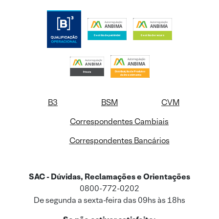
B3
BSM
CVM
Correspondentes Cambiais
Correspondentes Bancários
SAC - Dúvidas, Reclamações e Orientações
0800-772-0202
De segunda a sexta-feira das 09hs às 18hs