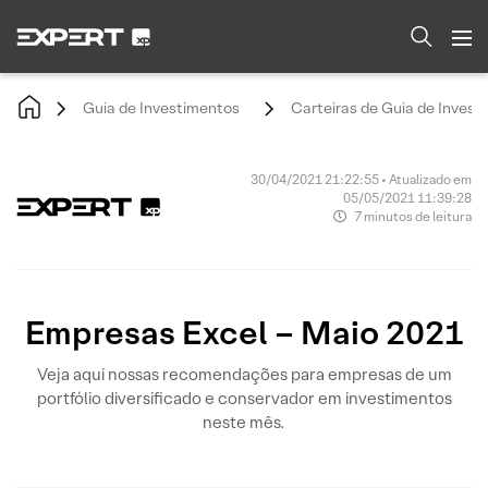
Guia de Investimentos
Carteiras de Guia de Invest
30/04/2021 21:22:55 • Atualizado em
05/05/2021 11:39:28
7 minutos de leitura
Empresas Excel – Maio 2021
Veja aqui nossas recomendações para empresas de um
portfólio diversificado e conservador em investimentos
neste mês.