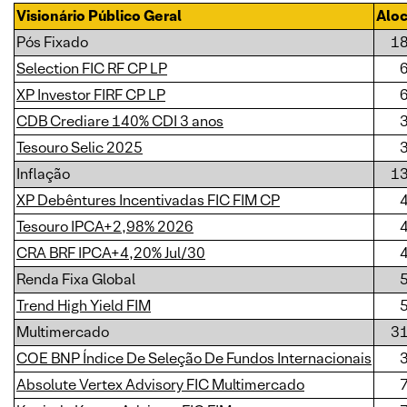
Visionário Público Geral
Alo
Pós Fixado
1
Selection FIC RF CP LP
XP Investor FIRF CP LP
CDB Crediare 140% CDI 3 anos
Tesouro Selic 2025
Inflação
1
XP Debêntures Incentivadas FIC FIM CP
Tesouro IPCA+2,98% 2026
CRA BRF IPCA+4,20% Jul/30
Renda Fixa Global
Trend High Yield FIM
Multimercado
3
COE BNP Índice De Seleção De Fundos Internacionais
Absolute Vertex Advisory FIC Multimercado