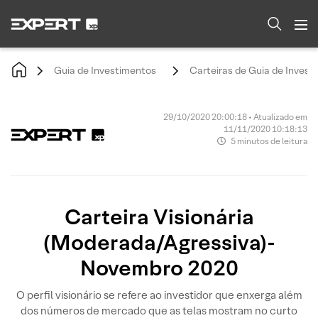
Guia de Investimentos
Carteiras de Guia de Invest
29/10/2020 20:00:18 • Atualizado em
11/11/2020 10:18:13
5 minutos de leitura
Carteira Visionária
(Moderada/Agressiva)-
Novembro 2020
O perfil visionário se refere ao investidor que enxerga além
dos números de mercado que as telas mostram no curto