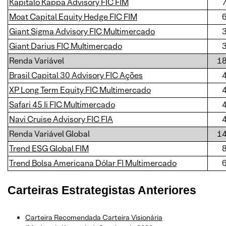
Kapitalo Kappa Advisory FIC FIM
Moat Capital Equity Hedge FIC FIM
Giant Sigma Advisory FIC Multimercado
Giant Darius FIC Multimercado
Renda Variável
1
Brasil Capital 30 Advisory FIC Ações
XP Long Term Equity FIC Multimercado
Safari 45 Ii FIC Multimercado
Navi Cruise Advisory FIC FIA
Renda Variável Global
1
Trend ESG Global FIM
Trend Bolsa Americana Dólar FI Multimercado
Carteiras
Estrategista
s Anteriores
Carteira Recomendada Carteira Visionária