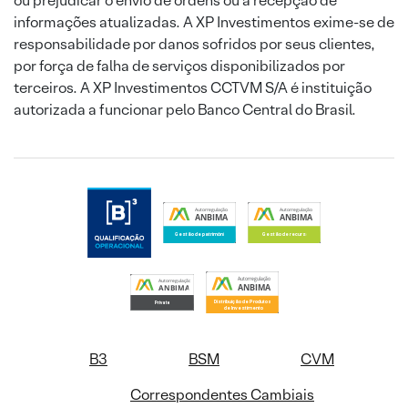
ou prejudicar o envio de ordens ou a recepção de
informações atualizadas. A XP Investimentos exime-se de
responsabilidade por danos sofridos por seus clientes,
por força de falha de serviços disponibilizados por
terceiros. A XP Investimentos CCTVM S/A é instituição
autorizada a funcionar pelo Banco Central do Brasil.
B3
BSM
CVM
Correspondentes Cambiais