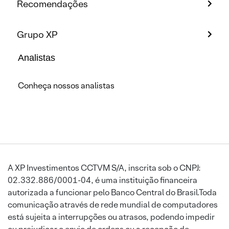
Recomendações
Grupo XP
Analistas
Conheça nossos analistas
A XP Investimentos CCTVM S/A, inscrita sob o CNPJ:
02.332.886/0001-04, é uma instituição financeira
autorizada a funcionar pelo Banco Central do Brasil.Toda
comunicação através de rede mundial de computadores
está sujeita a interrupções ou atrasos, podendo impedir