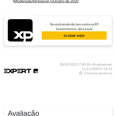
(Moderada/Agressiva)-Outubro de 2020
Se você ainda não tem conta na XP
Investimentos, abra a sua!
CLIQUE AQUI
29/10/2020 17:00:18 • Atualizado em
11/11/2020 07:18:13
5 minutos de leitura
Avaliação