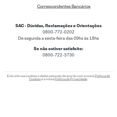
Correspondentes Bancários
SAC - Dúvidas, Reclamações e Orientações
0800-772-0202
De segunda a sexta-feira das 09hs às 18hs
Se não estiver satisfeito:
0800-722-3730
Este site usa cookies e dados pessoais de acordo com a nossa
Política de
Cookies
e a nossa
Política de Privacidade
.