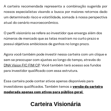
A carteira recomendada representa a combinação sugerida por
nossos especialistas visando a busca por maiores retornos dado
um determinado risco e volatilidade, somada à nossa perspectiva
atual do cenário macroeconômico.
O perfil visionário se refere ao investidor que enxerga além dos
números de mercado que as telas mostram no curto prazo e
possui objetivos ambiciosos de ganhos no longo prazo.
Agora você também pode investir nessa carteira com um clique e
sem se preocupar com ajustes ao longo do tempo, através do
DNA Vision FIC FIM CP
. Você também terá acesso aos fundos
para investidor qualificado com essa estrutura.
Essa carteira pode conter ativos apenas disponíveis para
investidores qualificados. Também temos a
versão da carteira
moderada apenas com ativos para público geral
.
Carteira Visionária