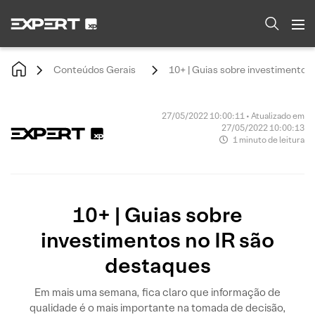
Conteúdos Gerais
10+ | Guias sobre investimentos
27/05/2022 10:00:11 • Atualizado em
27/05/2022 10:00:13
1 minuto de leitura
10+ | Guias sobre
investimentos no IR são
destaques
Em mais uma semana, fica claro que informação de
qualidade é o mais importante na tomada de decisão,