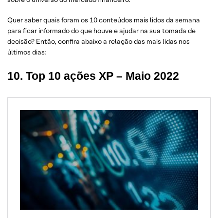
2. Como declarar VGBL e PGBL no imposto de renda?
Quer saber quais foram os 10 conteúdos mais lidos da semana
1. Como declarar ações no imposto de renda em 6 passos
para ficar informado do que houve e ajudar na sua tomada de
decisão? Então, confira abaixo a relação das mais lidas nos
últimos dias:
10. Top 10 ações XP – Maio 2022