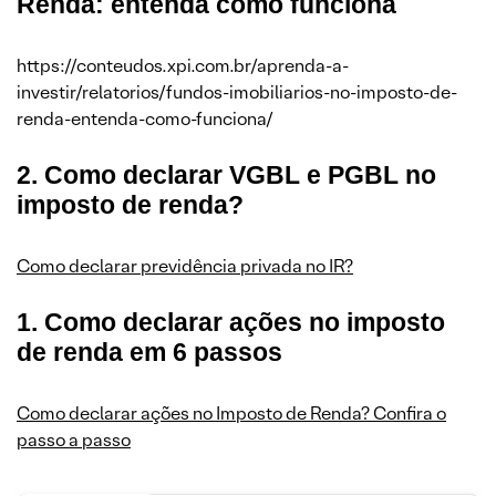
Renda: entenda como funciona
https://conteudos.xpi.com.br/aprenda-a-
investir/relatorios/fundos-imobiliarios-no-imposto-de-
renda-entenda-como-funciona/
2. Como declarar VGBL e PGBL no
imposto de renda?
Como declarar previdência privada no IR?
1. Como declarar ações no imposto
de renda em 6 passos
Como declarar ações no Imposto de Renda? Confira o
passo a passo