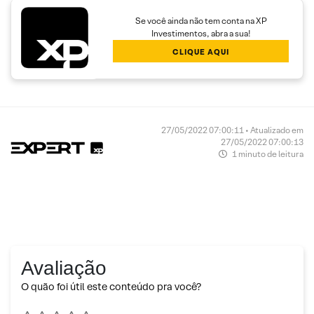
Se você ainda não tem conta na XP
Investimentos, abra a sua!
CLIQUE AQUI
27/05/2022 07:00:11 • Atualizado em
27/05/2022 07:00:13
1 minuto de leitura
Avaliação
O quão foi útil este conteúdo pra você?