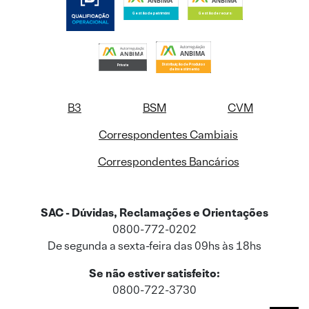
B3
BSM
CVM
Correspondentes Cambiais
Correspondentes Bancários
SAC - Dúvidas, Reclamações e Orientações
0800-772-0202
De segunda a sexta-feira das 09hs às 18hs
Se não estiver satisfeito:
0800-722-3730