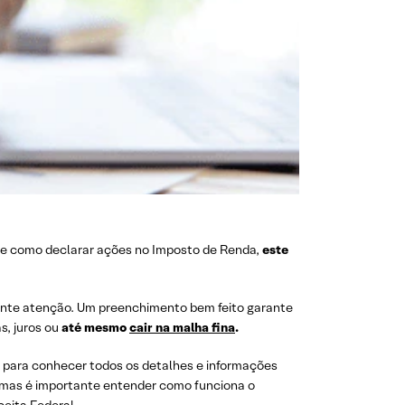
re como declarar ações no Imposto de Renda,
este
ante atenção. Um preenchimento bem feito garante
s, juros ou
até mesmo
cair na malha fina
.
a para conhecer todos os detalhes e informações
, mas é importante entender como funciona o