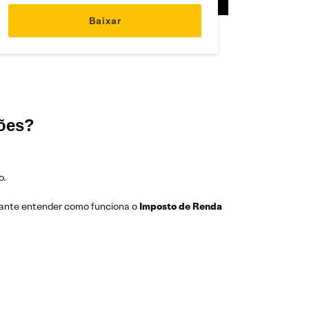
ões?
o.
tante entender como funciona o
Imposto de Renda