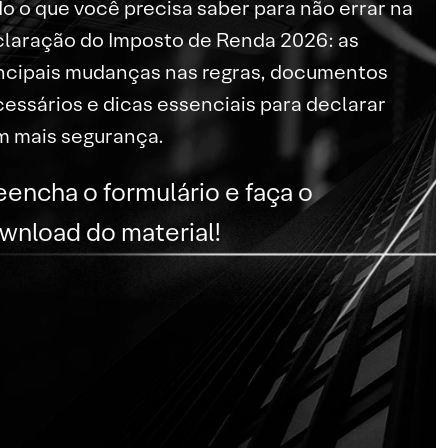
o o que você precisa saber para não errar na
laração do Imposto de Renda 2026: as
ncipais mudanças nas regras, documentos
essários e dicas essenciais para declarar
 mais segurança.
eencha o formulário e faça o
wnload do material!