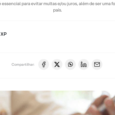
 essencial para evitar multas e/ou juros, além de ser uma fo
país.
 XP
Compartilhar: