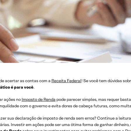
 de acertar as contas com a
Receita Federal
! Se você tem dúvidas sob
rático é para você
.
ar ações no
Imposto de Renda
pode parecer simples, mas requer bast
nquilidade com o governo e evita dores de cabeça futuras, como multa
azer sua declaração de imposto de renda sem erros? Continue a leitur
árias. Investir em ações pode ser uma ótima forma de ganhar dinheiro