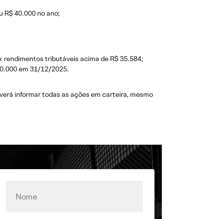
u R$ 40.000 no ano;
: rendimentos tributáveis acima de R$ 35.584;
00.000 em 31/12/2025.
deverá informar todas as ações em carteira, mesmo