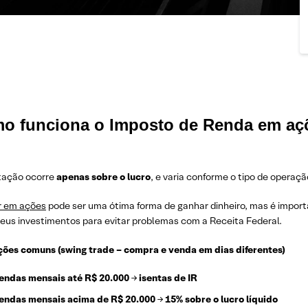
o funciona o Imposto de Renda em aç
utação ocorre
apenas sobre o lucro
, e varia conforme o tipo de operaçã
ir em ações
pode ser uma ótima forma de ganhar dinheiro, mas é impor
seus investimentos para evitar problemas com a Receita Federal.
ões comuns (swing trade – compra e venda em dias diferentes)
endas mensais até R$ 20.000
→
isentas de IR
endas mensais acima de R$ 20.000
→
15% sobre o lucro líquido