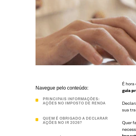
É hora
Navegue pelo conteúdo:
guia p
PRINCIPAIS INFORMAÇÕES:
Declar
AÇÕES NO IMPOSTO DE RENDA
sua tra
QUEM É OBRIGADO A DECLARAR
Quer f
AÇÕES NO IR 2026?
necess