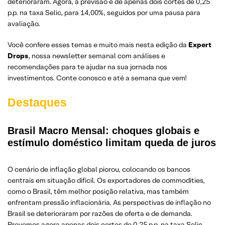
deterioraram. Agora, a previsão é de apenas dois cortes de 0,25
p.p. na taxa Selic, para 14,00%, seguidos por uma pausa para
avaliação.
Você confere esses temas e muito mais nesta edição da
Expert
Drops
, nossa newsletter semanal com análises e
recomendações para te ajudar na sua jornada nos
investimentos. Conte conosco e até a semana que vem!
Destaques
Brasil Macro Mensal: choques globais e
estímulo doméstico limitam queda de juros
O cenário de inflação global piorou, colocando os bancos
centrais em situação difícil. Os exportadores de commodities,
como o Brasil, têm melhor posição relativa, mas também
enfrentam pressão inflacionária. As perspectivas de inflação no
Brasil se deterioraram por razões de oferta e de demanda.
Prevemos agora apenas dois cortes de 0,25 p.p. na taxa Selic,