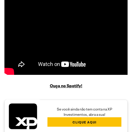
Ouça no Spotify!
Se você ainda não tem conta na XP
Investimentos, abra a sua!
CLIQUE AQUI