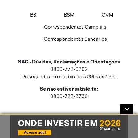
B3
BSM
CVM
Correspondentes Cambiais
Correspondentes Bancários
SAC - Dúvidas, Reclamações e Orientações
0800-772-0202
De segunda a sexta-feira das 09hs às 18hs
Se não estiver satisfeito:
0800-722-3730
Este site usa cookies e dados pessoais de acordo com a nossa
Política de
Cookies
e a nossa
Política de Privacidade
.