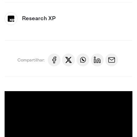
Research XP
Compartilhar: