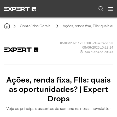
Conteúdos Gerais
Ações, renda fixa, FIIs: quais as
05/06/2026 12:00:00 • Atualizado em
08/06/2026 10:13:14
5 minutos de leitura
Ações, renda fixa, FIIs: quais
as oportunidades? | Expert
Drops
Veja os principais assuntos da semana na nossa newsletter