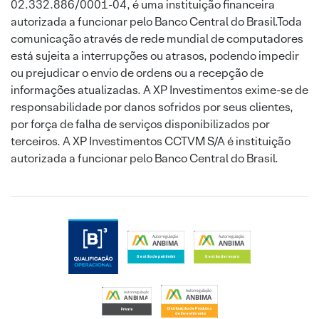
02.332.886/0001-04, é uma instituição financeira
autorizada a funcionar pelo Banco Central do Brasil.Toda
comunicação através de rede mundial de computadores
está sujeita a interrupções ou atrasos, podendo impedir
ou prejudicar o envio de ordens ou a recepção de
informações atualizadas. A XP Investimentos exime-se de
responsabilidade por danos sofridos por seus clientes,
por força de falha de serviços disponibilizados por
terceiros. A XP Investimentos CCTVM S/A é instituição
autorizada a funcionar pelo Banco Central do Brasil.