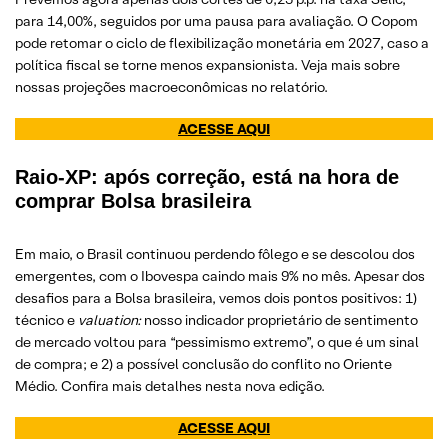
para 14,00%, seguidos por uma pausa para avaliação. O Copom
pode retomar o ciclo de flexibilização monetária em 2027, caso a
política fiscal se torne menos expansionista. Veja mais sobre
nossas projeções macroeconômicas no relatório.
ACESSE AQUI
Raio-XP: após correção, está na hora de
comprar Bolsa brasileira
Em maio, o Brasil continuou perdendo fôlego e se descolou dos
emergentes, com o Ibovespa caindo mais 9% no mês. Apesar dos
desafios para a Bolsa brasileira, vemos dois pontos positivos: 1)
técnico e
valuation:
nosso indicador proprietário de sentimento
de mercado voltou para “pessimismo extremo”, o que é um sinal
de compra; e 2) a possível conclusão do conflito no Oriente
Médio. Confira mais detalhes nesta nova edição.
ACESSE AQUI