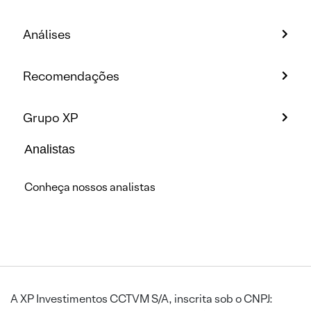
Análises
Recomendações
Grupo XP
Analistas
Conheça nossos analistas
A XP Investimentos CCTVM S/A, inscrita sob o CNPJ: