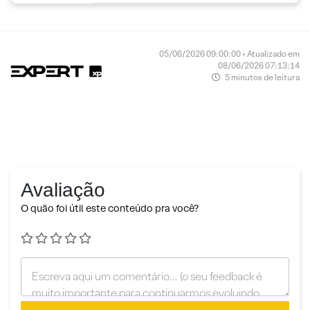
05/06/2026 09:00:00 • Atualizado em
08/06/2026 07:13:14
5 minutos de leitura
Avaliação
O quão foi útil este conteúdo pra você?