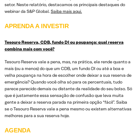
setor. Neste relatório, destacamos os principais destaques do
webinar da S&P Global.
Saiba mais aqui.
APRENDA A INVESTIR
Tesouro Reserva, CDB, fundo DI ou poupança: qual reserva
combina mais com você?
Tesouro Reserva vale a pena, mas, na prática, ele rende quanto a
mais (ou a menos) do que um CDB, um fundo DI ou até a boa e
velha poupança na hora de escolher onde deixar a sua reserva de
emergência? Quando você olha só para os percentuais, tudo
parece parecido demais ou distante da realidade do seu bolso. Só
que é justamente essa sensação de confusão que leva muita
gente a deixar a reserva parada na primeira opção “fácil”. Saiba
se o Tesouro Reserva vale a pena mesmo ou existem alternativas
melhores para a sua reserva hoje.
AGENDA