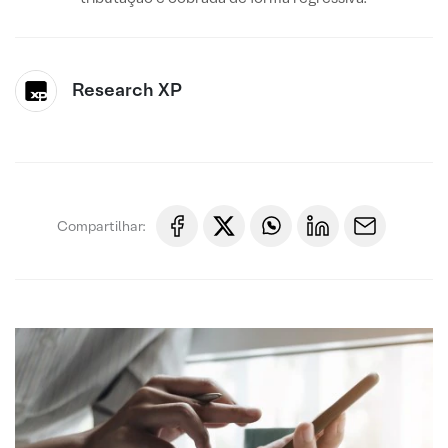
Research XP
Compartilhar: