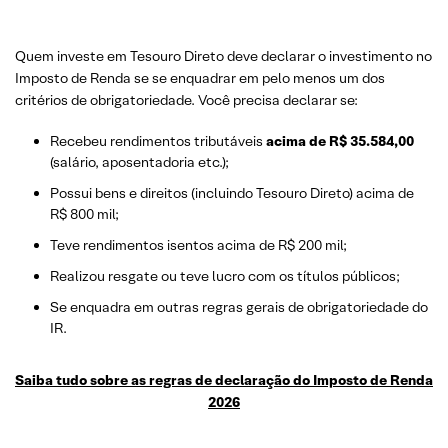
Quem investe em Tesouro Direto deve declarar o investimento no
Imposto de Renda se se enquadrar em pelo menos um dos
critérios de obrigatoriedade. Você precisa declarar se:
Recebeu rendimentos tributáveis
acima de R$ 35.584,00
(salário, aposentadoria etc.);
Possui bens e direitos (incluindo Tesouro Direto) acima de
R$ 800 mil;
Teve rendimentos isentos acima de R$ 200 mil;
Realizou resgate ou teve lucro com os títulos públicos;
Se enquadra em outras regras gerais de obrigatoriedade do
IR.
Saiba tudo sobre as regras de declaração do Imposto de Renda
2026