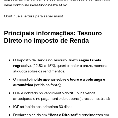
deve continuar investindo neste ativo.
Continue a leitura para saber mais!
Principais informações: Tesouro
Direto no Imposto de Renda
O Imposto de Renda no Tesouro Direto
segue tabela
regressiva
(22,5% a 15%), quanto maior o prazo, menor a
alíquota sobre os rendimentos;
O imposto
incide apenas sobre o lucro e a cobrança é
automática
(retida na fonte);
O IR é cobrado no vencimento do título, na venda
antecipada e no pagamento de cupons (juros semestrais);
IOF só incide nos primeiros 30 dias;
Declarar o saldo em
“Bens e Direitos”
e rendimentos em