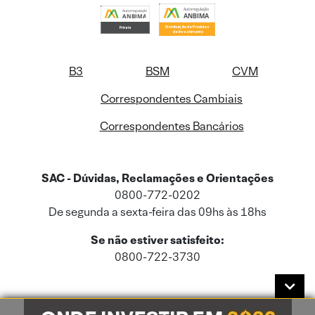
B3
BSM
CVM
Correspondentes Cambiais
Correspondentes Bancários
SAC - Dúvidas, Reclamações e Orientações
0800-772-0202
De segunda a sexta-feira das 09hs às 18hs
Se não estiver satisfeito:
0800-722-3730
Este site usa cookies e dados pessoais de acordo com a nossa
Política de