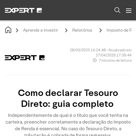
Aprenda a investir
Relatórios
Imposto de Re
28/03/2025 14:24:48 • Atualizado em
27/04/2026 17:39:44
7 minutos de leitura
Como declarar Tesouro
Direto: guia completo
Independentemente de qual é o título que você tenha na
carteira, preencher corretamente a declaração do Imposto
de Renda é essencial. No caso do Tesouro Direto, a
tributação é cobrada de forma regressiva.