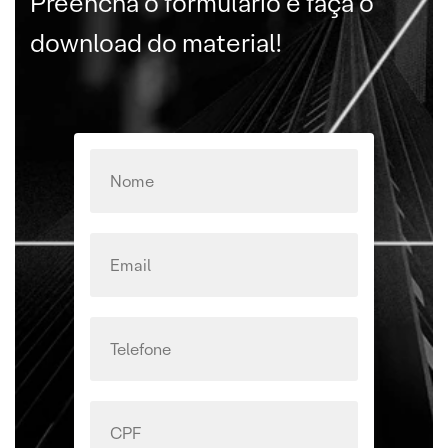
Preencha o formulário e faça o
download do material!