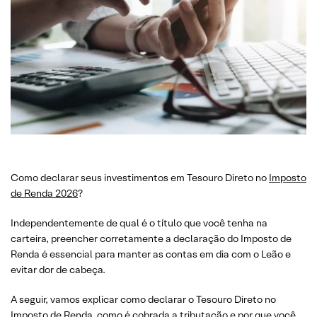
Como declarar seus investimentos em Tesouro Direto no
Imposto
de Renda 202
6
?
Independentemente de qual é o título que você tenha na
carteira, preencher corretamente a declaração do Imposto de
Renda é essencial para manter as contas em dia com o Leão e
evitar dor de cabeça.
A seguir, vamos explicar como declarar o Tesouro Direto no
Imposto de Renda, como é cobrada a tributação e por que você