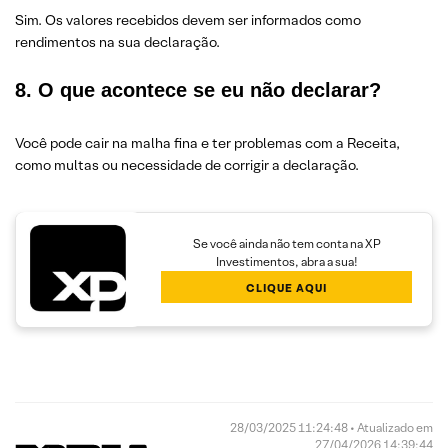
Sim. Os valores recebidos devem ser informados como
rendimentos na sua declaração.
8. O que acontece se eu não declarar?
Você pode cair na malha fina e ter problemas com a Receita,
como multas ou necessidade de corrigir a declaração.
Se você ainda não tem conta na XP
Investimentos, abra a sua!
CLIQUE AQUI
28/03/2025 11:24:48 • Atualizado em
27/04/2026 14:39:44