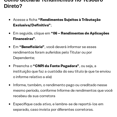
Direto?
Acesse a ficha
“Rendimentos Sujeitos à Tributação
Exclusiva/Definitiva”
;
Em seguida, clique em
“06 – Rendimentos de Aplicações
Financeiras”
.
Em
“Beneficiário”
, você deverá informar se esses
rendimentos foram auferidos pelo Titular ou por
Dependente;
Preencha o
“CNPJ da Fonte Pagadora”
, ou seja, a
instituição que faz a custódia do seu título (e que te enviou
o informe relativo a ele)
Informe, também, o rendimento pago ou creditado nesse
mesmo período, conforme Informe de rendimentos que você
recebeu da sua corretora
Especifique cada ativo, e lembre-se de reportá-los em
separado, caso invista por diferentes corretoras.