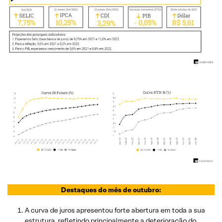
Destaques do mês de outubro:
A curva de juros apresentou forte abertura em toda a sua
estrutura, refletindo principalmente a deterioração do