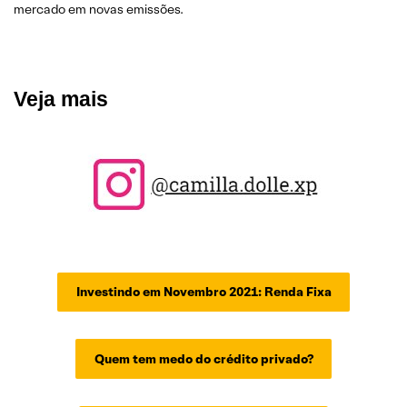
mercado em novas emissões.
Veja mais
Investindo em Novembro 2021: Renda Fixa
Quem tem medo do crédito privado?