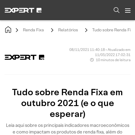
Renda Fixa
Relatórios
Tudo sobre Renda Fixa
08/11/2021 11:40:18 • Atualizado em
11/05/2022 17:02:31
10 minutos de leitura
Tudo sobre Renda Fixa em
outubro 2021 (e o que
esperar)
Leia aqui sobre os principais indicadores macroeconômicos
e como impactam os produtos de renda fixa, além do