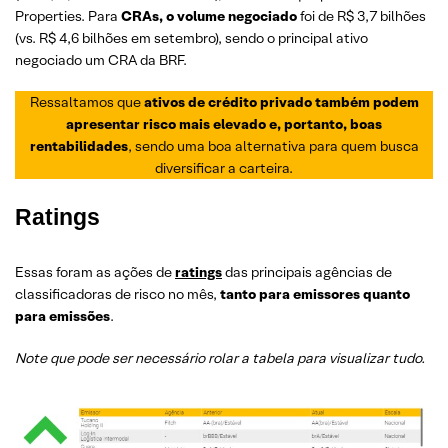
Properties. Para
CRAs, o volume negociado
foi de R$ 3,7 bilhões
(vs. R$ 4,6 bilhões em setembro), sendo o principal ativo
negociado um CRA da BRF.
Ressaltamos que
ativos de crédito privado também podem
apresentar risco mais elevado e, portanto, boas
rentabilidades
, sendo uma boa alternativa para quem busca
diversificar a carteira.
Ratings
Essas foram as ações de
ratings
das principais agências de
classificadoras de risco no mês,
tanto para emissores quanto
para emissões
.
Note que pode ser necessário rolar a tabela para visualizar tudo.