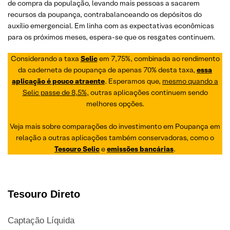
de compra da população, levando mais pessoas a sacarem
recursos da poupança, contrabalanceando os depósitos do
auxílio emergencial. Em linha com as expectativas econômicas
para os próximos meses, espera-se que os resgates continuem.
Considerando a taxa
Selic
em 7,75%, combinada ao rendimento
da caderneta de poupança de apenas 70% desta taxa,
essa
aplicação é pouco atraente
. Esperamos que,
mesmo quando a
Selic passe de 8,5%,
outras aplicações continuem sendo
melhores opções.
Veja mais sobre comparações do investimento em Poupança em
relação a outras aplicações também conservadoras, como o
Tesouro Selic
e
emissões bancárias
.
Tesouro Direto
Captação Líquida