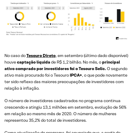
No caso do
Tesouro Direto
, em setembro (último dado disponível)
houve
captação líquida
de R$ 1,2 bilhão. No mês, o
principal
ativo comprado por investidores foi o Tesouro Selic.
O segundo
ativo mais procurado foi o Tesouro
IPCA+
, o que pode novamente
ter sido reflexo das maiores preocupações de investidores com
relação à inflação.
O número de investidores cadastrados no programa continua
crescendo e atingiu 13,1 milhões em setembro, evolução de 56%
em relação ao mesmo mês de 2020. O número de mulheres
representou 35,2% do total de investidores.
Como atualização do programa, foi anunciado que,
a partir de