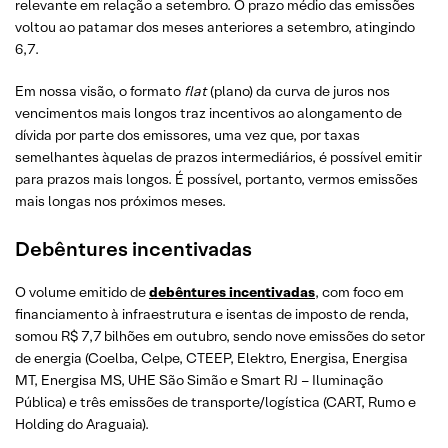
relevante em relação a setembro. O prazo médio das emissões
voltou ao patamar dos meses anteriores a setembro, atingindo
6,7.
Em nossa visão, o formato
flat
(plano) da curva de juros nos
vencimentos mais longos traz incentivos ao alongamento de
dívida por parte dos emissores, uma vez que, por taxas
semelhantes àquelas de prazos intermediários, é possível emitir
para prazos mais longos. É possível, portanto, vermos emissões
mais longas nos próximos meses.
Debêntures incentivadas
O volume emitido de
debêntures incentivadas
, com foco em
financiamento à infraestrutura e isentas de imposto de renda,
somou R$ 7,7 bilhões em outubro, sendo nove emissões do setor
de energia (Coelba, Celpe, CTEEP, Elektro, Energisa, Energisa
MT, Energisa MS, UHE São Simão e Smart RJ – Iluminação
Pública) e três emissões de transporte/logística (CART, Rumo e
Holding do Araguaia).