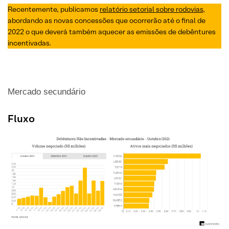
Recentemente, publicamos
relatório setorial sobre rodovias
,
abordando as novas concessões que ocorrerão até o final de
2022 o que deverá também aquecer as emissões de debêntures
incentivadas.
Mercado secundário
Fluxo