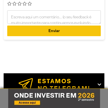
Enviar
Receba o melhor do conteúdo