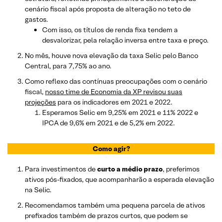
cenário fiscal após proposta de alteração no teto de
gastos.
Com isso, os títulos de renda fixa tendem a
desvalorizar, pela relação inversa entre taxa e preço.
No mês, houve nova elevação da taxa Selic pelo Banco
Central, para 7,75% ao ano.
Como reflexo das contínuas preocupações com o cenário
fiscal,
nosso time de Economia da XP revisou suas
projeções
para os indicadores em 2021 e 2022.
Esperamos Selic em 9,25% em 2021 e 11% 2022 e
IPCA de 9,6% em 2021 e de 5,2% em 2022.
Como agir?
Para investimentos de
curto a médio prazo
, preferimos
ativos pós-fixados, que acompanharão a esperada elevação
na Selic.
Recomendamos também uma pequena parcela de ativos
prefixados também de prazos curtos, que podem se