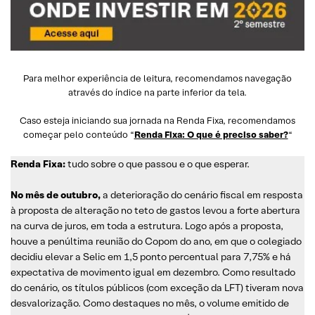
Para melhor experiência de leitura, recomendamos navegação
através do índice na parte inferior da tela.
Caso esteja iniciando sua jornada na Renda Fixa, recomendamos
começar pelo conteúdo “
Renda Fixa: O que é preciso saber?
“
Renda Fixa:
tudo sobre o que passou e o que esperar.
No mês de outubro,
a deterioração do cenário fiscal em resposta
à proposta de alteração no teto de gastos levou a forte abertura
na curva de juros, em toda a estrutura. Logo após a proposta,
houve a penúltima reunião do Copom do ano, em que o colegiado
decidiu elevar a Selic em 1,5 ponto percentual para 7,75% e há
expectativa de movimento igual em dezembro. Como resultado
do cenário, os títulos públicos (com exceção da LFT) tiveram nova
desvalorização. Como destaques no mês, o volume emitido de