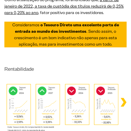
janeiro de 2022, a taxa de custódia dos títulos reduzirá de 0,25%
para 0,20% ao ano,
fator positivo para os investidores.
Consideramos
o Tesouro Direto uma excelente porta de
entrada ao mundo dos investimentos
. Sendo assim, o
crescimento é um bom indicativo não apenas para esta
aplicação, mas para investimentos como um todo.
Rentabilidade