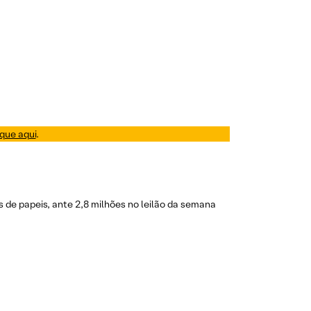
ique aqui
.
es de papeis, ante 2,8 milhões no leilão da semana