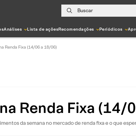
Buscar
os
Análises
Lista de ações
Recomendações
Periódicos
Apr
a Renda Fixa (14/06 a 18/06)
na Renda Fixa (14/0
mentos da semana no mercado de renda fixa e o que esperar