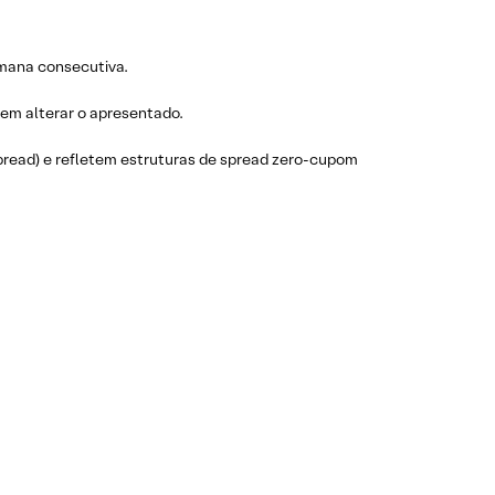
mana consecutiva.
em alterar o apresentado.
spread) e refletem estruturas de spread zero-cupom