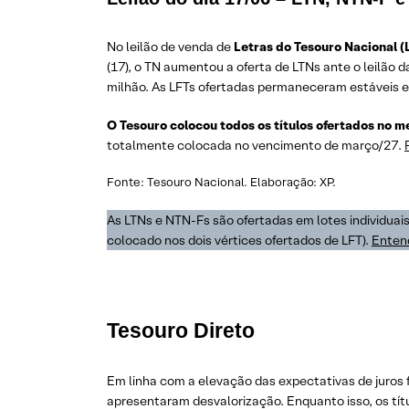
No leilão de venda de
Letras do Tesouro Nacional (
(17), o TN aumentou a oferta de LTNs ante o leilão d
milhão. As LFTs ofertadas permaneceram estáveis e
O Tesouro colocou todos os títulos ofertados no m
totalmente colocada no vencimento de março/27.
Fonte: Tesouro Nacional. Elaboração: XP.
As LTNs e NTN-Fs são ofertadas em lotes individuai
colocado nos dois vértices ofertados de LFT).
Entend
Tesouro Direto
Em linha com a elevação das expectativas de juros 
apresentaram desvalorização. Enquanto isso, os tít