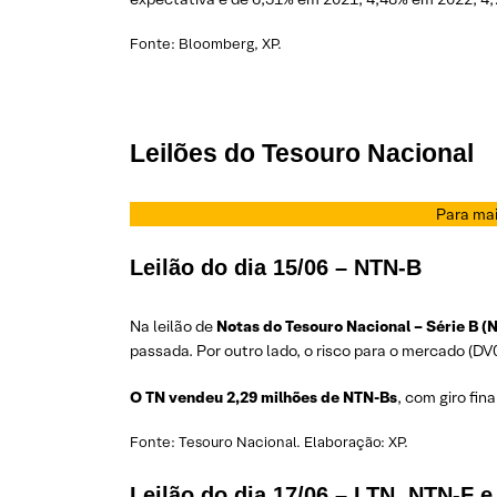
Fonte: Bloomberg, XP.
Leilões do Tesouro Nacional
Para mai
Leilão do dia 15/06 – NTN-B
Na leilão de
Notas do Tesouro Nacional – Série B (
passada. Por outro lado, o risco para o mercado (D
O TN vendeu 2,29 milhões de NTN-Bs
, com giro fin
Fonte: Tesouro Nacional. Elaboração: XP.
Leilão do dia 17/06 – LTN, NTN-F e