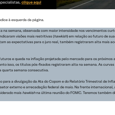
índice à esquerda da página.
ta na semana, observada com maior intensidade nos vencimentos curto
dicaram visões mais restritivas (
hawkish
) em relação ao futuro de sua
tam as expectativas para o juro real, também registraram alta mais 
futuros e queda na inflação projetada pelo mercado para os próximos a
to isso, os títulos pós-fixados registraram alta na semana. As curva
a quarta semana consecutiva.
 para a divulgação da Ata do Copom e do Relatório Trimestral de Infl
setor externo e arrecadação federal de maio. Na frente internacional,
siderado mais
hawkish
na última reunião do FOMC. Teremos também dis