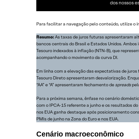
Para facilitar a navegação pelo conteúdo, utilize o 
Resumo:
As taxas de juros futuras apresentaram al
bancos centrais do Brasil e Estados Unidos. Ambos in
Tesouro indexados à inflação (NTN-B), que represen
acompanhando o movimento da curva DI.
Em linha com a elevação das expectativas de juros 
Tesouro Direto apresentaram desvalorização. Enquan
“AA” e “A” apresentaram fechamento de
spreads
pel
Para a próxima semana, ênfase no cenário doméstico
com o IPCA-15 referente a junho e os resultados do 
nos EUA ganha destaque após posicionamento con
PMIs de junho na Zona do Euro e nos EUA.
Cenário macroeconômico