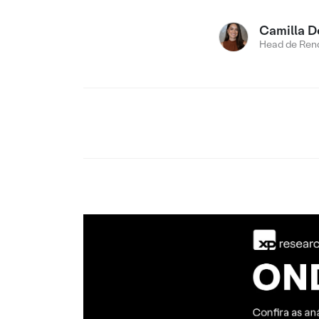
Camilla D
Head de Rend