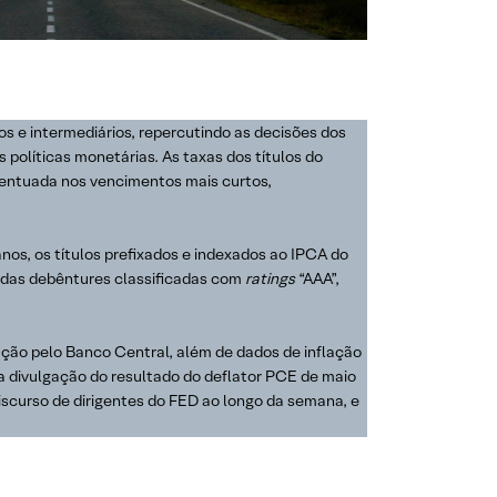
s e intermediários, repercutindo as decisões dos
s políticas monetárias. As taxas dos títulos do
acentuada nos vencimentos mais curtos,
nos, os títulos prefixados e indexados ao IPCA do
s das debêntures classificadas com
ratings
“AAA”,
ação pelo Banco Central, além de dados de inflação
 a divulgação do resultado do deflator PCE de maio
curso de dirigentes do FED ao longo da semana, e