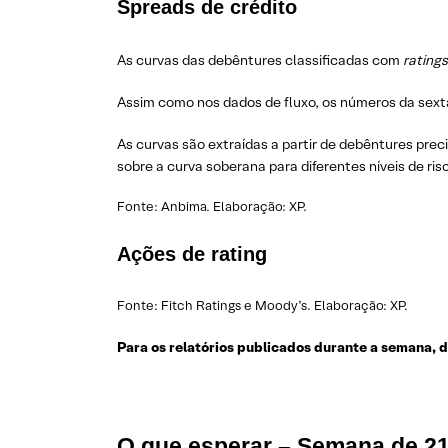
Spreads de crédito
As curvas
das debêntures classificadas com
rating
Assim como nos dados de fluxo, os números da sexta
As curvas são extraídas a partir de debêntures pre
sobre a curva soberana para diferentes níveis de ris
Fonte: Anbima. Elaboração: XP.
Ações de rating
Fonte: Fitch Ratings e Moody’s. Elaboração: XP.
Para os relatórios publicados durante a semana, dir
O que esperar – Semana de 21