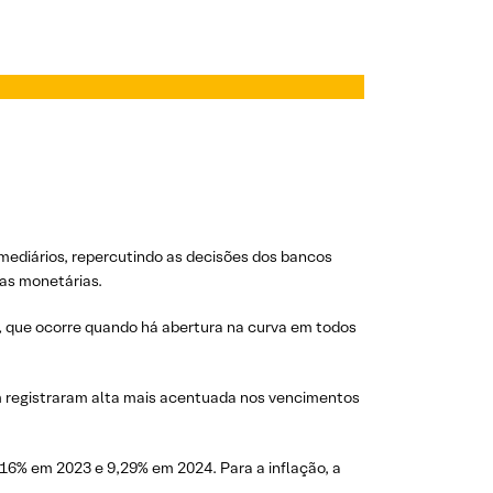
mediários, repercutindo as decisões dos bancos
cas monetárias.
,
que ocorre quando há abertura na curva em todos
ém registraram alta mais acentuada nos vencimentos
16% em 2023 e 9,29% em 2024. Para a inflação, a