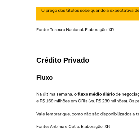
O preço dos títulos sobe quando a expectativa de 
Fonte: Tesouro Nacional. Elaboração: XP.
Crédito Privado
Fluxo
Na última semana, o
fluxo médio diário
de negociaçõ
e R$ 169 milhões em CRIs (vs. R$ 239 milhões). Os 
Vale lembrar que, como não são disponibilizados a 
Fonte: Anbima e Cetip. Elaboração: XP.