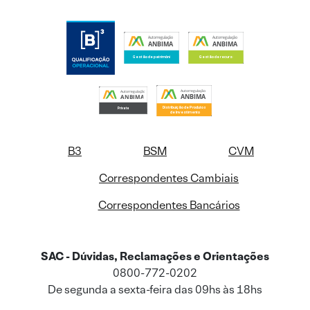
B3
BSM
CVM
Correspondentes Cambiais
Correspondentes Bancários
SAC - Dúvidas, Reclamações e Orientações
0800-772-0202
De segunda a sexta-feira das 09hs às 18hs