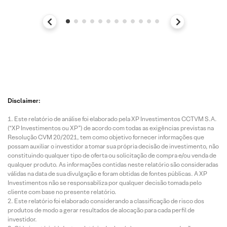
Disclaimer:
Este relatório de análise foi elaborado pela XP Investimentos CCTVM S.A.
(“XP Investimentos ou XP”) de acordo com todas as exigências previstas na
Resolução CVM 20/2021, tem como objetivo fornecer informações que
possam auxiliar o investidor a tomar sua própria decisão de investimento, não
constituindo qualquer tipo de oferta ou solicitação de compra e/ou venda de
qualquer produto. As informações contidas neste relatório são consideradas
válidas na data de sua divulgação e foram obtidas de fontes públicas. A XP
Investimentos não se responsabiliza por qualquer decisão tomada pelo
cliente com base no presente relatório.
Este relatório foi elaborado considerando a classificação de risco dos
produtos de modo a gerar resultados de alocação para cada perfil de
investidor.