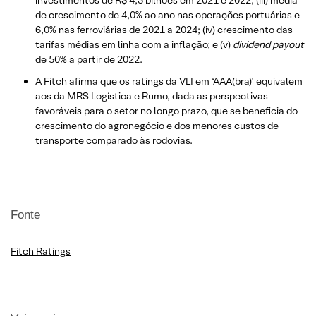
de crescimento de 4,0% ao ano nas operações portuárias e
6,0% nas ferroviárias de 2021 a 2024; (iv) crescimento das
tarifas médias em linha com a inflação; e (v)
dividend payout
de 50% a partir de 2022.
A Fitch afirma que os ratings da VLI em ‘AAA(bra)’ equivalem
aos da MRS Logística e Rumo, dada as perspectivas
favoráveis para o setor no longo prazo, que se beneficia do
crescimento do agronegócio e dos menores custos de
transporte comparado às rodovias.
Fonte
Fitch Ratings