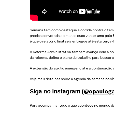
Semana tem como destaque a corrida contra o tempo
precisa ser votada ao menos duas vezes: uma pelo 
é que o relatório final seja entregue até esta terça-
A Reforma Administrativa também avança com a com
da reforma, defina o plano de trabalho para buscar 
A extensão do auxílio emergencial e a continuação
Veja mais detalhes sobre a agenda da semana no ví
@opaulog
Siga no Instagram (
Para acompanhar tudo o que acontece no mundo da p