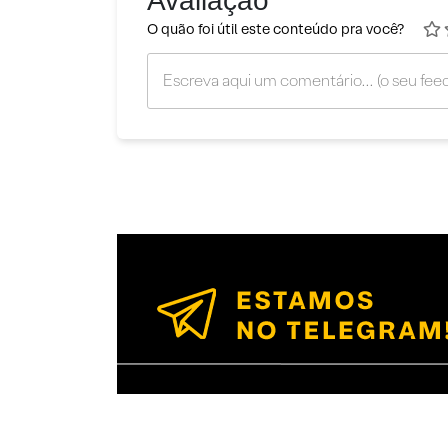
Avaliação
O quão foi útil este conteúdo pra você?