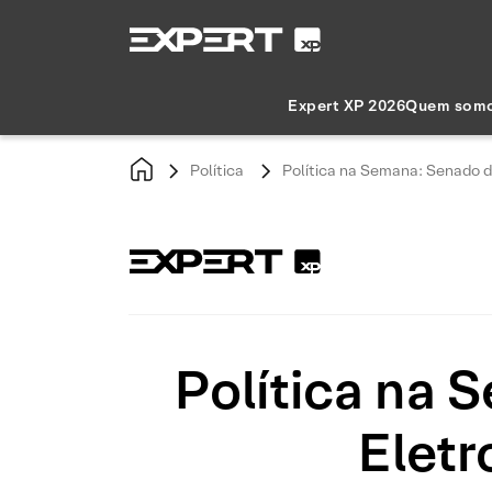
Expert XP 2026
Quem som
Política
Política na Semana: Senado 
Política na 
Eletr