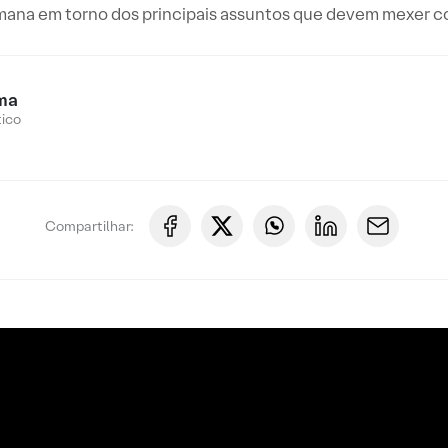
mana em torno dos principais assuntos que devem mexer co
ma
tico
Compartilhar: