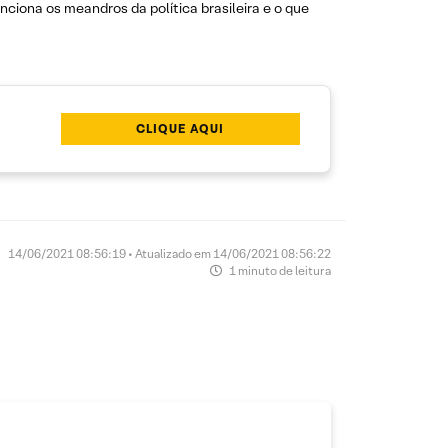
ciona os meandros da política brasileira e o que
CLIQUE AQUI
14/06/2021 08:56:19 • Atualizado em 14/06/2021 08:56:22
1 minuto de leitura