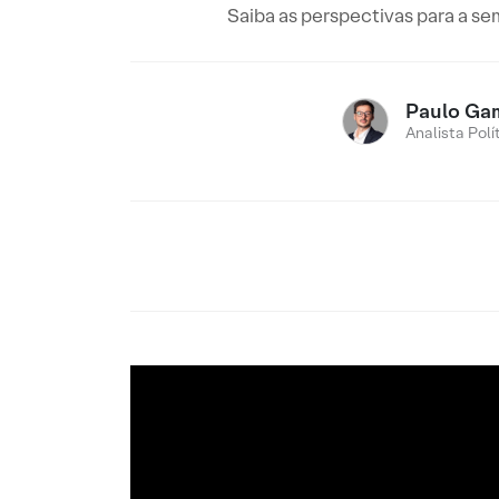
Saiba as perspectivas para a se
Paulo Ga
Analista Polí