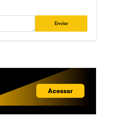
Enviar
Acessar