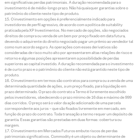
em significativas perdas patrimoniais. A duração recomendada para o
investimento é de médio-longo prazo. Não há quaisquer garantias sobre o
patrimônio do cliente neste tipo de produto.
O investimento em opções é preferencialmente indicado para
investidores de perfil agressivo, de acordo com a política de suitability
praticada pela XP Investimentos. No mercado de opções, são negociados
direitos de compra ou venda de um bem por preço fixado em data futura,
devendo o adquirente do direito negociado pagar um prêmio ao vendedor tal
como num acordo seguro. As operações com esses derivativos são
consideradas de risco muito alto por apresentarem altas relações de risco e
retorno e algumas posições apresentarem a possibilidade de perdas
superiores ao capital investido. A duração recomendada para o investimento
é de curto prazo e o patrimônio do cliente não está garantido neste tipo de
produto.
O investimento em termos são contratos para compra ou a venda de uma
determinada quantidade de ações, a um preço fixado, para liquidação em
prazo determinado. O prazo do contrato a Termo é livremente escolhido
pelos investidores, obedecendo o prazo mínimo de 16 dias e máximo de 999
dias corridos. O preço será o valor da ação adicionado de uma parcela
correspondente aos juros – que são fixados livremente em mercado, em
função do prazo do contrato. Toda transação a termo requer um depósito de
garantia. Essas garantias são prestadas em duas formas: cobertura ou
margem.
O investimento em Mercados Futuros embute riscos de perdas
patrimoniais significativos. Commodity é um objeto ou determinante de