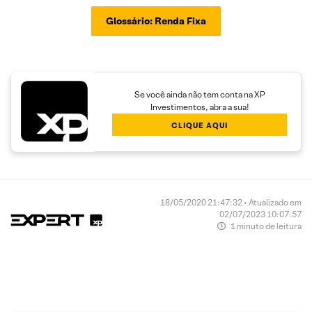
Glossário: Renda Fixa
Se você ainda não tem conta na XP
Investimentos, abra a sua!
CLIQUE AQUI
18/05/2020 21:47:32 • Atualizado em
02/07/2023 10:07:57
1 minuto de leitura