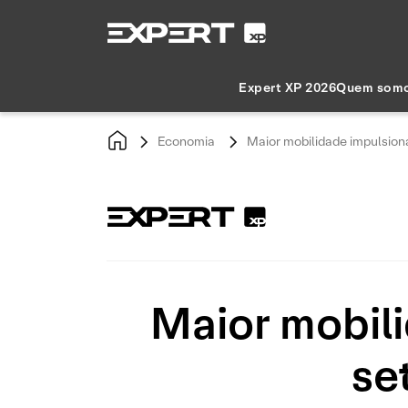
Expert XP 2026
Quem som
Economia
Maior mobilidade impulsiona
Maior mobil
se