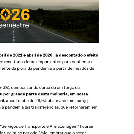
il de 2021 e abril de 2020, já descontado o efeito
s resultados foram importantes para confirmar a
ente da piora da pandemia a partir de meados de
e 9,3%), compensando cerca de um terço da
eu por grande parte desta melhoria, em nossa
ril, após tombo de 28,9% observado em março).
 ​​à pandemia (as transferências, que retornaram em
 “Serviços de Transporte e Armazenagem” ficaram
tureira no período. Vale lembrar que o setor