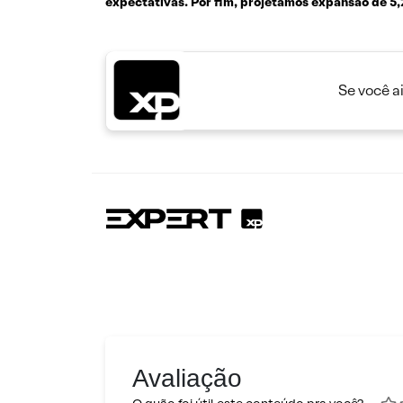
expectativas. Por fim, projetamos expansão de 5,
Se você a
Avaliação