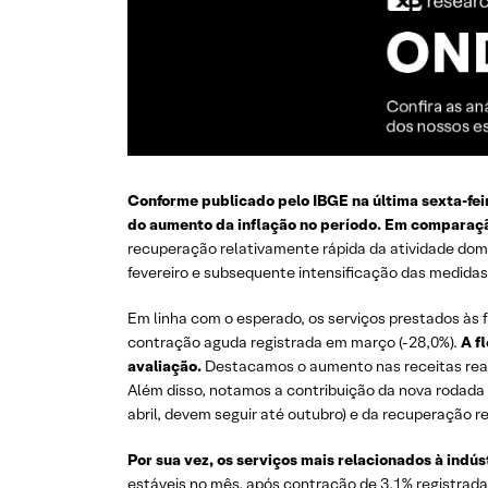
Conforme publicado pelo IBGE na última sexta-feira
do aumento da inflação no período. Em comparação
recuperação relativamente rápida da atividade dom
fevereiro e subsequente intensificação das medidas
Em linha com o esperado, os serviços prestados às
contração aguda registrada em março (-28,0%).
A f
avaliação.
Destacamos o aumento nas receitas reai
Além disso, notamos a contribuição da nova rodada 
abril, devem seguir até outubro) e da recuperação 
Por sua vez, os serviços mais relacionados à indú
estáveis no mês, após contração de 3,1% registrad