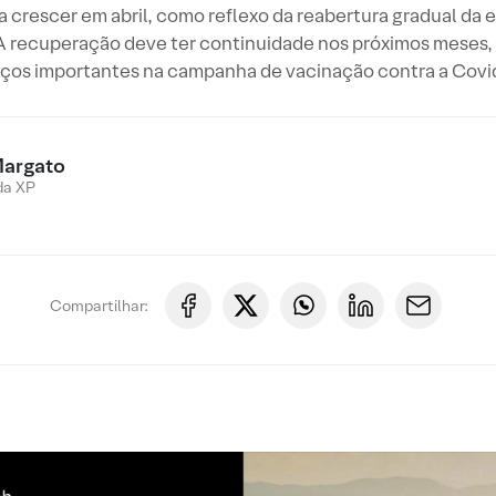
 a crescer em abril, como reflexo da reabertura gradual da 
 recuperação deve ter continuidade nos próximos meses,
ços importantes na campanha de vacinação contra a Covi
Margato
da XP
Compartilhar: