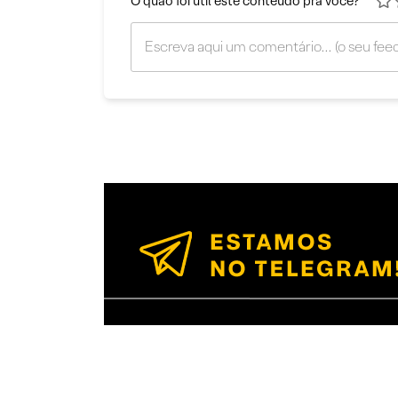
O quão foi útil este conteúdo pra você?