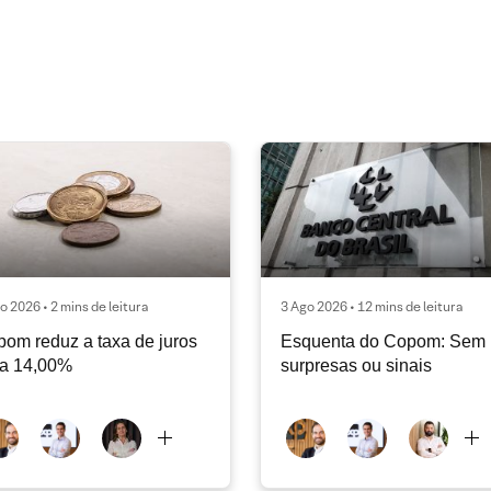
o 2026 • 2 mins de leitura
3 Ago 2026 • 12 mins de leitura
om reduz a taxa de juros
Esquenta do Copom: Sem
ra 14,00%
surpresas ou sinais