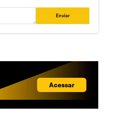
Enviar
Acessar