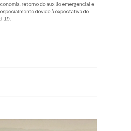
economia, retorno do auxílio emergencial e
 especialmente devido à expectativa de
d-19.