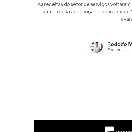
As receitas do setor de serviços voltaram
aumento da confiança do consumidor. A
avan
Rodolfo 
Economista 