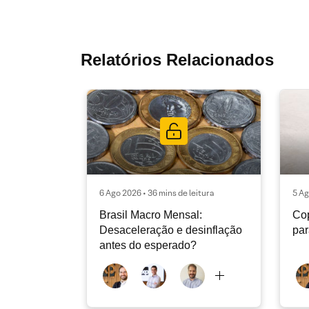
Relatórios Relacionados
6 Ago 2026 • 36 mins de leitura
5 Ag
Brasil Macro Mensal:
Cop
Desaceleração e desinflação
pa
antes do esperado?