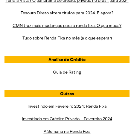
Terra à Vista? O panorama de crédito privado no Brasil para 2024
Tesouro Direto altera títulos para 2024. E agora?
CMN traz mais mudanças para a renda fixa. O que muda?
Tudo sobre Renda Fixa no mês (e o que esperar)
Análise de Crédito
Guia de Rating
Outros
Investindo em Fevereiro 2024: Renda Fixa
Investindo em Crédito Privado – Fevereiro 2024
A Semana na Renda Fixa