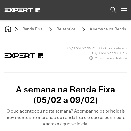
Renda Fixa
Relatórios
A semana na Renda Fix
09/02/2024 19:43:00 • Atualizado em
07/03/2024 11:01:45
2 minutos de leitura
A semana na Renda Fixa
(05/02 a 09/02)
O que aconteceu nesta semana? Acompanhe os principais
movimentos no mercado de renda fixa e o que esperar para
a semana que se inicia.