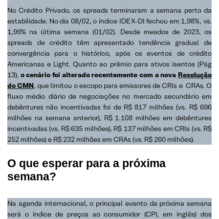
No Crédito Privado, os spreads terminaram a semana perto da
estabilidade. No dia 08/02, o índice IDEX-DI fechou em 1,98%, vs.
1,99% na última semana (01/02). Desde meados de 2023, os
spreads de crédito têm apresentado tendência gradual de
convergência para o histórico, após os eventos de crédito
Americanas e Light. Quanto ao prêmio para ativos isentos (Pág
13),
o cenário foi alterado recentemente com a nova
Resolução
do CMN
, que limitou o escopo para emissores de CRIs e CRAs. O
fluxo médio diário de negociações no mercado secundário em
debêntures não incentivadas foi de R$ 817 milhões (vs. R$ 696
milhões na semana anterior), R$ 1.108 milhões em debêntures
incentivadas (vs. R$ 635 milhões), R$ 137 milhões em CRIs (vs. R$
252 milhões) e R$ 232 milhões em CRAs (vs. R$ 260 milhões).
O que esperar para a próxima
semana?
Na agenda internacional, o principal evento da próxima semana
será o índice de preços ao consumidor (CPI, em inglês) dos