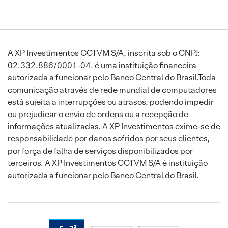
A XP Investimentos CCTVM S/A, inscrita sob o CNPJ:
02.332.886/0001-04, é uma instituição financeira
autorizada a funcionar pelo Banco Central do Brasil.Toda
comunicação através de rede mundial de computadores
está sujeita a interrupções ou atrasos, podendo impedir
ou prejudicar o envio de ordens ou a recepção de
informações atualizadas. A XP Investimentos exime-se de
responsabilidade por danos sofridos por seus clientes,
por força de falha de serviços disponibilizados por
terceiros. A XP Investimentos CCTVM S/A é instituição
autorizada a funcionar pelo Banco Central do Brasil.