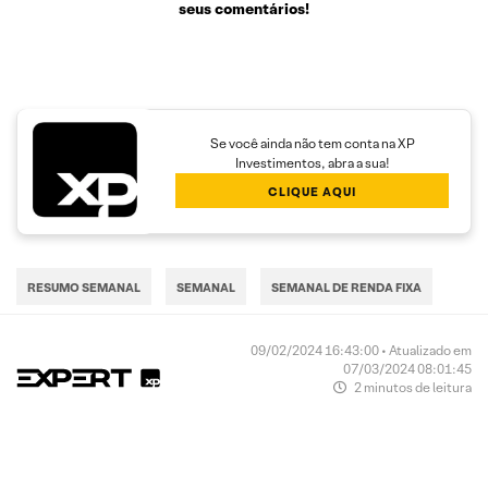
seus comentários!
Se você ainda não tem conta na XP
Investimentos, abra a sua!
CLIQUE AQUI
RESUMO SEMANAL
SEMANAL
SEMANAL DE RENDA FIXA
09/02/2024 16:43:00 • Atualizado em
07/03/2024 08:01:45
2 minutos de leitura