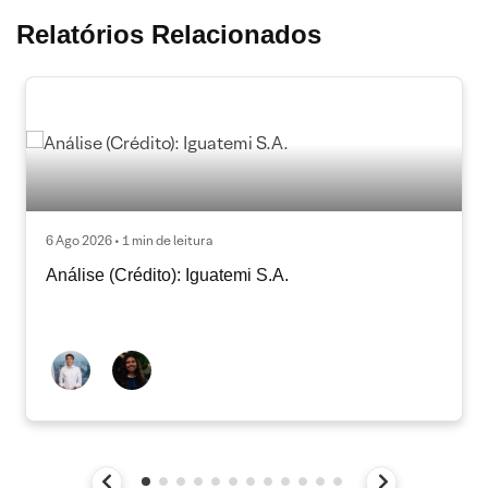
Relatórios Relacionados
6 Ago 2026 • 1 min de leitura
Análise (Crédito): Iguatemi S.A.