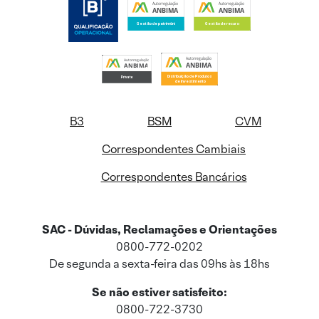
B3
BSM
CVM
Correspondentes Cambiais
Correspondentes Bancários
SAC - Dúvidas, Reclamações e Orientações
0800-772-0202
De segunda a sexta-feira das 09hs às 18hs
Se não estiver satisfeito:
0800-722-3730