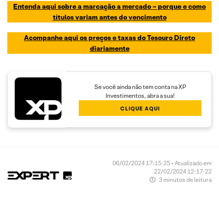
Entenda aqui sobre a marcação a mercado – porque e como
títulos variam antes do vencimento
Acompanhe aqui os preços e taxas do Tesouro Direto
diariamente
Se você ainda não tem conta na XP
Investimentos, abra a sua!
CLIQUE AQUI
06/02/2024 17:15:25 • Atualizado em
22/02/2024 12:17:22
3 minutos de leitura