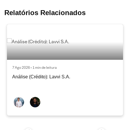
Relatórios Relacionados
7 Ago 2026 • 1 min de leitura
Análise (Crédito): Lavvi S.A.