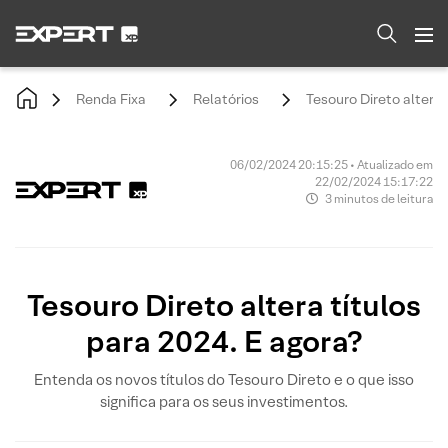
Renda Fixa
Relatórios
Tesouro Direto altera 
06/02/2024 20:15:25 • Atualizado em
22/02/2024 15:17:22
3 minutos de leitura
Tesouro Direto altera títulos
para 2024. E agora?
Entenda os novos títulos do Tesouro Direto e o que isso
significa para os seus investimentos.