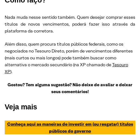
Nada muda nesse sentido também. Quem desejar comprar esses
títulos de novos vencimentos, poderá fazer isso através da
plataforma da corretora.
Além disso, quem procura títulos públicos federais, como os
negociados no Tesouro Direto, porém de vencimentos diferentes
(mais curtos ou mais longos) pode também buscar como
alternativa o mercado secundário (na XP chamado de
Tesouro
XP
).
Gostou? Tem alguma sugestão? Não deixe de avaliar e deixar
seus comentários!
Veja mais
Conheça aqui as maneiras de investir em (ou resgatar) títulos
públicos do governo