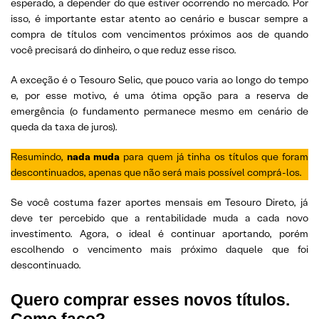
esperado, a depender do que estiver ocorrendo no mercado. Por
isso, é importante estar atento ao cenário e buscar sempre a
compra de títulos com vencimentos próximos aos de quando
você precisará do dinheiro, o que reduz esse risco.
A exceção é o Tesouro Selic, que pouco varia ao longo do tempo
e, por esse motivo, é uma ótima opção para a reserva de
emergência (o fundamento permanece mesmo em cenário de
queda da taxa de juros).
Resumindo,
nada muda
para quem já tinha os títulos que foram
descontinuados, apenas que não será mais possível comprá-los.
Se você costuma fazer aportes mensais em Tesouro Direto, já
deve ter percebido que a rentabilidade muda a cada novo
investimento. Agora, o ideal é continuar aportando, porém
escolhendo o vencimento mais próximo daquele que foi
descontinuado.
Quero comprar esses novos títulos.
Como faço?