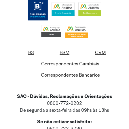
B3
BSM
CVM
Correspondentes Cambiais
Correspondentes Bancários
SAC - Dúvidas, Reclamações e Orientações
0800-772-0202
De segunda a sexta-feira das 09hs às 18hs
Se não estiver satisfeito:
0800-722-3730