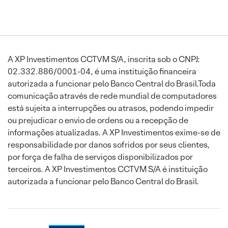
A XP Investimentos CCTVM S/A, inscrita sob o CNPJ:
02.332.886/0001-04, é uma instituição financeira
autorizada a funcionar pelo Banco Central do Brasil.Toda
comunicação através de rede mundial de computadores
está sujeita a interrupções ou atrasos, podendo impedir
ou prejudicar o envio de ordens ou a recepção de
informações atualizadas. A XP Investimentos exime-se de
responsabilidade por danos sofridos por seus clientes,
por força de falha de serviços disponibilizados por
terceiros. A XP Investimentos CCTVM S/A é instituição
autorizada a funcionar pelo Banco Central do Brasil.