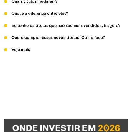
Quais títulos mudaram?
Qual é a diferença entre eles?
Eu tenho os títulos que não são mais vendidos. E agora?
Quero comprar esses novos títulos. Como faço?
Veja mais