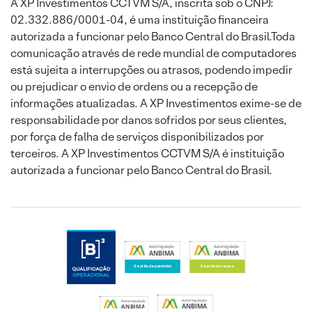
A XP Investimentos CCTVM S/A, inscrita sob o CNPJ:
02.332.886/0001-04, é uma instituição financeira
autorizada a funcionar pelo Banco Central do Brasil.Toda
comunicação através de rede mundial de computadores
está sujeita a interrupções ou atrasos, podendo impedir
ou prejudicar o envio de ordens ou a recepção de
informações atualizadas. A XP Investimentos exime-se de
responsabilidade por danos sofridos por seus clientes,
por força de falha de serviços disponibilizados por
terceiros. A XP Investimentos CCTVM S/A é instituição
autorizada a funcionar pelo Banco Central do Brasil.