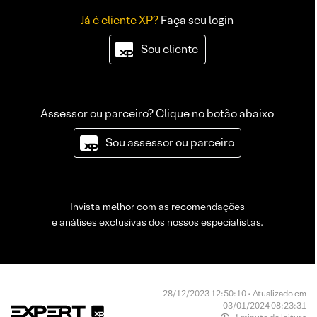
Já é cliente XP?
Faça seu login
Sou cliente
Assessor ou parceiro? Clique no botão abaixo
Sou assessor ou parceiro
Invista melhor com as recomendações
e análises exclusivas dos nossos especialistas.
28/12/2023 12:50:10 • Atualizado em
03/01/2024 08:23:31