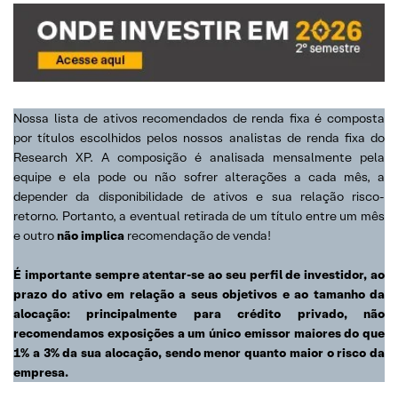
Nossa lista de ativos recomendados de renda fixa é composta
por títulos escolhidos pelos nossos analistas de renda fixa do
Research XP. A composição é analisada mensalmente pela
equipe e ela pode ou não sofrer alterações a cada mês, a
depender da disponibilidade de ativos e sua relação risco-
retorno. Portanto, a eventual retirada de um título entre um mês
e outro
não implica
recomendação de venda!
É importante sempre atentar-se ao seu perfil de investidor, ao
prazo do ativo em relação a seus objetivos e ao tamanho da
alocação: principalmente para crédito privado, não
recomendamos exposições a um único emissor maiores do que
1% a 3% da sua alocação, sendo menor quanto maior o risco da
empresa.