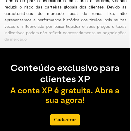
termos de prazos, indexadores, emissores e setores, visando
reduzir o risco das carteiras globais dos clientes. Devido às
características do mercado local de renda fixa, não
apresentamos a performance histórica dos títulos, pois muitas
vezes é influenciada por baixa liquidez e seus preços e taxas
indicativos podem não refletir necessariamente as negociações
de mercado.
Conteúdo exclusivo para
clientes XP
A conta XP é gratuita. Abra a
sua agora!
Cadastrar