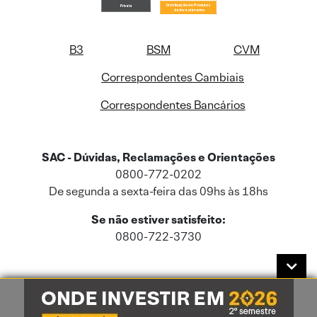
B3
BSM
CVM
Correspondentes Cambiais
Correspondentes Bancários
SAC - Dúvidas, Reclamações e Orientações
0800-772-0202
De segunda a sexta-feira das 09hs às 18hs
Se não estiver satisfeito:
0800-722-3730
Este site usa cookies e dados pessoais de acordo com a nossa
Política de
Cookies
e a nossa
Política de Privacidade
.