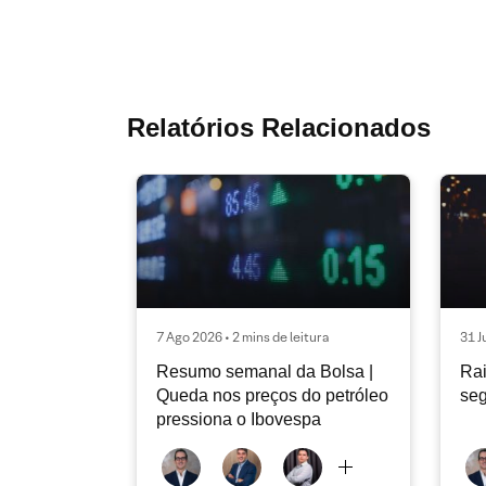
Relatórios Relacionados
7 Ago 2026 • 2 mins de leitura
31 J
Resumo semanal da Bolsa |
Rai
Queda nos preços do petróleo
seg
pressiona o Ibovespa