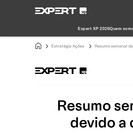
Expert XP 2026
Quem som
Estratégia Ações
Resumo semanal da B
Resumo sem
devido a