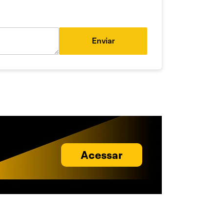
Enviar
Acessar