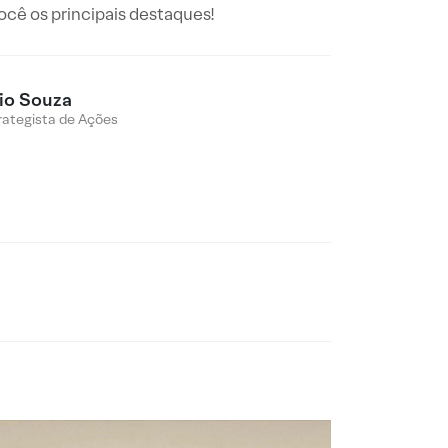
ê os principais destaques!
io Souza
rategista de Ações