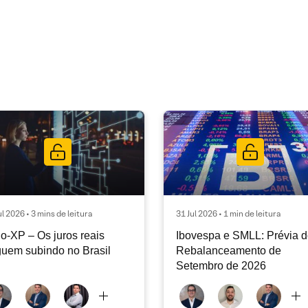
ul 2026 • 3 mins de leitura
31 Jul 2026 • 1 min de leitura
o-XP – Os juros reais
Ibovespa e SMLL: Prévia 
uem subindo no Brasil
Rebalanceamento de
Setembro de 2026