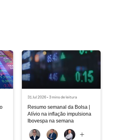
31 Jul 2026 • 3 mins de leitura
do
Resumo semanal da Bolsa |
Alívio na inflação impulsiona
Ibovespa na semana