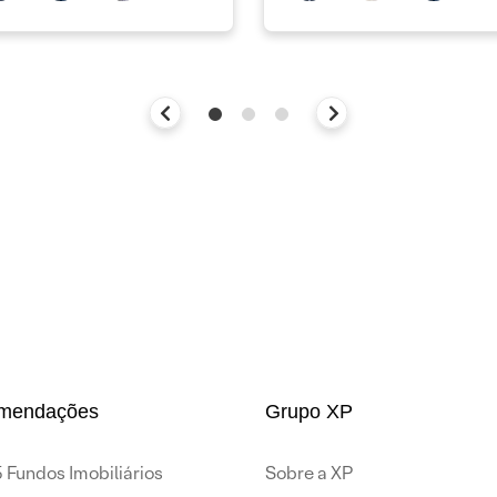
mendações
Grupo XP
 Fundos Imobiliários
Sobre a XP