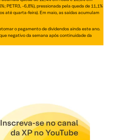
,6%; PETR3, -6,8%), pressionada pela queda de 11,1%
os até quarta-feira). Em maio, as saídas acumulam
retomar o pagamento de dividendos ainda este ano.
taque negativo da semana após continuidade da