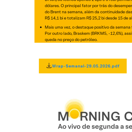
dólares. O principal fator por trás do desemp
do Brent na semana, além da continuidade das
R$ 14,1 bi e totalizam R$ 25,2 bi desde 15 de 
Mais uma vez, o destaque positivo da semana 
Por outro lado, Braskem (BRKM5, -12,6%), ass
queda no preço do petróleo.
Wrap-Semanal-29.05.2026.pdf