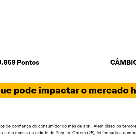
0.869 Pontos
CÂMBIO 
ue pode impactar o mercado h
de confiança do consumidor do mês de abril. Além disso, os temores 
tes em massa na cidade de Pequim. Ontem (25), foi fechada a compra 