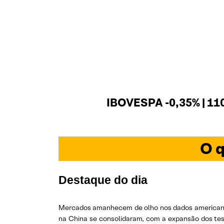
IBOVESPA -0,35% | 11
O q
Destaque do dia
Mercados amanhecem de olho nos dados americanos 
na China se consolidaram, com a expansão dos tes