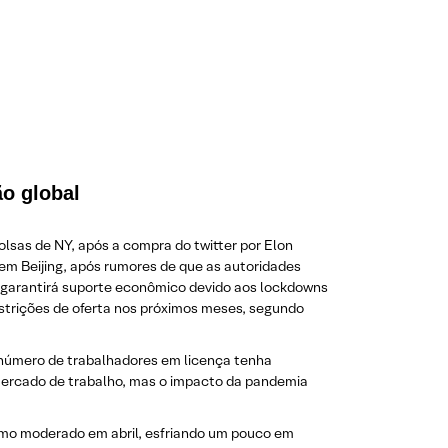
ão global
lsas de NY, após a compra do twitter por Elon
m Beijing, após rumores de que as autoridades
 garantirá suporte econômico devido aos lockdowns
restrições de oferta nos próximos meses, segundo
 número de trabalhadores em licença tenha
mercado de trabalho, mas o impacto da pandemia
itmo moderado em abril, esfriando um pouco em