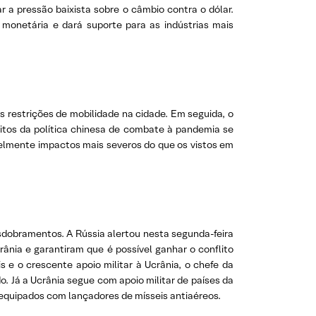
r a pressão baixista sobre o câmbio contra o dólar.
monetária e dará suporte para as indústrias mais
 restrições de mobilidade na cidade. Em seguida, o
itos da política chinesa de combate à pandemia se
ivelmente impactos mais severos do que os vistos em
sdobramentos. A Rússia alertou nesta segunda-feira
rânia e garantiram que é possível ganhar o conflito
e o crescente apoio militar à Ucrânia, o chefe da
. Já a Ucrânia segue com apoio militar de países da
 equipados com lançadores de mísseis antiaéreos.