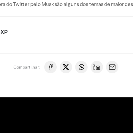
ra do Twitter pelo Musk são alguns dos temas de maior de
 XP
Compartilhar: