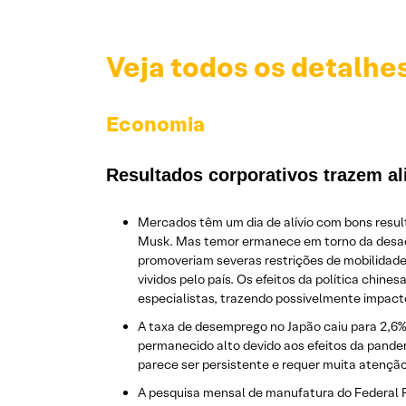
Veja todos os detalhe
Economia
Resultados corporativos trazem al
Mercados têm um dia de alívio com bons result
Musk. Mas temor ermanece em torno da desace
promoveriam severas restrições de mobilidad
vividos pelo país. Os efeitos da política chin
especialistas, trazendo possivelmente impact
A taxa de desemprego no Japão caiu para 2,6%
permanecido alto devido aos efeitos da pande
parece ser persistente e requer muita atenção
A pesquisa mensal de manufatura do Federal R