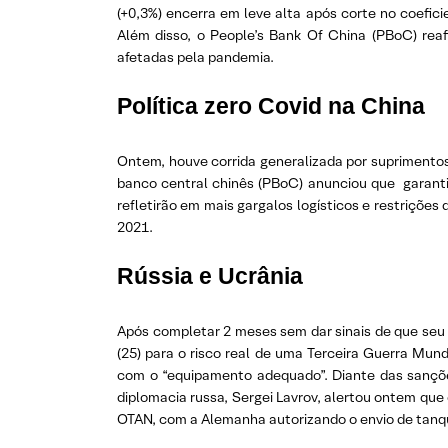
(+0,3%) encerra em leve alta após corte no coefici
Além disso, o People’s Bank Of China (PBoC) rea
afetadas pela pandemia.
Política zero Covid na China
Ontem, houve corrida generalizada por suprimentos
banco central chinês (PBoC) anunciou que garanti
refletirão em mais gargalos logísticos e restriçõe
2021.
Rússia e Ucrânia
Após completar 2 meses sem dar sinais de que seu 
(25) para o risco real de uma Terceira Guerra Mund
com o “equipamento adequado”. Diante das sanções
diplomacia russa, Sergei Lavrov, alertou ontem que
OTAN, com a Alemanha autorizando o envio de tanque