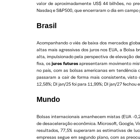
valor de aproximadamente US$ 44 bilhões, no pre
Nasdaq e S&P500, que encerraram o dia em campo p
Brasil
Acompanhando o viés de baixa dos mercados globai
altas mais agressivas dos juros nos EUA, a Bolsa b
alta, impulsionado pela perspectiva de elevação d
fixa, os
juros futuros
apresentaram movimento misto 
no país, com as bolsas americanas em tendência de
passaram a cair de forma mais consistente, visto
12,58%; DI jan/25 foi para 11,99%; DI jan/27 fechou 
Mundo
Bolsas internacionais amanhecem mistas (EUA -0,
de desaceleração econômica. Microsoft, Google, Vi
resultados, 77,5% superaram as estimativas de lucr
empresas segue em segundo plano, com as preocup