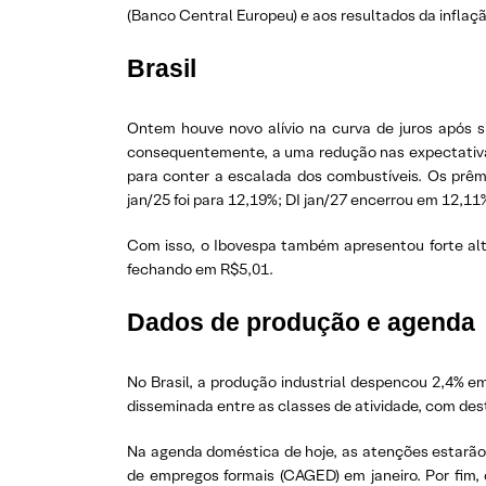
(Banco Central Europeu) e aos resultados da inflaçã
Brasil
Ontem houve novo alívio na curva de juros após s
consequentemente, a uma redução nas expectativas 
para conter a escalada dos combustíveis. Os prêm
jan/25 foi para 12,19%; DI jan/27 encerrou em 12,11
Com isso, o Ibovespa também apresentou forte alt
fechando em R$5,01.
Dados de produção e agenda
No Brasil, a produção industrial despencou 2,4% e
disseminada entre as classes de atividade, com de
Na agenda doméstica de hoje, as atenções estarão 
de empregos formais (CAGED) em janeiro. Por fim, 