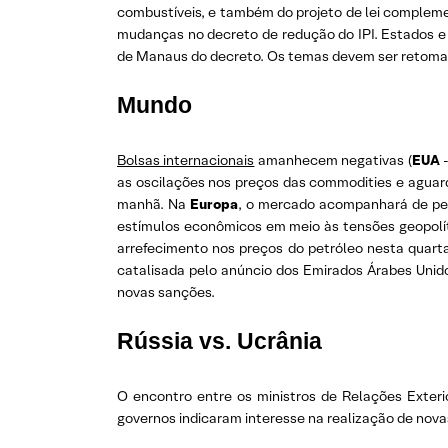
combustíveis, e também do projeto de lei compleme
mudanças no decreto de redução do IPI. Estados e 
de Manaus do decreto. Os temas devem ser retomad
Mundo
Bolsas internacionais
amanhecem negativas (
EUA
as oscilações nos preços das commodities e aguar
manhã. Na
Europa
, o mercado acompanhará de per
estímulos econômicos em meio às tensões geopolít
arrefecimento nos preços do petróleo nesta quarta-
catalisada pelo anúncio dos Emirados Árabes Unido
novas sanções.
Rússia vs. Ucrânia
O encontro entre os ministros de Relações Exteri
governos indicaram interesse na realização de nova