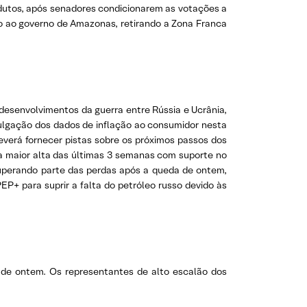
odutos, após senadores condicionarem as votações a
do ao governo de Amazonas, retirando a Zona Franca
desenvolvimentos da guerra entre Rússia e Ucrânia,
ivulgação dos dados de inflação ao consumidor nesta
verá fornecer pistas sobre os próximos passos dos
ua maior alta das últimas 3 semanas com suporte no
uperando parte das perdas após a queda de ontem,
P+ para suprir a falta do petróleo russo devido às
a de ontem. Os representantes de alto escalão dos