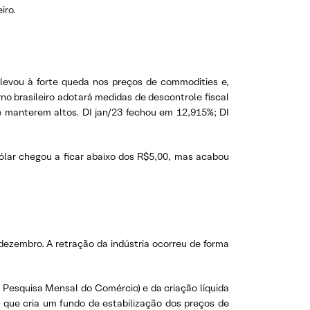
iro.
 levou à forte queda nos preços de commodities e,
o brasileiro adotará medidas de descontrole fiscal
e manterem altos. DI jan/23 fechou em 12,915%; DI
ólar chegou a ficar abaixo dos R$5,00, mas acabou
dezembro. A retração da indústria ocorreu de forma
 Pesquisa Mensal do Comércio) e da criação líquida
i que cria um fundo de estabilização dos preços de