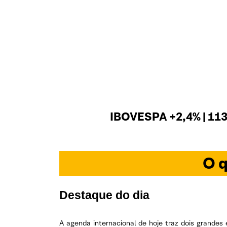
IBOVESPA +2,4% | 113
O q
Destaque do dia
A agenda internacional de hoje traz dois grandes