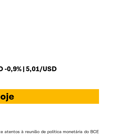
 -0,9% | 5,01/USD
oje
te atentos à reunião de política monetária do BCE