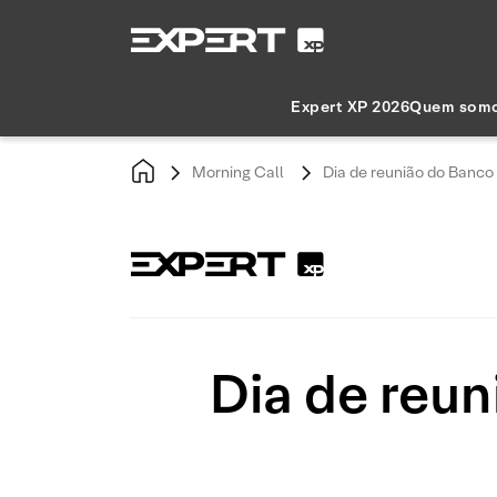
Expert XP 2026
Quem som
Morning Call
Dia de reunião do Banco
Dia de reu