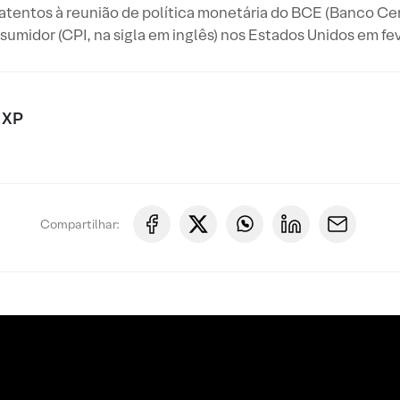
tentos à reunião de política monetária do BCE (Banco Cent
sumidor (CPI, na sigla em inglês) nos Estados Unidos em fev
 XP
Compartilhar: