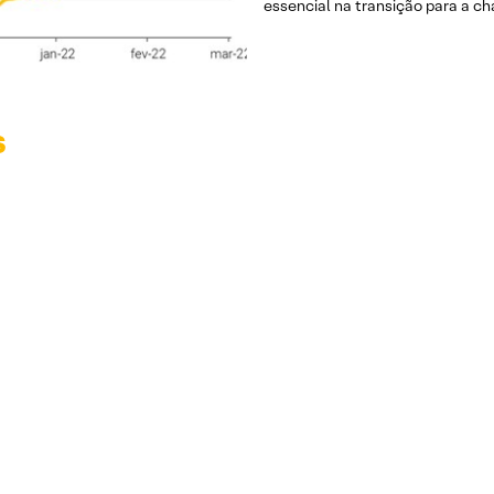
essencial na transição para a c
s