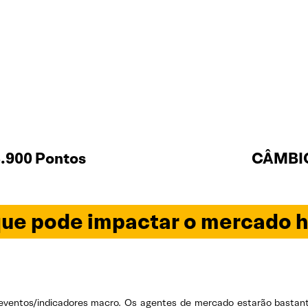
.900 Pontos
CÂMBIO
ue pode impactar o mercado h
 eventos/indicadores macro. Os agentes de mercado estarão bastan