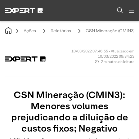
Ações
Relatórios
CSN Mineração (CMIN3): Me
10/03/2022 07:46:55 • Atualizado em
10/03/2022 09:34:23
2 minutos de leitura
CSN Mineração (CMIN3):
Menores volumes
prejudicando a diluição de
custos fixos; Negativo