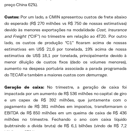
preço China 62%).
Custos:
Por um lado, a CMIN apresentou custos de frete abaixo
do esperado (R$ 270 milhões vs R$ 750 de nossas estimativas)
devido às menores exportações na modalidade
Cost, Insurance
and Freight
(“CIF”) no trimestre em relação ao 4T20. Por outro
lado, os custos de produção “C1” ficaram acima de nossas
estimativas em US$ 21,6 por tonelada, 19% acima de nossa
estimativa de US$ 18,1 por tonelada, principalmente devido à
menor diluição de custos fixos (dado os volumes menores),
aumento na despesa portuária associada a parada programada
do TECAR e também a maiores custos com
demurrage
.
Geração de caixa:
No trimestre, a geração de caixa foi
impactada por um aumento de R$ 536 milhões no capital de giro
e um capex de R$ 392 milhões, que juntamente com o
pagamento de R$ 381 milhões em impostos, transformaram o
EBITDA de R$ 850 milhões em um queima de caixa de R$ 436
milhões no trimestre. Fechando o ano com caixa líquido
(subtraindo a dívida bruta) de R$ 6,1 bilhões (vindo de R$ 7,2