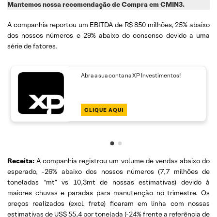
Mantemos nossa recomendação de Compra em CMIN3.
A companhia reportou um EBITDA de R$ 850 milhões, 25% abaixo
dos nossos números e 29% abaixo do consenso devido a uma
série de fatores.
Abra a sua conta na XP Investimentos!
CLIQUE AQUI
Receita:
A companhia registrou um volume de vendas abaixo do
esperado, -26% abaixo dos nossos números (7,7 milhões de
toneladas “mt” vs 10,3mt de nossas estimativas) devido à
maiores chuvas e paradas para manutenção no trimestre. Os
preços realizados (excl. frete) ficaram em linha com nossas
estimativas de US$ 55,4 por tonelada (-24% frente a referência de