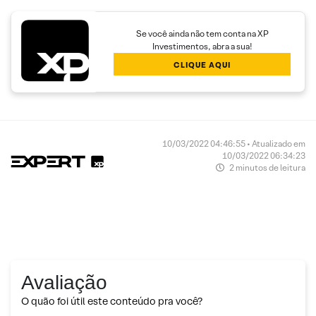
Se você ainda não tem conta na XP
Investimentos, abra a sua!
CLIQUE AQUI
10/03/2022 04:46:55 • Atualizado em
10/03/2022 06:34:23
2 minutos de leitura
Avaliação
O quão foi útil este conteúdo pra você?