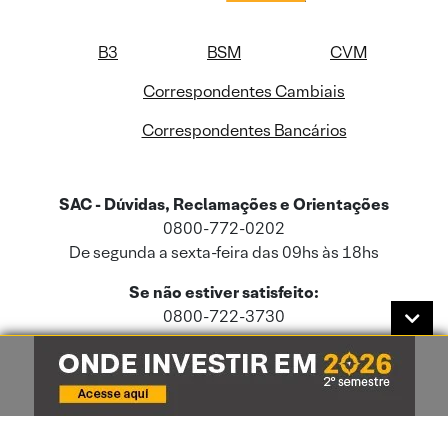
B3
BSM
CVM
Correspondentes Cambiais
Correspondentes Bancários
SAC - Dúvidas, Reclamações e Orientações
0800-772-0202
De segunda a sexta-feira das 09hs às 18hs
Se não estiver satisfeito:
0800-722-3730
Este site usa cookies e dados pessoais de acordo com a nossa
Política de
Cookies
e a nossa
Política de Privacidade
.