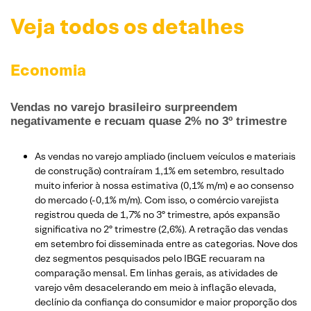
Veja todos os detalhes
Economia
Vendas no varejo brasileiro surpreendem
negativamente e recuam quase 2% no 3º trimestre
As vendas no varejo ampliado (incluem veículos e materiais
de construção) contraíram 1,1% em setembro, resultado
muito inferior à nossa estimativa (0,1% m/m) e ao consenso
do mercado (-0,1% m/m). Com isso, o comércio varejista
registrou queda de 1,7% no 3º trimestre, após expansão
significativa no 2º trimestre (2,6%). A retração das vendas
em setembro foi disseminada entre as categorias. Nove dos
dez segmentos pesquisados ​​pelo IBGE recuaram na
comparação mensal. Em linhas gerais, as atividades de
varejo vêm desacelerando em meio à inflação elevada,
declínio da confiança do consumidor e maior proporção dos