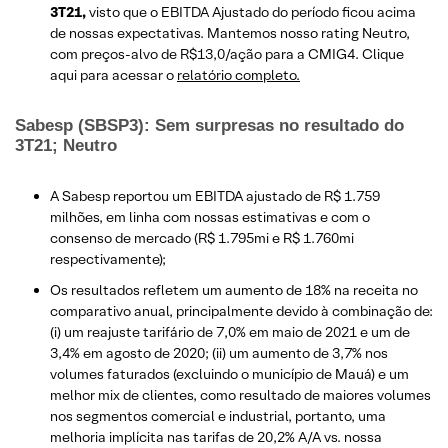
3T21,
visto que o EBITDA Ajustado do período ficou acima
de nossas expectativas. Mantemos nosso rating Neutro,
com preços-alvo de R$13,0/ação para a CMIG4. Clique
aqui para acessar o
relatório completo.
Sabesp (SBSP3): Sem surpresas no resultado do
3T21; Neutro
A Sabesp reportou um EBITDA ajustado de R$ 1.759
milhões, em linha com nossas estimativas e com o
consenso de mercado (R$ 1.795mi e R$ 1.760mi
respectivamente);
Os resultados refletem um aumento de 18% na receita no
comparativo anual, principalmente devido à combinação de:
(i) um reajuste tarifário de 7,0% em maio de 2021 e um de
3,4% em agosto de 2020; (ii) um aumento de 3,7% nos
volumes faturados (excluindo o município de Mauá) e um
melhor mix de clientes, como resultado de maiores volumes
nos segmentos comercial e industrial, portanto, uma
melhoria implícita nas tarifas de 20,2% A/A vs. nossa