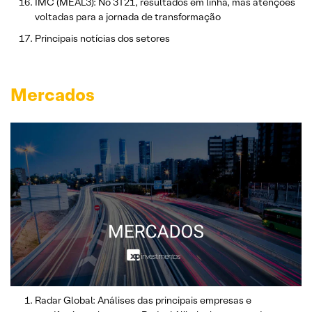
IMC (MEAL3): No 3T21, resultados em linha, mas atenções
voltadas para a jornada de transformação
Principais notícias dos setores
Mercados
Radar Global: Análises das principais empresas e