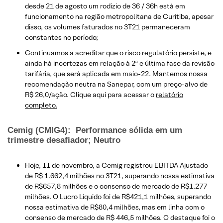
desde 21 de agosto um rodizio de 36 / 36h está em
funcionamento na região metropolitana de Curitiba, apesar
disso, os volumes faturados no 3T21 permaneceram
constantes no período;
Continuamos a acreditar que o risco regulatório persiste, e
ainda há incertezas em relação à 2ª e última fase da revisão
tarifária, que será aplicada em maio-22. Mantemos nossa
recomendação neutra na Sanepar, com um preço-alvo de
R$ 26,0/ação. Clique aqui para acessar o
relatório
completo.
Cemig (CMIG4): Performance sólida em um
trimestre desafiador; Neutro
Hoje, 11 de novembro, a Cemig registrou EBITDA Ajustado
de R$ 1.662,4 milhões no 3T21, superando nossa estimativa
de R$657,8 milhões e o consenso de mercado de R$1.277
milhões. O Lucro Líquido foi de R$421,1 milhões, superando
nossa estimativa de R$80,4 milhões, mas em linha com o
consenso de mercado de R$ 446,5 milhões. O destaque foi o