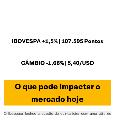
IBOVESPA +1,5% | 107.595 Pontos
CÂMBIO -1,68% | 5,40/USD
O que pode impactar o
mercado hoje
O Ibovespa fechou a sessão de quinta-feira com uma alta de