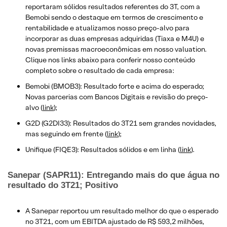
reportaram sólidos resultados referentes do 3T, com a
Bemobi sendo o destaque em termos de crescimento e
rentabilidade e atualizamos nosso preço-alvo para
incorporar as duas empresas adquiridas (Tiaxa e M4U) e
novas premissas macroeconômicas em nosso valuation.
Clique nos links abaixo para conferir nosso conteúdo
completo sobre o resultado de cada empresa:
Bemobi (BMOB3): Resultado forte e acima do esperado;
Novas parcerias com Bancos Digitais e revisão do preço-
alvo (
link
);
G2D (G2DI33): Resultados do 3T21 sem grandes novidades,
mas seguindo em frente (
link
);
Unifique (FIQE3): Resultados sólidos e em linha (
link
).
Sanepar (SAPR11): Entregando mais do que água no
resultado do 3T21; Positivo
A Sanepar reportou um resultado melhor do que o esperado
no 3T21, com um EBITDA ajustado de R$ 593,2 milhões,