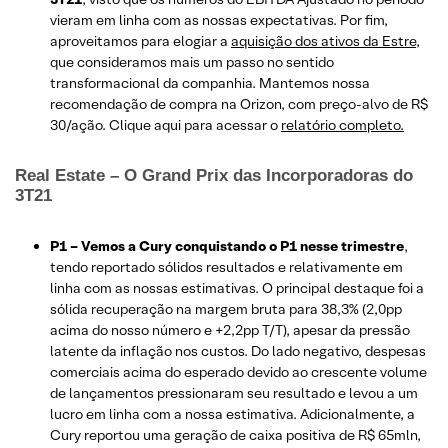
vieram em linha com as nossas expectativas. Por fim,
aproveitamos para elogiar a
aquisição dos ativos da Estre,
que consideramos mais um passo no sentido
transformacional da companhia. Mantemos nossa
recomendação de compra na Orizon, com preço-alvo de R$
30/ação. Clique aqui para acessar o
relatório completo.
Real Estate – O Grand Prix das Incorporadoras do
3T21
P1 – Vemos a Cury conquistando o P1 nesse trimestre
,
tendo reportado sólidos resultados e relativamente em
linha com as nossas estimativas. O principal destaque foi a
sólida recuperação na margem bruta para 38,3% (2,0pp
acima do nosso número e +2,2pp T/T), apesar da pressão
latente da inflação nos custos. Do lado negativo, despesas
comerciais acima do esperado devido ao crescente volume
de lançamentos pressionaram seu resultado e levou a um
lucro em linha com a nossa estimativa. Adicionalmente, a
Cury reportou uma geração de caixa positiva de R$ 65mln,