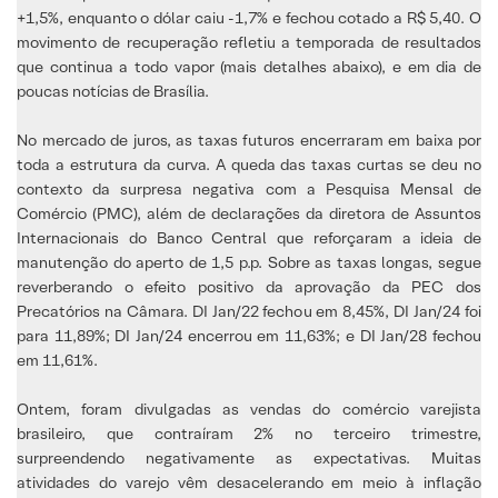
+1,5%, enquanto o dólar caiu -1,7% e fechou cotado a R$ 5,40. O
movimento de recuperação refletiu a temporada de resultados
que continua a todo vapor (mais detalhes abaixo), e em dia de
poucas notícias de Brasília.
No mercado de juros, as taxas futuros encerraram em baixa por
toda a estrutura da curva. A queda das taxas curtas se deu no
contexto da surpresa negativa com a Pesquisa Mensal de
Comércio (PMC), além de declarações da diretora de Assuntos
Internacionais do Banco Central que reforçaram a ideia de
manutenção do aperto de 1,5 p.p. Sobre as taxas longas, segue
reverberando o efeito positivo da aprovação da PEC dos
Precatórios na Câmara. DI Jan/22 fechou em 8,45%, DI Jan/24 foi
para 11,89%; DI Jan/24 encerrou em 11,63%; e DI Jan/28 fechou
em 11,61%.
Ontem, foram divulgadas as vendas do comércio varejista
brasileiro, que contraíram 2% no terceiro trimestre,
surpreendendo negativamente as expectativas. Muitas
atividades do varejo vêm desacelerando em meio à inflação