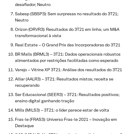
desafiador; Neutro
Sabesp (SBSP3): Sem surpresas no resultado do 3T21;
Neutro
Orizon (ORVR3): Resultados do 3T21 em linha; um M&A
transformacional à vista
Real Estate – O Grand Prix das Incorporadoras do 3T21
BR Malls (BRML3) – 3T21: Dados operacionais robustos
alimentados por restrições facilitadas como esperado
Varejo – Vitrine XP 3T21: Análise dos resultados do 3T21
Alliar (AALR3) – 3T21: Resultados mistos; receita se
recuperando
Ser Educacional (SEER3) – 3T21: Resultados positivos;
ensino digital ganhando tração
Mills (MILS3) – 3T21: o líder parece estar de volta
Fras-le (FRAS3): Universo Fras-le 2021 – Inovação em
Destaque