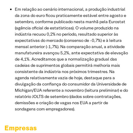
Em relação ao cenário internacional, a produção industrial
da zona do euro ficou praticamente estável entre agosto e
setembro, conforme publicado nesta manhã pela Eurostat
(agência oficial de estatísticas). O volume produzido na
indústria recuou 0,2% no período, resultado superior às
expectativas do mercado (consenso de -0,7%) e à leitura
mensal anterior (-1,7%). Na comparação anual, a atividade
manufatureira avançou 5,2%, ante expectativa de elevação
de 4,1%. Acreditamos que a normalização gradual das
cadeias de suprimentos globais permitirá melhoria mais
consistente da indústria nos próximos trimestres. Na
agenda relativamente vazia de hoje, destaque para a
divulgação da confiança do consumidor da Universidade de
Michigan/EUA referente a novembro (leitura preliminar) e do
relatório JOLTS de setembro (dados sobre contratações,
demissões e criação de vagas nos EUA a partir de
sondagens com empregadores).
Empresas