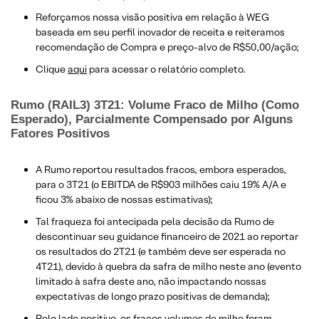
Reforçamos nossa visão positiva em relação à WEG
baseada em seu perfil inovador de receita e reiteramos
recomendação de Compra e preço-alvo de R$50,00/ação;
Clique
aqui
para acessar o relatório completo.
Rumo (RAIL3) 3T21: Volume Fraco de Milho (Como
Esperado), Parcialmente Compensado por Alguns
Fatores Positivos
A Rumo reportou resultados fracos, embora esperados,
para o 3T21 (o EBITDA de R$903 milhões caiu 19% A/A e
ficou 3% abaixo de nossas estimativas);
Tal fraqueza foi antecipada pela decisão da Rumo de
descontinuar seu guidance financeiro de 2021 ao reportar
os resultados do 2T21 (e também deve ser esperada no
4T21), devido à quebra da safra de milho neste ano (evento
limitado à safra deste ano, não impactando nossas
expectativas de longo prazo positivas de demanda);
Pelo lado positivo, os fracos volumes de milho foram