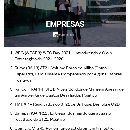
WEG (WEGE3): WEG Day 2021 – Introduzindo o Ciclo
Estratégico de 2021-2026
Rumo (RAIL3) 3T21: Volume Fraco de Milho (Como
Esperado), Parcialmente Compensado por Alguns Fatores
Positivos
Randon (RAPT4) 3T21: Níveis Sólidos de Margem Apesar de
um Ambiente de Custos Desafiador; Positivo
TMT XP – Resultados do 3T21 de Unifique, Bemobi e G2D
Sanepar (SAPR11): Entregando mais do que água no
resultado do 3T21; Positivo
Cemig (CMIG4): Performance sólida em um trimestre