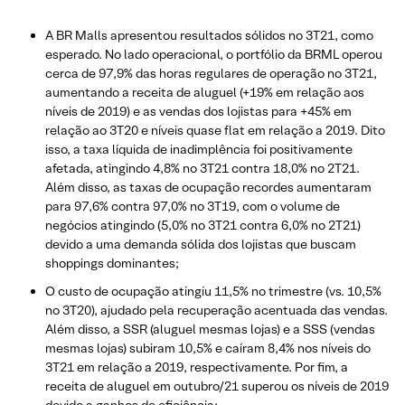
A BR Malls apresentou resultados sólidos no 3T21, como
esperado. No lado operacional, o portfólio da BRML operou
cerca de 97,9% das horas regulares de operação no 3T21,
aumentando a receita de aluguel (+19% em relação aos
níveis de 2019) e as vendas dos lojistas para +45% em
relação ao 3T20 e níveis quase flat em relação a 2019. Dito
isso, a taxa líquida de inadimplência foi positivamente
afetada, atingindo 4,8% no 3T21 contra 18,0% no 2T21.
Além disso, as taxas de ocupação recordes aumentaram
para 97,6% contra 97,0% no 3T19, com o volume de
negócios atingindo (5,0% no 3T21 contra 6,0% no 2T21)
devido a uma demanda sólida dos lojistas que buscam
shoppings dominantes;
O custo de ocupação atingiu 11,5% no trimestre (vs. 10,5%
no 3T20), ajudado pela recuperação acentuada das vendas.
Além disso, a SSR (aluguel mesmas lojas) e a SSS (vendas
mesmas lojas) subiram 10,5% e caíram 8,4% nos níveis do
3T21 em relação a 2019, respectivamente. Por fim, a
receita de aluguel em outubro/21 superou os níveis de 2019