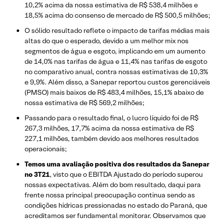
10,2% acima da nossa estimativa de R$ 538,4 milhões e
18,5% acima do consenso de mercado de R$ 500,5 milhões;
O sólido resultado reflete o impacto de tarifas médias mais
altas do que o esperado, devido a um melhor mix nos
segmentos de água e esgoto, implicando em um aumento
de 14,0% nas tarifas de água e 11,4% nas tarifas de esgoto
no comparativo anual, contra nossas estimativas de 10,3%
e 9,9%. Além disso, a Sanepar reportou custos gerenciáveis
(PMSO) mais baixos de R$ 483,4 milhões, 15,1% abaixo de
nossa estimativa de R$ 569,2 milhões;
Passando para o resultado final, o lucro líquido foi de R$
267,3 milhões, 17,7% acima da nossa estimativa de R$
227,1 milhões, também devido aos melhores resultados
operacionais;
Temos uma avaliação positiva dos resultados da Sanepar
no 3T21
, visto que o EBITDA Ajustado do período superou
nossas expectativas. Além do bom resultado, daqui para
frente nossa principal preocupação continua sendo as
condições hídricas pressionadas no estado do Paraná, que
acreditamos ser fundamental monitorar. Observamos que