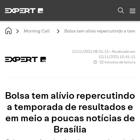
Morning Call
Bolsa tem alívio repercutindo a tempo
12/11/2021 08:51:15 • Atualizado em
12/11/2021 10:41:11
32 minutos de leitura
Bolsa tem alívio repercutindo
a temporada de resultados e
em meio a poucas notícias de
Brasília