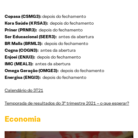
Copasa (CSMG3):
depois do fechamento
Kora Saúde (KRSA3):
depois do fechamento
Priner (PRNR3):
depois do fechamento
Ser Educacional (SEER3):
antes da abertura
BR Malls (BRML3):
depois do fechamento
Cogna (COGN3):
antes da abertura
Enjoei (ENJU3):
depois do fechamento
IMC (MEAL3):
antes da abertura
Omega Geração (OMGE3):
depois do fechamento
Energisa (ENGI3):
depois do fechamento
Calendário do 3T21
Temporada de resultados do 3º trimestre 2021 – o que esperar?
Economia