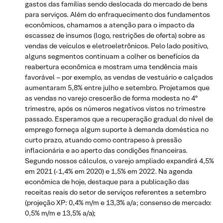
gastos das famílias sendo deslocada do mercado de bens
para serviços. Além do enfraquecimento dos fundamentos
econômicos, chamamos a atenção para o impacto da
escassez de insumos (logo, restrições de oferta) sobre as
vendas de veículos e eletroeletrônicos. Pelo lado positivo,
alguns segmentos continuam a colher os benefícios da
reabertura econômica e mostram uma tendência mais
favorável – por exemplo, as vendas de vestuário e calçados
aumentaram 5,8% entre julho e setembro. Projetamos que
as vendas no varejo crescerão de forma modesta no 4º
trimestre, após os números negativos vistos no trimestre
passado. Esperamos que a recuperação gradual do nível de
emprego forneça algum suporte à demanda doméstica no
curto prazo, atuando como contrapeso à pressão
inflacionária e ao aperto das condições financeiras.
Segundo nossos cálculos, o varejo ampliado expandirá 4,5%
em 2021 (-1,4% em 2020) e 1,5% em 2022. Na agenda
econômica de hoje, destaque para a publicação das
receitas reais do setor de serviços referentes a setembro
(projeção XP: 0,4% m/m e 13,3% a/a; consenso de mercado:
0,5% m/m e 13,5% a/a);