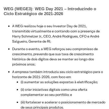
WEG (WEGE3): WEG Day 2021 – Introduzindo o
Ciclo Estratégico de 2021-2026
A WEG realizou hoje o seu Investor Day de 2021,
transmitido virtualmente e contando com a presença de
Harry Schmelzer Jr., CEO, André Rodrigues, CFO e André
Salgueiro, Gerente de RI;
Durante o evento, a WEG reforçou seu compromisso de
crescimento, prevendo que sua taxa de crescimento
histórica de dois dígitos deva se manter ao longo dos
próximos anos;
A empresa também introduziu seu ciclo estratégico para o
horizonte de 2021-2026, com foco em
(i) aumentar as soluções expostas à eletrificação;
(ii) criar iniciativas digitais como uma oferta
complementar ao seu portfólio; e
(iii) fortalecer e acelerar o posicionamento de mercado
de seus principais produtos.