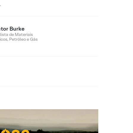
.
ctor Burke
lista de Materiais
icos, Petróleo e Gás