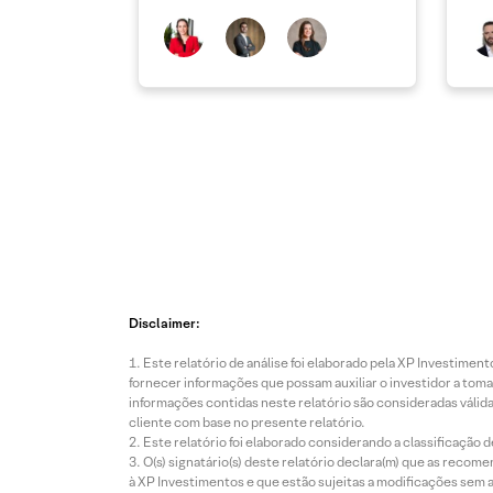
ope
Disclaimer:
Este relatório de análise foi elaborado pela XP Investim
fornecer informações que possam auxiliar o investidor a toma
informações contidas neste relatório são consideradas válida
cliente com base no presente relatório.
Este relatório foi elaborado considerando a classificação d
O(s) signatário(s) deste relatório declara(m) que as reco
à XP Investimentos e que estão sujeitas a modificações sem 