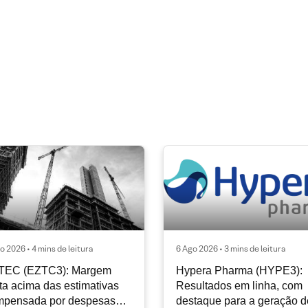
o 2026 • 4 mins de leitura
6 Ago 2026 • 3 mins de leitura
TEC (EZTC3): Margem
Hypera Pharma (HYPE3):
ta acima das estimativas
Resultados em linha, com
mpensada por despesas
destaque para a geração d