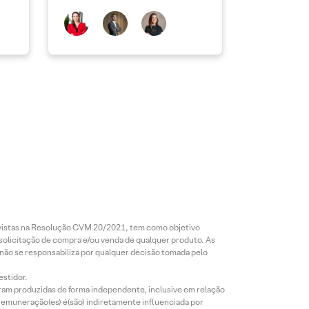
revistas na Resolução CVM 20/2021, tem como objetivo
 solicitação de compra e/ou venda de qualquer produto. As
 não se responsabiliza por qualquer decisão tomada pelo
estidor.
foram produzidas de forma independente, inclusive em relação
 remuneração(es) é(são) indiretamente influenciada por