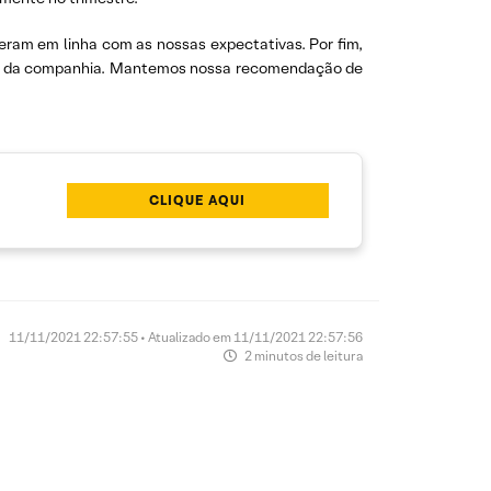
ieram em linha com as nossas expectativas. Por fim,
al da companhia. Mantemos nossa recomendação de
CLIQUE AQUI
11/11/2021 22:57:55 • Atualizado em 11/11/2021 22:57:56
2 minutos de leitura