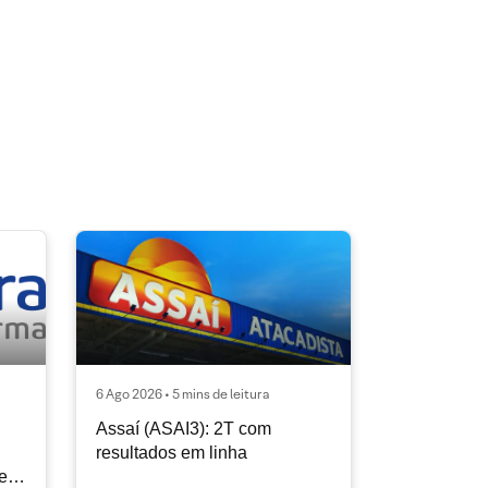
6 Ago 2026 • 5 mins de leitura
Assaí (ASAI3): 2T com
resultados em linha
e