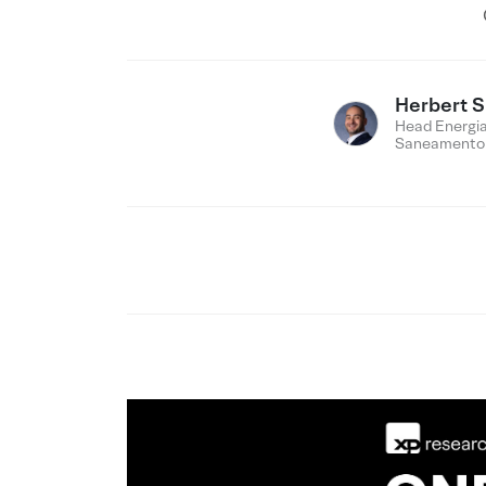
Herbert 
Head Energia
Saneamento