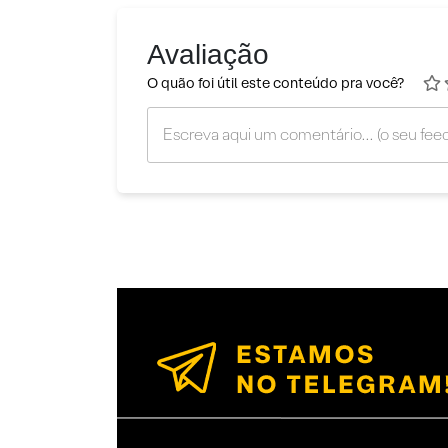
Avaliação
O quão foi útil este conteúdo pra você?