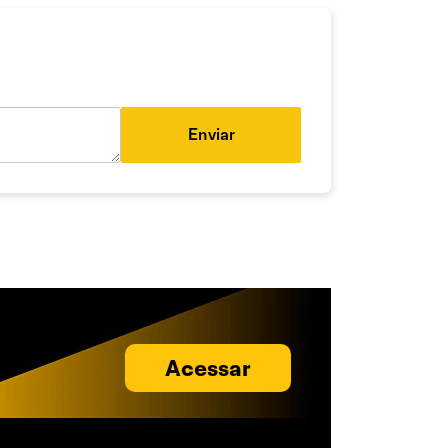
Enviar
Acessar