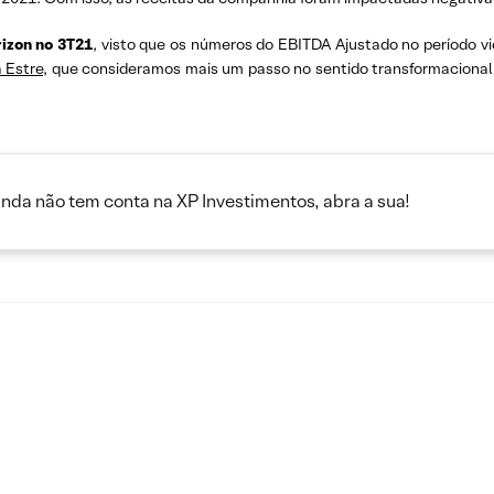
izon no 3T21
, visto que os números do EBITDA Ajustado no período v
 Estre,
que consideramos mais um passo no sentido transformacion
inda não tem conta na XP Investimentos, abra a sua!