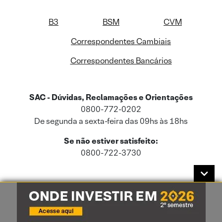
B3
BSM
CVM
Correspondentes Cambiais
Correspondentes Bancários
SAC - Dúvidas, Reclamações e Orientações
0800-772-0202
De segunda a sexta-feira das 09hs às 18hs
Se não estiver satisfeito:
0800-722-3730
Este site usa cookies e dados pessoais de acordo com a nossa
Política de
Cookies
e a nossa
Política de Privacidade
.