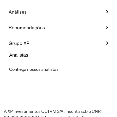
Análises
Recomendações
Grupo XP
Analistas
Conheça nossos analistas
A XP Investimentos CCTVM S/A, inscrita sob o CNPJ: