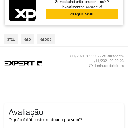
Se você ainda não tem conta na XP
Investimentos, abra a sua!
CLIQUE AQUI
3T21
G2D
G2DI33
11/11/2021 20:22:02 • Atualizado em
11/11/2021 20:22:03
1 minuto de leitura
Avaliação
O quão foi útil este conteúdo pra você?