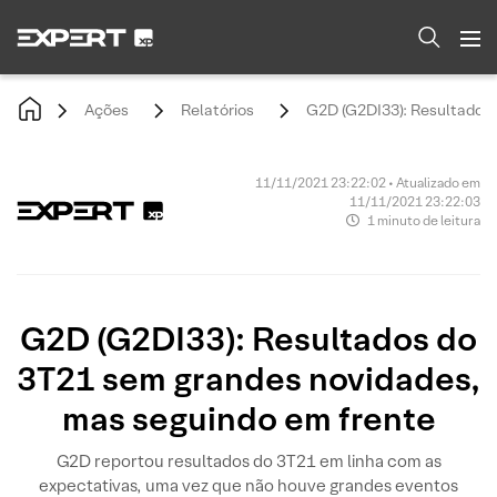
Ações
Relatórios
G2D (G2DI33): Resultados 
11/11/2021 23:22:02 • Atualizado em
11/11/2021 23:22:03
1 minuto de leitura
G2D (G2DI33): Resultados do
3T21 sem grandes novidades,
mas seguindo em frente
G2D reportou resultados do 3T21 em linha com as
expectativas, uma vez que não houve grandes eventos