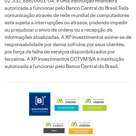
02.332.886/0001-04, é uma instituição financeira
autorizada a funcionar pelo Banco Central do Brasil.Toda
comunicação através de rede mundial de computadores
está sujeita a interrupções ou atrasos, podendo impedir
ou prejudicar o envio de ordens ou a recepção de
informações atualizadas. A XP Investimentos exime-se de
responsabilidade por danos sofridos por seus clientes,
por força de falha de serviços disponibilizados por
terceiros. A XP Investimentos CCTVM S/A é instituição
autorizada a funcionar pelo Banco Central do Brasil.