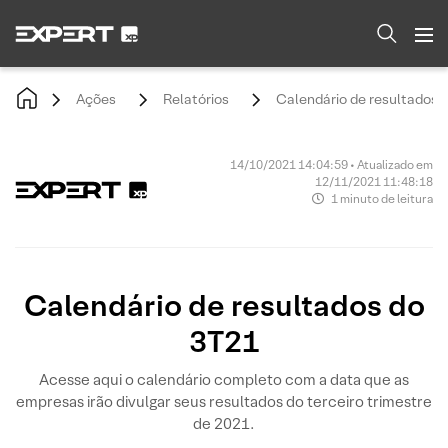
Ações
Relatórios
Calendário de resultados 
14/10/2021 14:04:59 • Atualizado em
12/11/2021 11:48:18
1 minuto de leitura
Calendário de resultados do
3T21
Acesse aqui o calendário completo com a data que as
empresas irão divulgar seus resultados do terceiro trimestre
de 2021.