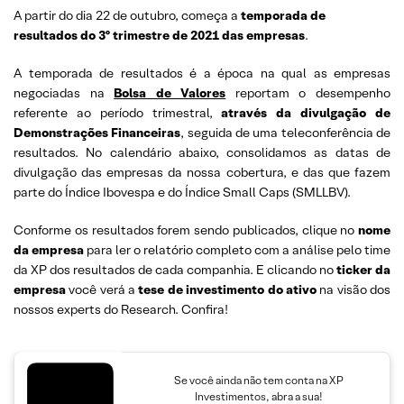
A partir do dia 22 de outubro, começa a
temporada de
resultados do 3º trimestre de 2021 das empresas
.
A temporada de resultados é a época na qual as empresas
negociadas na
Bolsa de Valores
reportam o desempenho
referente ao período trimestral,
através da divulgação de
Demonstrações Financeiras
, seguida de uma teleconferência de
resultados. No calendário abaixo, consolidamos as datas de
divulgação das empresas da nossa cobertura, e das que fazem
parte do Índice Ibovespa e do Índice Small Caps (SMLLBV).
Conforme os resultados forem sendo publicados, clique no
nome
da empresa
para ler o relatório completo com a análise pelo time
da XP dos resultados de cada companhia. E clicando no
ticker da
empresa
você verá a
tese de investimento do ativo
na visão dos
nossos experts do Research. Confira!
Se você ainda não tem conta na XP
Investimentos, abra a sua!