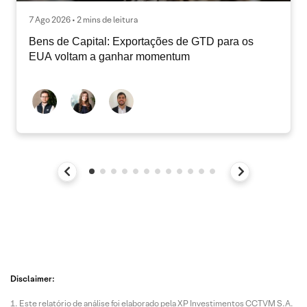
7 Ago 2026 • 2 mins de leitura
Bens de Capital: Exportações de GTD para os
EUA voltam a ganhar momentum
Disclaimer:
Este relatório de análise foi elaborado pela XP Investimentos CCTVM S.A.