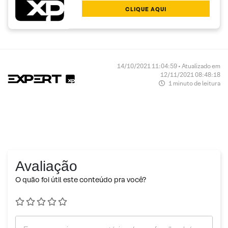
CLIQUE AQUI
14/10/2021 11:04:59 • Atualizado em
12/11/2021 08:48:18
1 minuto de leitura
Avaliação
O quão foi útil este conteúdo pra você?