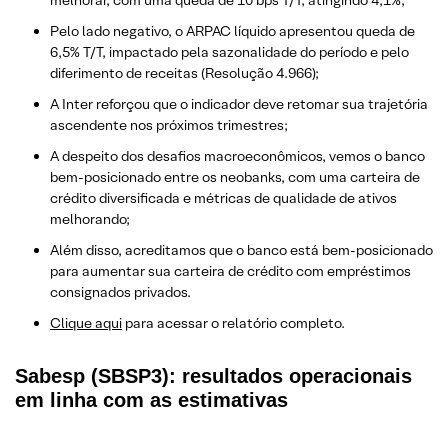
melhorar, com uma queda de 10 bps T/T, atingindo 4,1%;
Pelo lado negativo, o ARPAC líquido apresentou queda de
6,5% T/T, impactado pela sazonalidade do período e pelo
diferimento de receitas (Resolução 4.966);
A Inter reforçou que o indicador deve retomar sua trajetória
ascendente nos próximos trimestres;
A despeito dos desafios macroeconômicos, vemos o banco
bem-posicionado entre os neobanks, com uma carteira de
crédito diversificada e métricas de qualidade de ativos
melhorando;
Além disso, acreditamos que o banco está bem-posicionado
para aumentar sua carteira de crédito com empréstimos
consignados privados.
Clique aqui
para acessar o relatório completo.
Sabesp (SBSP3): resultados operacionais
em linha com as estimativas