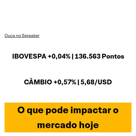
Ouça no Spreaker
IBOVESPA +0,04% | 136.563 Pontos
CÂMBIO +0,57% | 5,68/USD
O que pode impactar o
mercado hoje