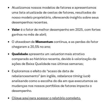
Atualizamos nossos modelos de fatores e apresentamos
uma lista atualizada de cestas de fatores, resultados do
nosso modelo proprietário, oferecendo insights sobre seus
desempenhos recentes.
Valor
é o fator de melhor desempenho em 2025, com fortes
ganhos no mês de abril;
O
drawdown
de
Momentum
continua, e as perdas do fator
chegaram a 20,5% no ano;
Qualidade
apresenta um
valuation
mais atrativo
comparado ao histórico recente, devido à valorização de
ações de Baixa Qualidade nas últimas semanas;
Exploramos o efeito do “acaso da data de
rebalanceamento” (em inglês,
rebalance timing luck
)
analisando como a escolha do dia em que executamos as
mudanças nos nossos portfólios de fatores impacta o
desempenho.
Clique aqui para acessar o relatório completo.