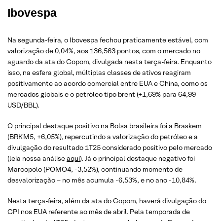
Ibovespa
Na segunda-feira, o Ibovespa fechou praticamente estável, com
valorização de 0,04%, aos 136,563 pontos, com o mercado no
aguardo da ata do Copom, divulgada nesta terça-feira. Enquanto
isso, na esfera global, múltiplas classes de ativos reagiram
positivamente ao acordo comercial entre EUA e China, como os
mercados globais e o petróleo tipo brent (+1,69% para 64,99
USD/BBL).
O principal destaque positivo na Bolsa brasileira foi a Braskem
(BRKM5, +6,05%), repercutindo a valorização do petróleo e a
divulgação do resultado 1T25 considerado positivo pelo mercado
(leia nossa análise
aqui
). Já o principal destaque negativo foi
Marcopolo (POMO4, -3,52%), continuando momento de
desvalorização – no mês acumula -6,53%, e no ano -10,84%.
Nesta terça-feira, além da ata do Copom, haverá divulgação do
CPI nos EUA referente ao mês de abril. Pela temporada de