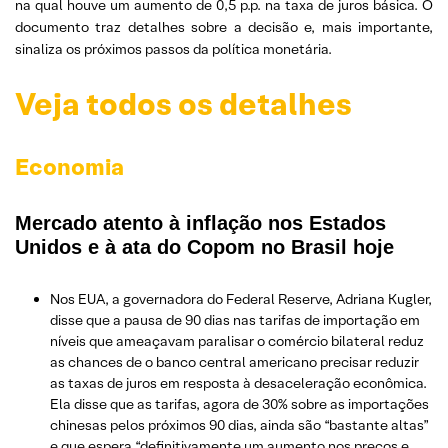
na qual houve um aumento de 0,5 p.p. na taxa de juros básica. O
documento traz detalhes sobre a decisão e, mais importante,
sinaliza os próximos passos da política monetária.
Veja todos os detalhes
Economia
Mercado atento à inflação nos Estados
Unidos e à ata do Copom no Brasil hoje
Nos EUA, a governadora do Federal Reserve, Adriana Kugler,
disse que a pausa de 90 dias nas tarifas de importação em
níveis que ameaçavam paralisar o comércio bilateral reduz
as chances de o banco central americano precisar reduzir
as taxas de juros em resposta à desaceleração econômica.
Ela disse que as tarifas, agora de 30% sobre as importações
chinesas pelos próximos 90 dias, ainda são “bastante altas”
e que espera “definitivamente um aumento nos preços e