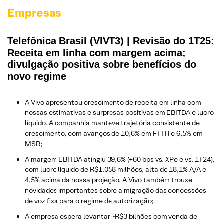
Empresas
Telefônica Brasil (VIVT3) | Revisão do 1T25:
Receita em linha com margem acima;
divulgação positiva sobre benefícios do
novo regime
A Vivo apresentou crescimento de receita em linha com
nossas estimativas e surpresas positivas em EBITDA e lucro
líquido. A companhia manteve trajetória consistente de
crescimento, com avanços de 10,6% em FTTH e 6,5% em
MSR;
A margem EBITDA atingiu 39,6% (+60 bps vs. XPe e vs. 1T24),
com lucro líquido de R$1.058 milhões, alta de 18,1% A/A e
4,5% acima da nossa projeção. A Vivo também trouxe
novidades importantes sobre a migração das concessões
de voz fixa para o regime de autorização;
A empresa espera levantar ~R$3 bilhões com venda de