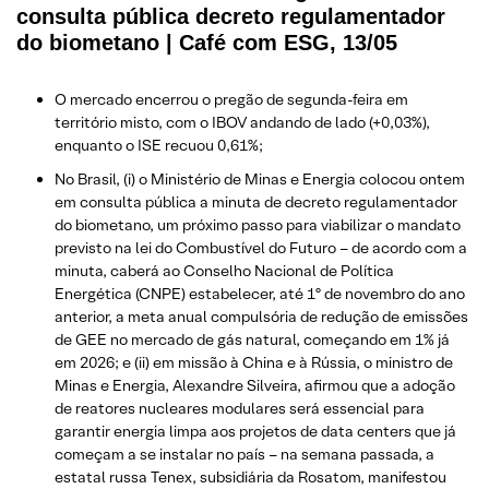
consulta pública decreto regulamentador
do biometano | Café com ESG, 13/05
O mercado encerrou o pregão de segunda-feira em
território misto, com o IBOV andando de lado (+0,03%),
enquanto o ISE recuou 0,61%;
No Brasil, (i) o Ministério de Minas e Energia colocou ontem
em consulta pública a minuta de decreto regulamentador
do biometano, um próximo passo para viabilizar o mandato
previsto na lei do Combustível do Futuro – de acordo com a
minuta, caberá ao Conselho Nacional de Política
Energética (CNPE) estabelecer, até 1º de novembro do ano
anterior, a meta anual compulsória de redução de emissões
de GEE no mercado de gás natural, começando em 1% já
em 2026; e (ii) em missão à China e à Rússia, o ministro de
Minas e Energia, Alexandre Silveira, afirmou que a adoção
de reatores nucleares modulares será essencial para
garantir energia limpa aos projetos de data centers que já
começam a se instalar no país – na semana passada, a
estatal russa Tenex, subsidiária da Rosatom, manifestou