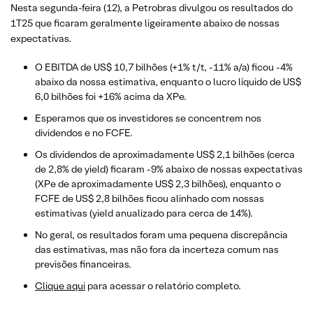
Nesta segunda-feira (12), a Petrobras divulgou os resultados do
1T25 que ficaram geralmente ligeiramente abaixo de nossas
expectativas.
O EBITDA de US$ 10,7 bilhões (+1% t/t, -11% a/a) ficou -4%
abaixo da nossa estimativa, enquanto o lucro líquido de US$
6,0 bilhões foi +16% acima da XPe.
Esperamos que os investidores se concentrem nos
dividendos e no FCFE.
Os dividendos de aproximadamente US$ 2,1 bilhões (cerca
de 2,8% de yield) ficaram -9% abaixo de nossas expectativas
(XPe de aproximadamente US$ 2,3 bilhões), enquanto o
FCFE de US$ 2,8 bilhões ficou alinhado com nossas
estimativas (yield anualizado para cerca de 14%).
No geral, os resultados foram uma pequena discrepância
das estimativas, mas não fora da incerteza comum nas
previsões financeiras.
​Clique aqui
para acessar o relatório completo.