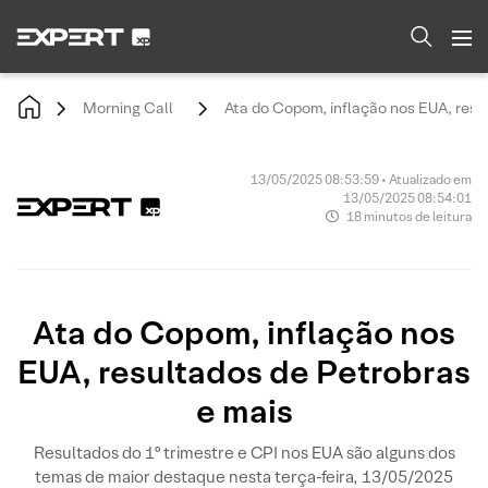
Morning Call
Ata do Copom, inflação nos EUA, resu
13/05/2025 08:53:59 • Atualizado em
13/05/2025 08:54:01
18 minutos de leitura
Ata do Copom, inflação nos
EUA, resultados de Petrobras
e mais
Resultados do 1º trimestre e CPI nos EUA são alguns dos
temas de maior destaque nesta terça-feira, 13/05/2025