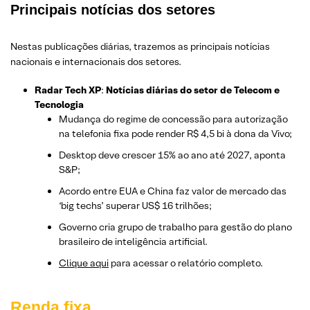
Principais notícias dos setores
Nestas publicações diárias, trazemos as principais notícias
nacionais e internacionais dos setor
es.
Radar Tech XP
:
Notícias diárias do setor de Telecom e
Tecnologia
Mudança do regime de concessão para autorização
na telefonia fixa pode render R$ 4,5 bi à dona da Vivo;
Desktop deve crescer 15% ao ano até 2027, aponta
S&P;
Acordo entre EUA e China faz valor de mercado das
‘big techs’ superar US$ 16 trilhões;
Governo cria grupo de trabalho para gestão do plano
brasileiro de inteligência artificial.
Clique aqui
para acessar o relatório completo.
Renda fixa