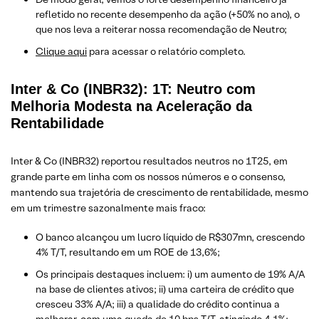
refletido no recente desempenho da ação (+50% no ano), o
que nos leva a reiterar nossa recomendação de Neutro;
Clique aqui
para acessar o relatório completo.
Inter & Co (INBR32): 1T: Neutro com
Melhoria Modesta na Aceleração da
Rentabilidade
Inter & Co (INBR32) reportou resultados neutros no 1T25, em
grande parte em linha com os nossos números e o consenso,
mantendo sua trajetória de crescimento de rentabilidade, mesmo
em um trimestre sazonalmente mais fraco:
O banco alcançou um lucro líquido de R$307mn, crescendo
4% T/T, resultando em um ROE de 13,6%;
Os principais destaques incluem: i) um aumento de 19% A/A
na base de clientes ativos; ii) uma carteira de crédito que
cresceu 33% A/A; iii) a qualidade do crédito continua a