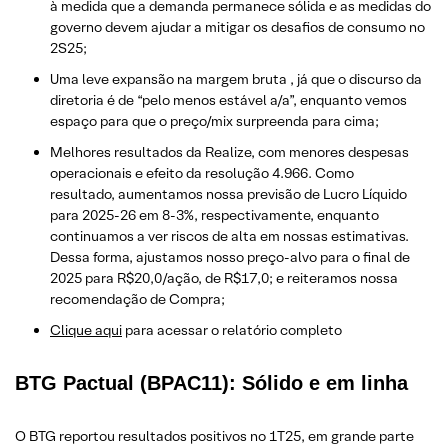
à medida que a demanda permanece sólida e as medidas do
governo devem ajudar a mitigar os desafios de consumo no
2S25;
Uma leve expansão na margem bruta , já que o discurso da
diretoria é de “pelo menos estável a/a”, enquanto vemos
espaço para que o preço/mix surpreenda para cima;
Melhores resultados da Realize, com menores despesas
operacionais e efeito da resolução 4.966. Como
resultado, aumentamos nossa previsão de Lucro Líquido
para 2025-26 em 8-3%, respectivamente, enquanto
continuamos a ver riscos de alta em nossas estimativas.
Dessa forma, ajustamos nosso preço-alvo para o final de
2025 para R$20,0/ação, de R$17,0; e reiteramos nossa
recomendação de Compra;
Clique aqui
para acessar o relatório completo
BTG Pactual (BPAC11): Sólido e em linha
O BTG reportou resultados positivos no 1T25, em grande parte