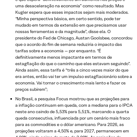
uma desaceleração na economia” como resultado. Mas
Kugler espera que esses impactos sejam mais moderados.
“Minha perspectiva básica, em certo sentido, pode ter
mudado em termos da extensão em que precisamos usar
nossas ferramentas e da magnitude”, disse ela. O
presidente do Fed de Chicago, Austan Goolsbee, concordou
que o acordo do fim de semana reduziria o impacto das
tarifas sobre a economia — por enquanto. “É
definitivamente menos impactante em termos de
estagflação do que o caminho que eles estavam seguindo”.
Ainda assim, essa tarifa é “três a cinco vezes maior do que
era antes, então vai ter um impulso estagflacionário sobre a
economia. Vai tornar o crescimento mais lento e fazer os
preços subirem”;
No Brasil, a pesquisa Focus mostrou que as projeções para
a inflação continuam em queda, com a mediana para o IPCA
neste ano caindo de 5,53% para 5,51%, marcando a quarta
queda consecutiva, influenciada por um cenário mais fraco
para as commodities e o dólar americano. Para 2026, as
projeções voltaram a 4,50% e, para 2027, permanecem em