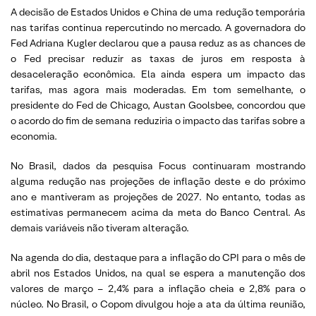
A decisão de Estados Unidos e China de uma redução temporária
nas tarifas continua repercutindo no mercado. A governadora do
Fed Adriana Kugler declarou que a pausa reduz as as chances de
o Fed precisar reduzir as taxas de juros em resposta à
desaceleração econômica. Ela ainda espera um impacto das
tarifas, mas agora mais moderadas. Em tom semelhante, o
presidente do Fed de Chicago, Austan Goolsbee, concordou que
o acordo do fim de semana reduziria o impacto das tarifas sobre a
economia.
No Brasil, dados da pesquisa Focus continuaram mostrando
alguma redução nas projeções de inflação deste e do próximo
ano e mantiveram as projeções de 2027. No entanto, todas as
estimativas permanecem acima da meta do Banco Central. As
demais variáveis não tiveram alteração.
Na agenda do dia, destaque para a inflação do CPI para o mês de
abril nos Estados Unidos, na qual se espera a manutenção dos
valores de março – 2,4% para a inflação cheia e 2,8% para o
núcleo. No Brasil, o Copom divulgou hoje a ata da última reunião,