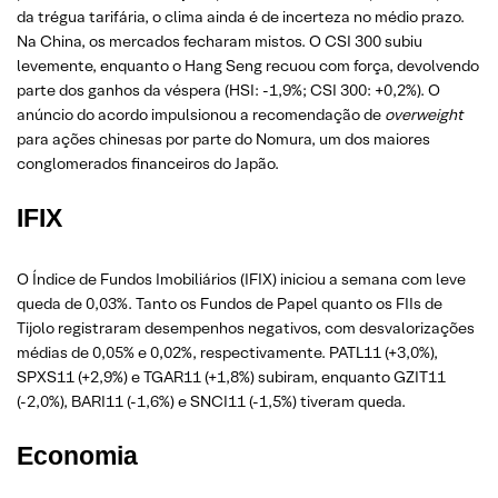
da trégua tarifária, o clima ainda é de incerteza no médio prazo.
Na China, os mercados fecharam mistos. O CSI 300 subiu
levemente, enquanto o Hang Seng recuou com força, devolvendo
parte dos ganhos da véspera (HSI: -1,9%; CSI 300: +0,2%). O
anúncio do acordo impulsionou a recomendação de
overweight
para ações chinesas por parte do Nomura, um dos maiores
conglomerados financeiros do Japão.
IFIX
O Índice de Fundos Imobiliários (IFIX) iniciou a semana com leve
queda de 0,03%. Tanto os Fundos de Papel quanto os FIIs de
Tijolo registraram desempenhos negativos, com desvalorizações
médias de 0,05% e 0,02%, respectivamente. PATL11 (+3,0%),
SPXS11 (+2,9%) e TGAR11 (+1,8%) subiram, enquanto GZIT11
(-2,0%), BARI11 (-1,6%) e SNCI11 (-1,5%) tiveram queda.
Economia