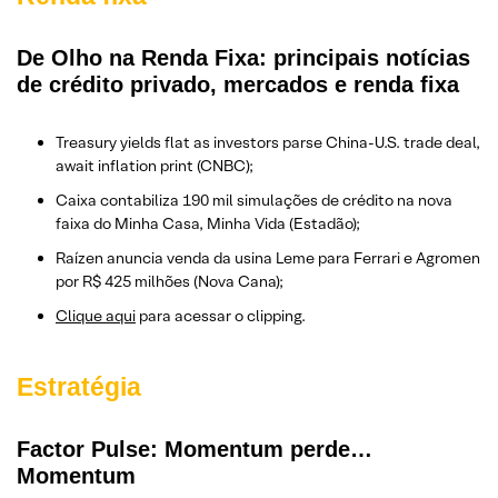
De Olho na Renda Fixa: principais notícias
de crédito privado, mercados e renda fixa
Treasury yields flat as investors parse China-U.S. trade deal,
await inflation print (CNBC);
Caixa contabiliza 190 mil simulações de crédito na nova
faixa do Minha Casa, Minha Vida (Estadão);
Raízen anuncia venda da usina Leme para Ferrari e Agromen
por R$ 425 milhões (Nova Cana);
Clique aqui
para acessar o clipping.
Estratégia
Factor Pulse: Momentum perde…
Momentum