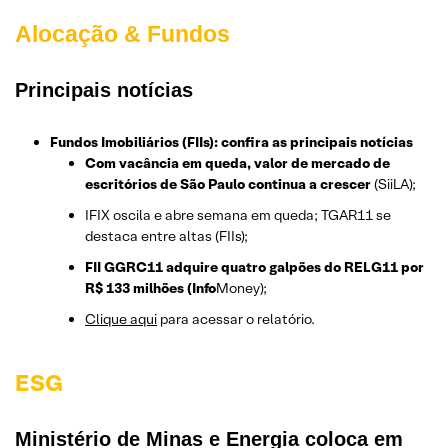
Alocação & Fundos
Principais notícias
Fundos Imobiliários (FIIs): confira as principais notícias
Com vacância em queda, valor de mercado de
escritórios de São Paulo continua a crescer
(SiiLA);
IFIX oscila e abre semana em queda; TGAR11 se
destaca entre altas (FIIs);
FII GGRC11 adquire quatro galpões do RELG11 por
R$ 133 milhões (Info
Money);
Clique aqui
para acessar o relatório.
ESG
Ministério de Minas e Energia coloca em