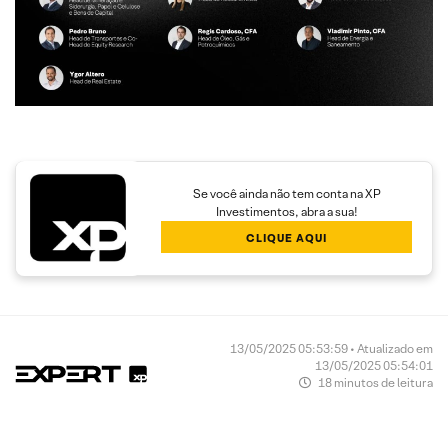
Se você ainda não tem conta na XP
Investimentos, abra a sua!
CLIQUE AQUI
13/05/2025 05:53:59 • Atualizado em
13/05/2025 05:54:01
18 minutos de leitura