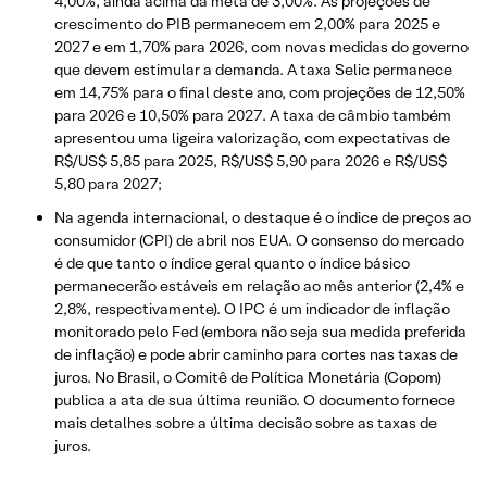
4,00%, ainda acima da meta de 3,00%. As projeções de
crescimento do PIB permanecem em 2,00% para 2025 e
2027 e em 1,70% para 2026, com novas medidas do governo
que devem estimular a demanda. A taxa Selic permanece
em 14,75% para o final deste ano, com projeções de 12,50%
para 2026 e 10,50% para 2027. A taxa de câmbio também
apresentou uma ligeira valorização, com expectativas de
R$/US$ 5,85 para 2025, R$/US$ 5,90 para 2026 e R$/US$
5,80 para 2027;
Na agenda internacional, o destaque é o índice de preços ao
consumidor (CPI) de abril nos EUA. O consenso do mercado
é de que tanto o índice geral quanto o índice básico
permanecerão estáveis em relação ao mês anterior (2,4% e
2,8%, respectivamente). O IPC é um indicador de inflação
monitorado pelo Fed (embora não seja sua medida preferida
de inflação) e pode abrir caminho para cortes nas taxas de
juros. No Brasil, o Comitê de Política Monetária (Copom)
publica a ata de sua última reunião. O documento fornece
mais detalhes sobre a última decisão sobre as taxas de
juros.