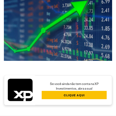
Se você ainda não tem conta na XP
Investimentos, abra a sua!
CLIQUE AQUI