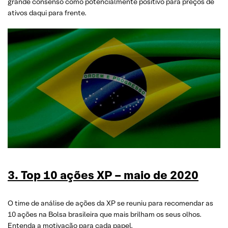
grande consenso como potencialmente positivo para preços de
ativos daqui para frente.
3. Top 10 ações XP – mai
o
de 2020
O time de análise de ações da XP se reuniu para recomendar as
10 ações na Bolsa brasileira que mais brilham os seus olhos.
Entenda a motivação para cada papel.