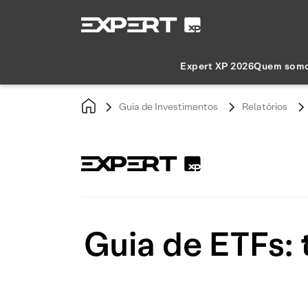
Expert XP 2026
Quem som
Guia de Investimentos
Relatórios
Guia de ETFs: 