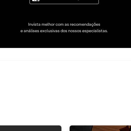
Invista melhor com as recomendações
e análises exclusivas dos nossos especialistas.