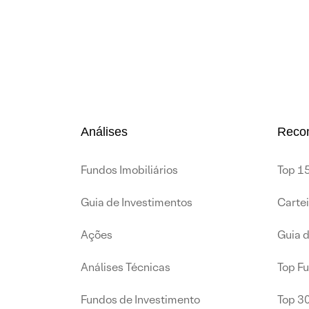
Análises
Reco
Fundos Imobiliários
Top 15
Guia de Investimentos
Carte
Ações
Guia 
Análises Técnicas
Top F
Fundos de Investimento
Top 3