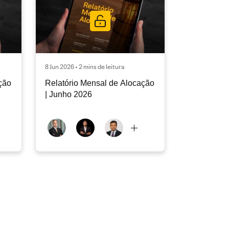
8 Jun 2026 • 2 mins de leitura
ção
Relatório Mensal de Alocação
| Junho 2026