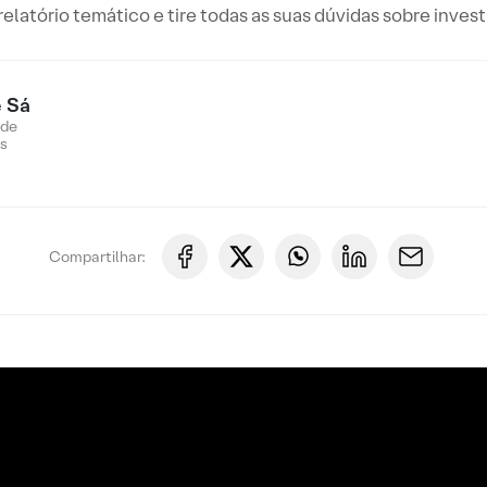
elatório temático e tire todas as suas dúvidas sobre inves
 Sá
 de
s
Compartilhar: