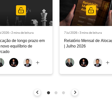
ul 2026 • 2 mins de leitura
7 Jul 2026 • 3 mins de leitura
cação de longo prazo em
Relatório Mensal de Aloca
novo equilíbrio de
| Julho 2026
rcado