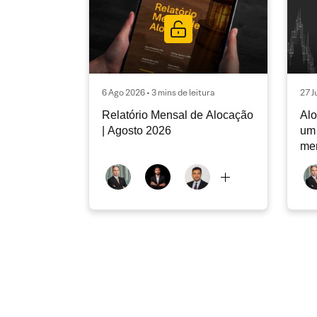
6 Ago 2026 • 3 mins de leitura
27 J
Relatório Mensal de Alocação
Alo
| Agosto 2026
um 
me