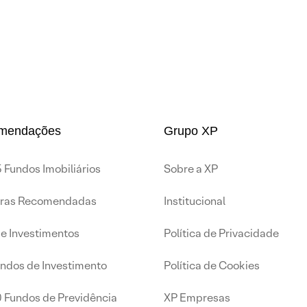
mendações
Grupo XP
 Fundos Imobiliários
Sobre a XP
iras Recomendadas
Institucional
de Investimentos
Política de Privacidade
undos de Investimento
Política de Cookies
0 Fundos de Previdência
XP Empresas