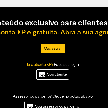
teúdo exclusivo para clientes
conta XP é gratuita. Abra a sua ago
Cadastrar
Já é cliente XP?
Faça seu login
Sou cliente
Assessor ou parceiro? Clique no botão abaixo
Sou assessor ou parceiro