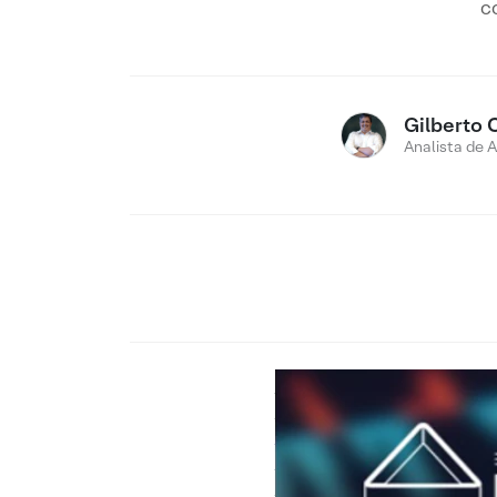
c
Gilberto 
Analista de 