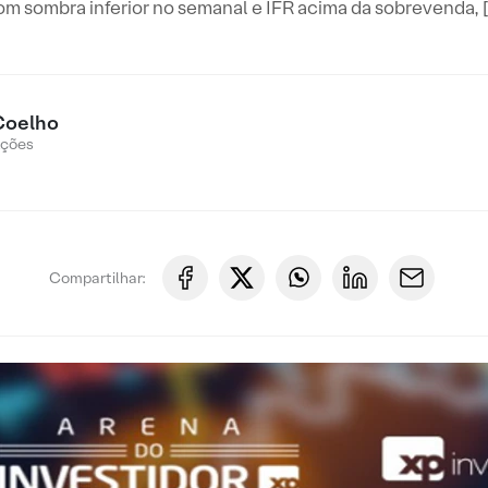
om sombra inferior no semanal e IFR acima da sobrevenda, [
Coelho
Ações
Compartilhar: