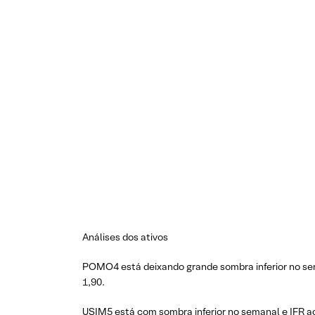
Análises dos ativos
POMO4 está deixando grande sombra inferior no sem
1,90.
USIM5 está com sombra inferior no semanal e IFR a