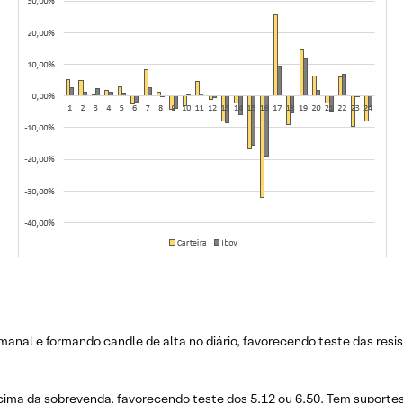
anal e formando candle de alta no diário, favorecendo teste das resi
cima da sobrevenda, favorecendo teste dos 5,12 ou 6,50. Tem suportes