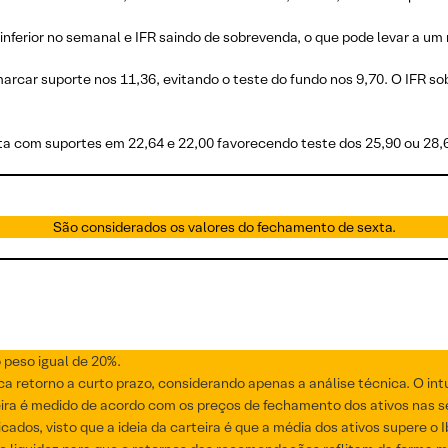
erior no semanal e IFR saindo de sobrevenda, o que pode levar a um 
marcar suporte nos 11,36, evitando o teste do fundo nos 9,70. O IFR 
nta com suportes em 22,64 e 22,00 favorecendo teste dos 25,90 ou 28,
São considerados os valores do fechamento de sexta.
 peso igual de 20%.
retorno a curto prazo, considerando apenas a análise técnica. O intuit
ira é medido de acordo com os preços de fechamento dos ativos nas s
icados, visto que a ideia da carteira é que a média dos ativos supere o 