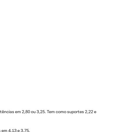
stências em 2,80 ou 3,25. Tem como suportes 2,22 e
 em 4,13 e 3,75.