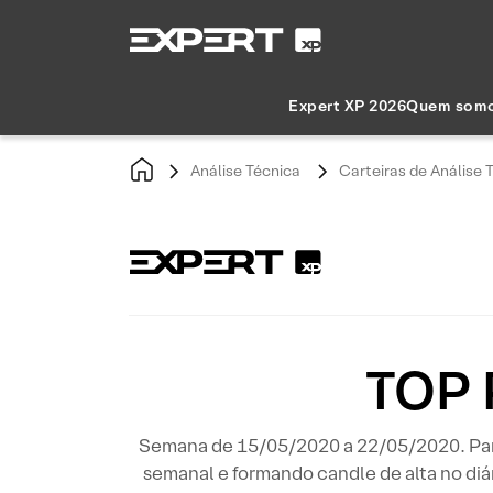
Expert XP 2026
Quem som
Análise Técnica
Carteiras de Análise 
TOP 
Semana de 15/05/2020 a 22/05/2020. Para
semanal e formando candle de alta no diá