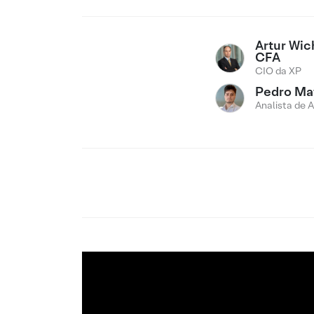
Artur Wi
CFA
CIO da XP
Pedro Ma
Analista de 