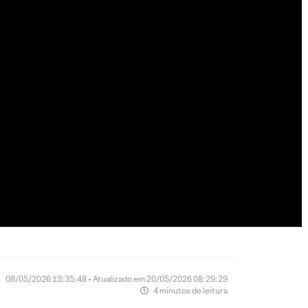
08/05/2026 13:35:48 • Atualizado em 20/05/2026 08:29:29
4 minutos de leitura