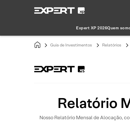
Expert XP 2026
Quem som
Guia de Investimentos
Relatórios
Relatório 
Nosso Relatório Mensal de Alocação, co