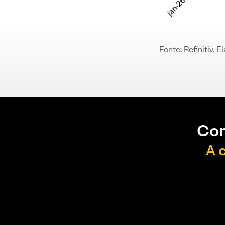
Fonte: Refinitiv.
Con
A 