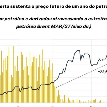
erta sustenta o preço futuro de um ano do pet
etróleo e derivados atravessando o estreito d
petróleo Brent MAR/27 (eixo dir.)