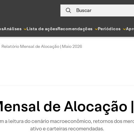
Buscar
os
Análises
Lista de ações
Recomendações
Periódicos
Apr
Relatório Mensal de Alocação | Maio 2026
Mensal de Alocação 
m a leitura do cenário macroeconômico, retornos dos merc
ativo e carteiras recomendadas.