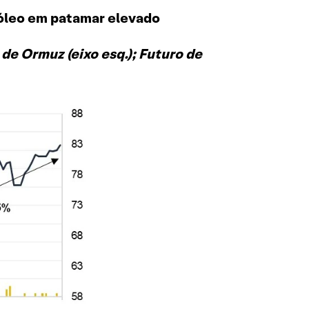
róleo em patamar elevado
e Ormuz (eixo esq.); Futuro de