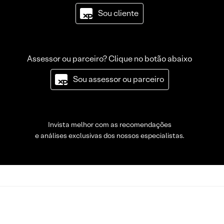
Sou cliente
Assessor ou parceiro? Clique no botão abaixo
Sou assessor ou parceiro
Invista melhor com as recomendações
e análises exclusivas dos nossos especialistas.