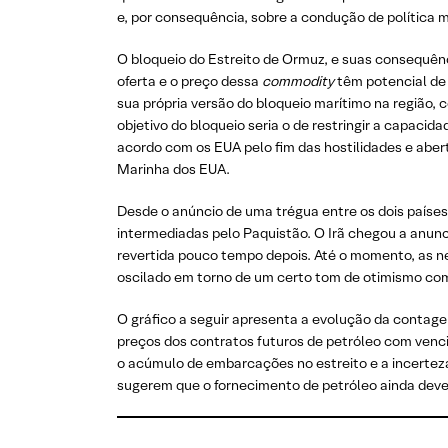
e, por consequência, sobre a condução de política m
O bloqueio do Estreito de Ormuz, e suas consequênc
oferta e o preço dessa
commodity
têm potencial de 
sua própria versão do bloqueio marítimo na região,
objetivo do bloqueio seria o de restringir a capaci
acordo com os EUA pelo fim das hostilidades e abert
Marinha dos EUA.
Desde o anúncio de uma trégua entre os dois países 
intermediadas pelo Paquistão. O Irã chegou a anunc
revertida pouco tempo depois. Até o momento, as ne
oscilado em torno de um certo tom de otimismo com 
O gráfico a seguir apresenta a evolução da contag
preços dos contratos futuros de petróleo com venc
o acúmulo de embarcações no estreito e a incertez
sugerem que o fornecimento de petróleo ainda deve