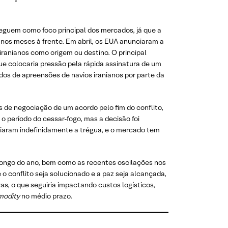
seguem como foco principal dos mercados, já que a
e nos meses à frente. Em abril, os EUA anunciaram a
iranianos como origem ou destino. O principal
que colocaria pressão pela rápida assinatura de um
idos de apreensões de navios iranianos por parte da
as de negociação de um acordo pelo fim do conflito,
o período do cessar-fogo, mas a decisão foi
diaram indefinidamente a trégua, e o mercado tem
longo do ano, bem como as recentes oscilações nos
 conflito seja solucionado e a paz seja alcançada,
, o que seguiria impactando custos logísticos,
modity
no médio prazo.