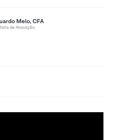
uardo Melo, CFA
lista de Alocação