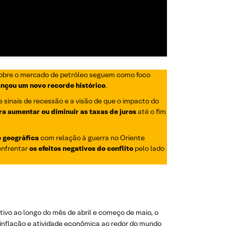
obre o mercado de petróleo seguem como foco
nçou um novo recorde histórico
.
 sinais de recessão e a visão de que o impacto do
ra aumentar ou diminuir as taxas de juros
até o fim
e geográfica
com relação à guerra no Oriente
enfrentar
os efeitos negativos do conflito
pelo lado
nitivo ao longo do mês de abril e começo de maio, o
inflação e atividade econômica ao redor do mundo