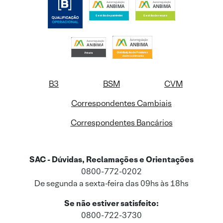
B3
BSM
CVM
Correspondentes Cambiais
Correspondentes Bancários
SAC - Dúvidas, Reclamações e Orientações
0800-772-0202
De segunda a sexta-feira das 09hs às 18hs
Se não estiver satisfeito:
0800-722-3730