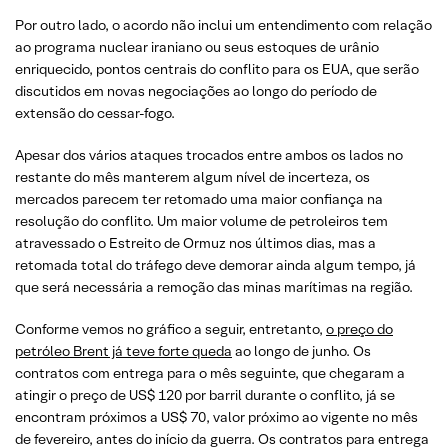
Por outro lado, o acordo não inclui um entendimento com relação
ao programa nuclear iraniano ou seus estoques de urânio
enriquecido, pontos centrais do conflito para os EUA, que serão
discutidos em novas negociações ao longo do período de
extensão do cessar-fogo.
Apesar dos vários ataques trocados entre ambos os lados no
restante do mês manterem algum nível de incerteza, os
mercados parecem ter retomado uma maior confiança na
resolução do conflito. Um maior volume de petroleiros tem
atravessado o Estreito de Ormuz nos últimos dias, mas a
retomada total do tráfego deve demorar ainda algum tempo, já
que será necessária a remoção das minas marítimas na região.
Conforme vemos no gráfico a seguir, entretanto,
o preço do
petróleo Brent já teve forte queda
ao longo de junho. Os
contratos com entrega para o mês seguinte, que chegaram a
atingir o preço de US$ 120 por barril durante o conflito, já se
encontram próximos a US$ 70, valor próximo ao vigente no mês
de fevereiro, antes do início da guerra. Os contratos para entrega