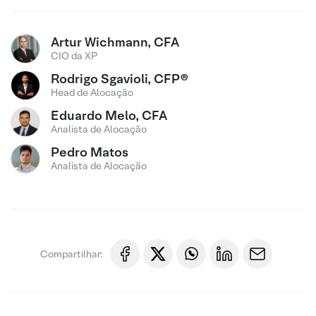
Artur Wichmann, CFA
CIO da XP
Rodrigo Sgavioli, CFP®
Head de Alocação
Eduardo Melo, CFA
Analista de Alocação
Pedro Matos
Analista de Alocação
Compartilhar: