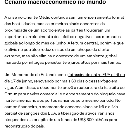
Cenário macroeconômico no mundo
A crise no Oriente Médio continua sem um encerramento formal
das hostilidades, mas os primeiros sinais concretos da
proximidade de um acordo entre as partes trouxeram um
importante arrefecimento dos efeitos negativos nos mercados
globais ao longo do mês de junho. A leitura central, porém, é que
o alívio no petróleo reduz o risco de um choque de oferta
extremo, mas não elimina o contexto de um ambiente global
marcado por inflação persistente e juros altos por mais tempo.
Um Memorando de Entendimento
foi assinado entre EUA e Irã no
dia 17 de junho
, renovando por mais 60 dias o cessar-fogo em
vigor. Além disso, o documento prevê a reabertura do Estreito de
Ormuz para navios comercial e o encerramento do bloqueio naval
norte-americano aos portos iranianos pelo mesmo período. No
campo financeiro, o memorando concede ainda ao Irã o alívio
parcial de sanções dos EUA, a liberação de ativos iranianos
bloqueados e a criação de um fundo de US$ 300 bilhões para
reconstrução do país.