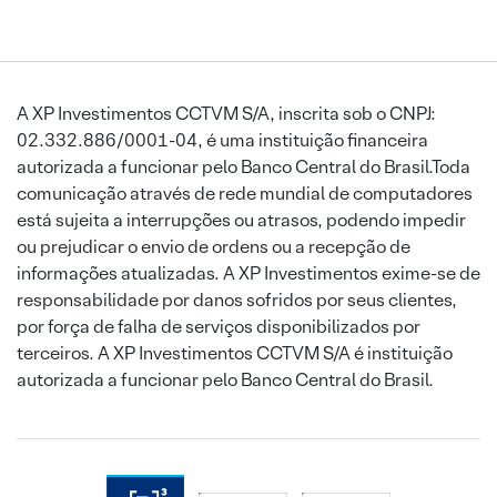
A XP Investimentos CCTVM S/A, inscrita sob o CNPJ:
02.332.886/0001-04, é uma instituição financeira
autorizada a funcionar pelo Banco Central do Brasil.Toda
comunicação através de rede mundial de computadores
está sujeita a interrupções ou atrasos, podendo impedir
ou prejudicar o envio de ordens ou a recepção de
informações atualizadas. A XP Investimentos exime-se de
responsabilidade por danos sofridos por seus clientes,
por força de falha de serviços disponibilizados por
terceiros. A XP Investimentos CCTVM S/A é instituição
autorizada a funcionar pelo Banco Central do Brasil.