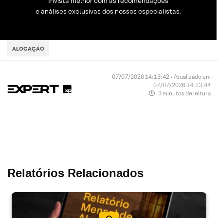
Invista melhor com as recomendações
e análises exclusivas dos nossos especialistas.
ALOCAÇÃO
07/07/2026 14:13:42 • Atualizado em
07/07/2026 14:13:44
3 minutos de leitura
Relatórios Relacionados