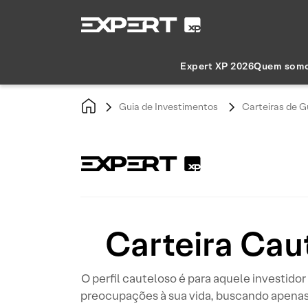
Expert XP 2026
Quem som
Guia de Investimentos
Carteiras de G
Carteira Cau
O perfil cauteloso é para aquele investid
preocupações à sua vida, buscando apenas