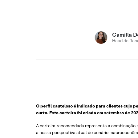
Camilla D
Head de Rend
O perfil cauteloso é indicado para clientes cujo 
curto. Esta carteira foi criada em setembro de 20
A carteira recomendada representa a combinação su
à nossa perspectiva atual do cenário macroeconôm