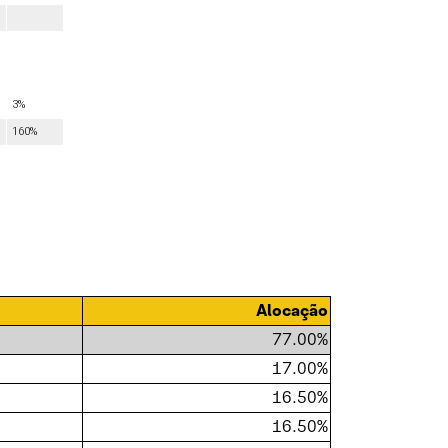
3%
160%
Alocação
77.00%
17.00%
16.50%
16.50%