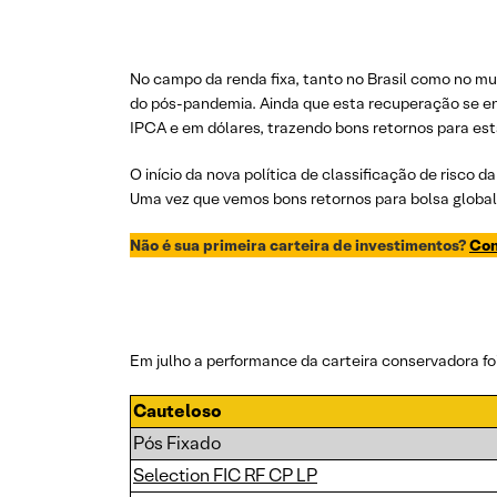
No campo da renda fixa, tanto no Brasil como no m
do pós-pandemia. Ainda que esta recuperação se enc
IPCA e em dólares, trazendo bons retornos para esta
O início da nova política de classificação de risco 
Uma vez que vemos bons retornos para bolsa global
Não é sua primeira carteira de investimentos?
Con
Em julho a performance da carteira conservadora foi
Cauteloso
Pós Fixado
Selection FIC RF CP LP