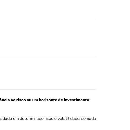
rância ao risco ou um horizonte de investimento
s dado um determinado risco e volatilidade, somada