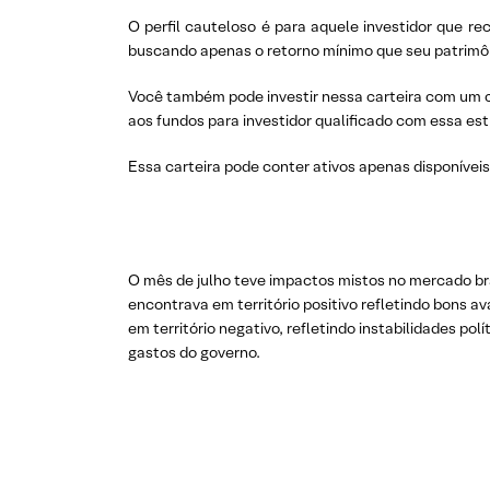
O perfil cauteloso é para aquele investidor que r
buscando apenas o retorno mínimo que seu patrimôn
Você também pode investir nessa carteira com um c
aos fundos para investidor qualificado com essa est
Essa carteira pode conter ativos apenas disponíveis
O mês de julho teve impactos mistos no mercado bra
encontrava em território positivo refletindo bons a
em território negativo, refletindo instabilidades pol
gastos do governo.