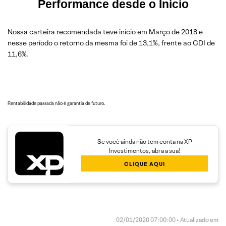
Performance desde o Início
Nossa carteira recomendada teve início em Março de 2018 e
nesse período o retorno da mesma foi de 13,1%, frente ao CDI de
11,6%.
Rentabilidade passada não é garantia de futuro.
Se você ainda não tem conta na XP
Investimentos, abra a sua!
CLIQUE AQUI
02/01/2020 07:00:00 • Atualizado em