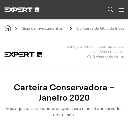
Guia de Investimentos
Carteiras de Guia de Invest
02/01/2020 10:00:00 • Atualizado em
11/08/2020 19:23:21
3 minutos de leitura
Carteira Conservadora –
Janeiro 2020
Veja aqui nossas recomendações para o perfil conservador
neste mês.