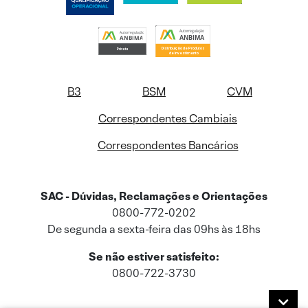
B3
BSM
CVM
Correspondentes Cambiais
Correspondentes Bancários
SAC - Dúvidas, Reclamações e Orientações
0800-772-0202
De segunda a sexta-feira das 09hs às 18hs
Se não estiver satisfeito:
0800-722-3730