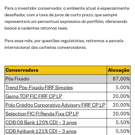
Para o investidor conservador, o ambiente atual é especialmente
desafiador, com a taxa de juros de curto prazo, que sempre
representará um percentual expressivo do portfólio, oferecendo
baixos e cadentes retornos reais.
Para esse mês, por questões regulatórias, retiramos a parcela
internacional das carteiras conservadoras.
Conservadora
Alocação
Pós Fixado
87,00%
Trend Pós-Fixado FIRF Simples
5,00%
Gama TOP FIC FIRF CP LP
20,00%
Polo Crédito Corporativo Advisory FIRF CP LP
20,00%
Selection FIC FI Renda Fixa CP LP
20,00%
CDB C6 Bank 120% CDI – 3 anos
5,50%
CDB Agibank 121% CDI – 3 anos
5,50%