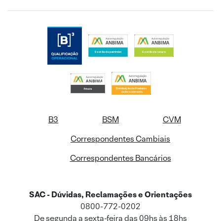
B3
BSM
CVM
Correspondentes Cambiais
Correspondentes Bancários
SAC - Dúvidas, Reclamações e Orientações
0800-772-0202
De segunda a sexta-feira das 09hs às 18hs