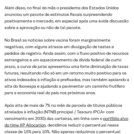
Além disso, no final do mês o presidente dos Estados Unidos
anunciou um pacote de estímulos fiscais surpreendendo
positivamente o mercado, em especial após uma ávida discussão
sobre a aprovação ou não de tal pacote.
No Brasil as notícias sobre vacina foram marginalmente
negativas, com alguns atrasos em divulgação de testes e
pedidos de registro. Ainda assim, com o fluxo positivo de recursos
estrangeiros e um equacionamento da dívida federal de curto
prazo, a curva de juros apresentou uma forte diminuição de taxas
futuras, resultando não só em um retorno muito positivo para os
ativos indexados à inflação e prefixados, mas também apoiando a
alta do Ibovespa e ajudando a pavimentar um caminho frutífero
para a economia real do país nos próximos anos.
Após alta de mais de 7% no mês da parcela de títulos públicos
atrelados à inflação (NTNB principal / Tesouro IPCA+ com
vencimento em 2035) das carteiras, em linha com o
portfólio alvo
do time XP Allocation
, decidimos reduzir o percentual nessa
classe de 15% para 10%. Não apenas reduzimos o percentual