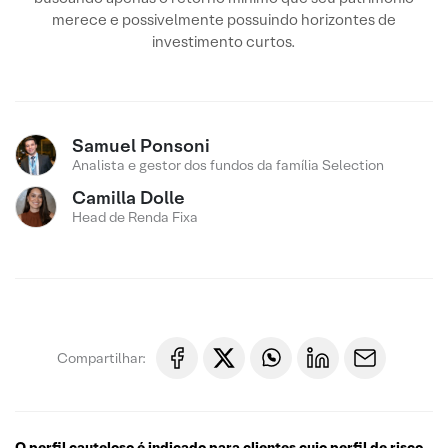
merece e possivelmente possuindo horizontes de
investimento curtos.
Samuel Ponsoni
Analista e gestor dos fundos da família Selection
Camilla Dolle
Head de Renda Fixa
Compartilhar:
O perfil cauteloso é indicado para clientes cujo perfil de risco