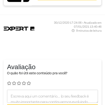
30/12/2020 17:24:06 • Atualizado em
07/01/2021 13:40:46
9 minutos de leitura
Avaliação
O quão foi útil este conteúdo pra você?