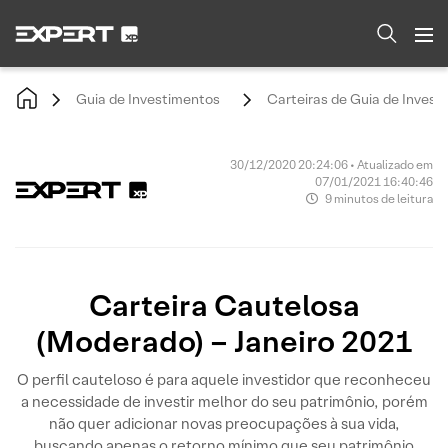
Guia de Investimentos
Carteiras de Guia de Invest
30/12/2020 20:24:06 • Atualizado em
07/01/2021 16:40:46
9 minutos de leitura
Carteira Cautelosa
(Moderado) – Janeiro 2021
O perfil cauteloso é para aquele investidor que reconheceu
a necessidade de investir melhor do seu patrimônio, porém
não quer adicionar novas preocupações à sua vida,
buscando apenas o retorno mínimo que seu patrimônio