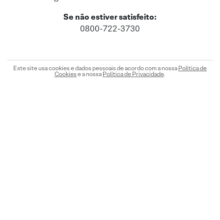
Se não estiver satisfeito:
0800-722-3730
Este site usa cookies e dados pessoais de acordo com a nossa
Política de
Cookies
e a nossa
Política de Privacidade
.