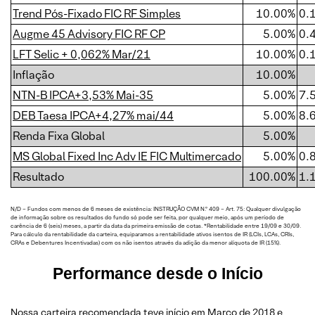
Trend Pós-Fixado FIC RF Simples
10.00%
0.
Augme 45 Advisory FIC RF CP
5.00%
0.
LFT Selic + 0,062% Mar/21
10.00%
0.
Inflação
10.00%
NTN-B IPCA+3,53% Mai-35
5.00%
7.
DEB Taesa IPCA+4,27% mai/44
5.00%
8.
Renda Fixa Global
5.00%
MS Global Fixed Inc Adv IE FIC Multimercado
5.00%
0.
Resultado
100.00%
1.
N/D – Fundos com menos de 6 meses de existência: INSTRUÇÃO CVM N.º 409 – Art. 75: Qualquer divulgação
de informação sobre os resultados do fundo só pode ser feita, por qualquer meio, após um período de
carência de 6 (seis) meses, a partir da data da primeira emissão de cotas. *Rentabilidade entre 19/09 e 30/09.
Para cálculo da rentabilidade da carteira, equiparamos a rentabilidade ativos isentos de IR (LCIs, LCAs, CRIs,
CRAs e Debentures Incentivadas) com os não isentos através da adição da menor alíquota de IR (15%).
Performance desde o Início
Nossa carteira recomendada teve início em Março de 2018 e