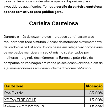
Essa carteira pode conter ativos apenas disponíveis para
investidores qualificados. Temos a
versão da carteira cautelosa
apenas com ativos para público geral
.
Carteira Cautelosa
Durante o mês de dezembro os mercados continuaram a se
recuperar em todo o mundo. Apesar do momento extremamente
delicado que os Estados Unidos passa em relação ao coronavírus,
os mercados mantiveram seu otimismo sustentados por
melhoras marginais dos números na Europa e pelo início da
campanha de vacinação em vários países desenvolvidos, além de
algumas economias em desenvolvimento como o México.
Cauteloso
Alocação
Pós Fixado
85.00%
XP Top FI RF CP LP
15.00%
Selection FIC RF CP LP
15.00%