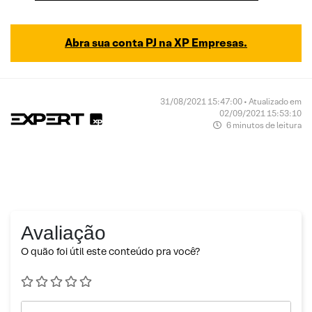
Abra sua conta PJ na XP Empresas.
31/08/2021 15:47:00 • Atualizado em
02/09/2021 15:53:10
6 minutos de leitura
Avaliação
O quão foi útil este conteúdo pra você?