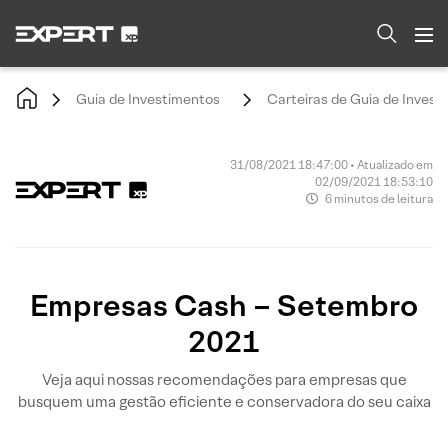
Guia de Investimentos
Carteiras de Guia de Invest
31/08/2021 18:47:00 • Atualizado em
02/09/2021 18:53:10
6 minutos de leitura
Empresas Cash – Setembro
2021
Veja aqui nossas recomendações para empresas que
busquem uma gestão eficiente e conservadora do seu caixa