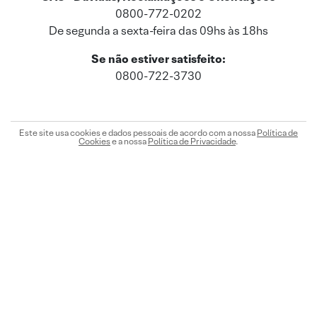
0800-772-0202
De segunda a sexta-feira das 09hs às 18hs
Se não estiver satisfeito:
0800-722-3730
Este site usa cookies e dados pessoais de acordo com a nossa
Política de
Cookies
e a nossa
Política de Privacidade
.