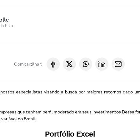
olle
a Fixa
Compartilhar:
 nossos especialistas visando a busca por maiores retornos dado um
r empresas que tenham perfil moderado em seus investimentos Dessa fo
variável no Brasil.
Portfólio Excel