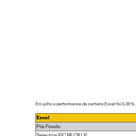
Em julho a performance da carteira Excel foi 0,39 %,
Excel
Pós Fixado
Selection FIC RF CP LP