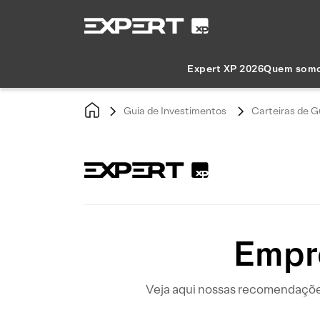
Expert XP 2026
Quem som
Guia de Investimentos
Carteiras de G
Empr
Veja aqui nossas recomendações