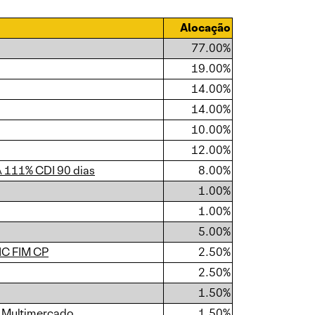
Alocação
77.00%
19.00%
14.00%
14.00%
10.00%
12.00%
 111% CDI 90 dias
8.00%
1.00%
1.00%
5.00%
IC FIM CP
2.50%
2.50%
1.50%
C Multimercado
1.50%