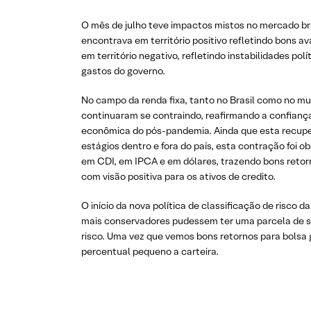
O mês de julho teve impactos mistos no mercado bra
encontrava em território positivo refletindo bons a
em território negativo, refletindo instabilidades pol
gastos do governo.
No campo da renda fixa, tanto no Brasil como no mu
continuaram se contraindo, reafirmando a confian
econômica do pós-pandemia. Ainda que esta recupe
estágios dentro e fora do país, esta contração foi o
em CDI, em IPCA e em dólares, trazendo bons retor
com visão positiva para os ativos de credito.
O início da nova política de classificação de risco da
mais conservadores pudessem ter uma parcela de s
risco. Uma vez que vemos bons retornos para bolsa 
percentual pequeno a carteira.