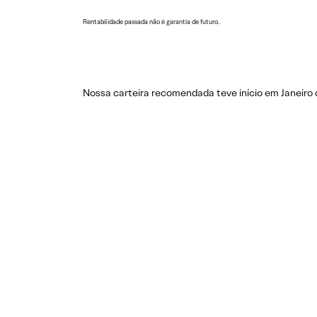
Rentabilidade passada não é garantia de futuro.
Nossa carteira recomendada teve início em Janeiro 