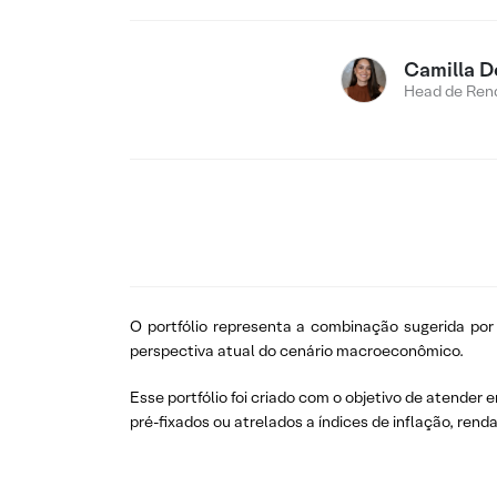
Camilla D
Head de Rend
O portfólio representa a combinação sugerida por
perspectiva atual do cenário macroeconômico.
Esse portfólio foi criado com o objetivo de atende
pré-fixados ou atrelados a índices de inflação, renda 