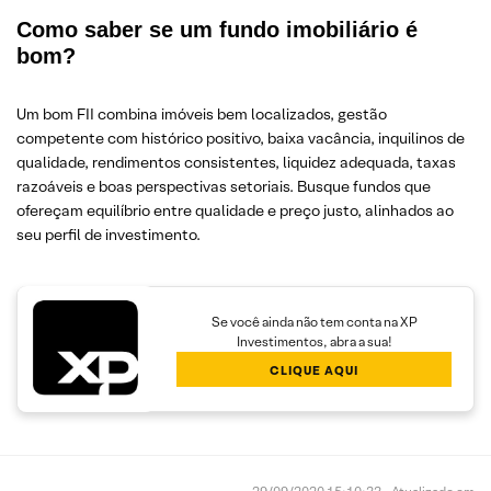
Como saber se um fundo imobiliário é
bom?
Um bom FII combina imóveis bem localizados, gestão
competente com histórico positivo, baixa vacância, inquilinos de
qualidade, rendimentos consistentes, liquidez adequada, taxas
razoáveis e boas perspectivas setoriais. Busque fundos que
ofereçam equilíbrio entre qualidade e preço justo, alinhados ao
seu perfil de investimento.
Se você ainda não tem conta na XP
Investimentos, abra a sua!
CLIQUE AQUI