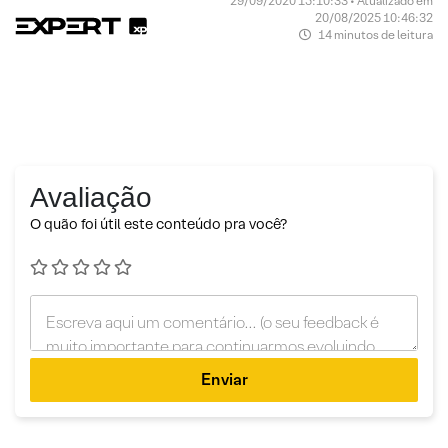
29/09/2020 15:10:33 • Atualizado em
20/08/2025 10:46:32
14 minutos de leitura
Avaliação
O quão foi útil este conteúdo pra você?
Enviar