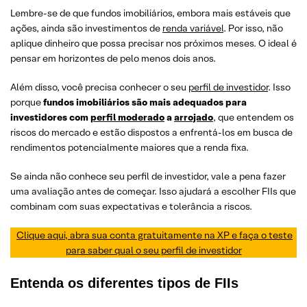
Lembre-se de que fundos imobiliários, embora mais estáveis que
ações, ainda são investimentos de
renda variável
. Por isso, não
aplique dinheiro que possa precisar nos próximos meses. O ideal é
pensar em horizontes de pelo menos dois anos.
Além disso, você precisa conhecer o seu
perfil de investidor
. Isso
porque
fundos imobiliários são mais adequados para
investidores com
perfil moderado
a
arrojado
, que entendem os
riscos do mercado e estão dispostos a enfrentá-los em busca de
rendimentos potencialmente maiores que a renda fixa.
Se ainda não conhece seu perfil de investidor, vale a pena fazer
uma avaliação antes de começar. Isso ajudará a escolher FIIs que
combinam com suas expectativas e tolerância a riscos.
Clique aqui, abra sua conta gratuitamente na XP e faça o teste
para saber qual o seu perfil de investidor
Entenda os diferentes tipos de FIIs