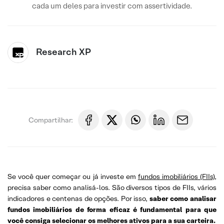
cada um deles para investir com assertividade.
Research XP
Compartilhar:
Se você quer começar ou já investe em
fundos imobiliários (FIIs)
,
precisa saber como analisá-los. São diversos tipos de FIIs, vários
indicadores e centenas de opções. Por isso,
saber como analisar
fundos imobiliários de forma eficaz é fundamental para que
você consiga selecionar os melhores ativos para a sua carteira.