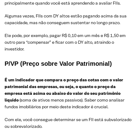
principalmente quando você está aprendendo a avaliar FIIs.
Algumas vezes, FIIs com DY altos estão pagando acima da sua
capacidade, mas não conseguem sustentar no longo prazo.
Ele pode, por exemplo, pagar R$ 0,10 em um mês e R$ 1,50 em
outro para “compensar” e ficar com o DY alto, atraindo o
investidor.
P/VP (Preço sobre Valor Patrimonial)
É um indicador que compara o preço das cotas com o valor
patrimonial das empresas, ou seja, o quanto o preço da
empresa está acima ou abaixo do valor do seu patrimônio
líquido
(soma de ativos menos passivos). Saber como analisar
fundos imobiliários por meio deste indicador é crucial.
Com ele, você consegue determinar se um FII está subvalorizado
ou sobrevalorizado.