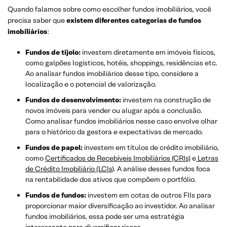
Quando falamos sobre como escolher fundos imobiliários, você
precisa saber que
existem diferentes categorias de fundos
imobiliários
:
Fundos de tijolo:
investem diretamente em imóveis físicos,
como galpões logísticos, hotéis, shoppings, residências etc.
Ao analisar fundos imobiliários desse tipo, considere a
localização e o potencial de valorização.
Fundos de desenvolvimento:
investem na construção de
novos imóveis para vender ou alugar após a conclusão.
Como analisar fundos imobiliários nesse caso envolve olhar
para o histórico da gestora e expectativas de mercado.
Fundos de papel:
investem em títulos de crédito imobiliário,
como
Certificados de Recebíveis Imobiliários (CRIs)
e
Letras
de Crédito Imobiliário (LCIs
). A análise desses fundos foca
na rentabilidade dos ativos que compõem o portfólio.
Fundos de fundos:
investem em cotas de outros FIIs para
proporcionar maior diversificação ao investidor. Ao analisar
fundos imobiliários, essa pode ser uma estratégia