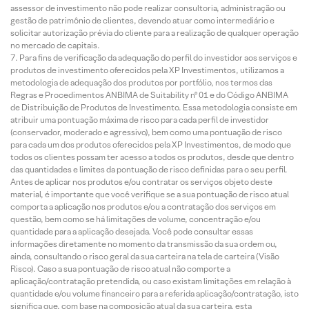
assessor de investimento não pode realizar consultoria, administração ou
gestão de patrimônio de clientes, devendo atuar como intermediário e
solicitar autorização prévia do cliente para a realização de qualquer operação
no mercado de capitais.
Para fins de verificação da adequação do perfil do investidor aos serviços e
produtos de investimento oferecidos pela XP Investimentos, utilizamos a
metodologia de adequação dos produtos por portfólio, nos termos das
Regras e Procedimentos ANBIMA de Suitability nº 01 e do Código ANBIMA
de Distribuição de Produtos de Investimento. Essa metodologia consiste em
atribuir uma pontuação máxima de risco para cada perfil de investidor
(conservador, moderado e agressivo), bem como uma pontuação de risco
para cada um dos produtos oferecidos pela XP Investimentos, de modo que
todos os clientes possam ter acesso a todos os produtos, desde que dentro
das quantidades e limites da pontuação de risco definidas para o seu perfil.
Antes de aplicar nos produtos e/ou contratar os serviços objeto deste
material, é importante que você verifique se a sua pontuação de risco atual
comporta a aplicação nos produtos e/ou a contratação dos serviços em
questão, bem como se há limitações de volume, concentração e/ou
quantidade para a aplicação desejada. Você pode consultar essas
informações diretamente no momento da transmissão da sua ordem ou,
ainda, consultando o risco geral da sua carteira na tela de carteira (Visão
Risco). Caso a sua pontuação de risco atual não comporte a
aplicação/contratação pretendida, ou caso existam limitações em relação à
quantidade e/ou volume financeiro para a referida aplicação/contratação, isto
significa que, com base na composição atual da sua carteira, esta