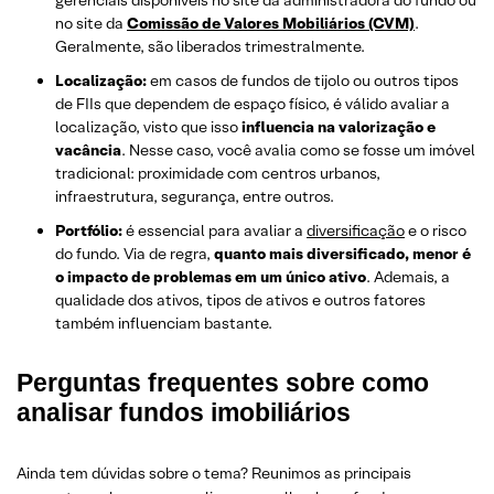
gerenciais disponíveis no site da administradora do fundo ou
no site da
Comissão de Valores Mobiliários (CVM)
.
Geralmente, são liberados trimestralmente.
Localização:
em casos de fundos de tijolo ou outros tipos
de FIIs que dependem de espaço físico, é válido avaliar a
localização, visto que isso
influencia na valorização e
vacância
. Nesse caso, você avalia como se fosse um imóvel
tradicional: proximidade com centros urbanos,
infraestrutura, segurança, entre outros.
Portfólio:
é essencial para avaliar a
diversificação
e o risco
do fundo. Via de regra,
quanto mais diversificado, menor é
o impacto de problemas em um único ativo
. Ademais, a
qualidade dos ativos, tipos de ativos e outros fatores
também influenciam bastante.
Perguntas frequentes sobre como
analisar fundos imobiliários
Ainda tem dúvidas sobre o tema? Reunimos as principais