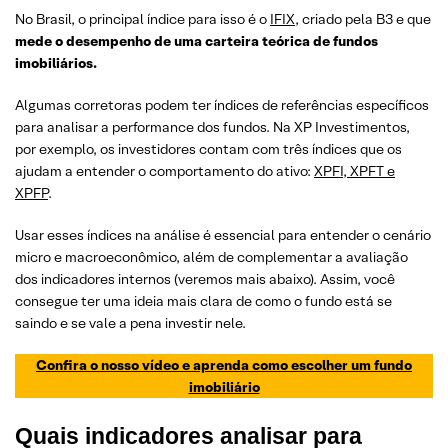
No Brasil, o principal índice para isso é o
IFIX
, criado pela B3 e que
mede o desempenho de uma carteira teórica de fundos
imobiliários.
Algumas corretoras podem ter índices de referências específicos
para analisar a performance dos fundos. Na XP Investimentos,
por exemplo, os investidores contam com três índices que os
ajudam a entender o comportamento do ativo:
XPFI, XPFT e
XPFP
.
Usar esses índices na análise é essencial para entender o cenário
micro e macroeconômico, além de complementar a avaliação
dos indicadores internos (veremos mais abaixo). Assim, você
consegue ter uma ideia mais clara de como o fundo está se
saindo e se vale a pena investir nele.
Confira o nosso vídeo e aprenda como escolher um fundo
imobiliário
Quais indicadores analisar para