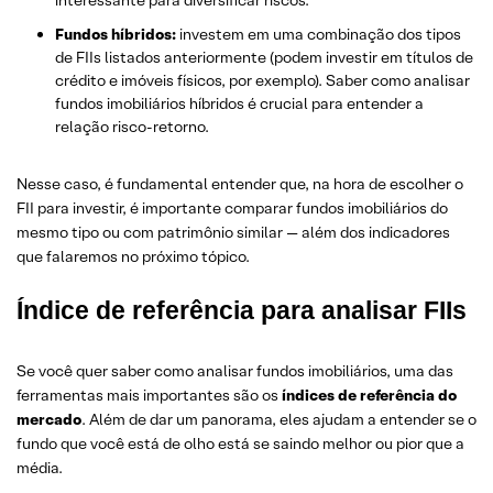
interessante para diversificar riscos.
Fundos híbridos:
investem em uma combinação dos tipos
de FIIs listados anteriormente (podem investir em títulos de
crédito e imóveis físicos, por exemplo). Saber como analisar
fundos imobiliários híbridos é crucial para entender a
relação risco-retorno.
Nesse caso, é fundamental entender que, na hora de escolher o
FII para investir, é importante comparar fundos imobiliários do
mesmo tipo ou com patrimônio similar — além dos indicadores
que falaremos no próximo tópico.
Índice de referência para analisar FIIs
Se você quer saber como analisar fundos imobiliários, uma das
ferramentas mais importantes são os
índices de referência do
mercado
. Além de dar um panorama, eles ajudam a entender se o
fundo que você está de olho está se saindo melhor ou pior que a
média.