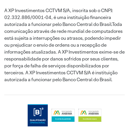
A XP Investimentos CCTVM S/A, inscrita sob o CNPJ:
02.332.886/0001-04, é uma instituição financeira
autorizada a funcionar pelo Banco Central do Brasil.Toda
comunicação através de rede mundial de computadores
está sujeita a interrupções ou atrasos, podendo impedir
ou prejudicar o envio de ordens ou a recepção de
informações atualizadas. A XP Investimentos exime-se de
responsabilidade por danos sofridos por seus clientes,
por força de falha de serviços disponibilizados por
terceiros. A XP Investimentos CCTVM S/A é instituição
autorizada a funcionar pelo Banco Central do Brasil.