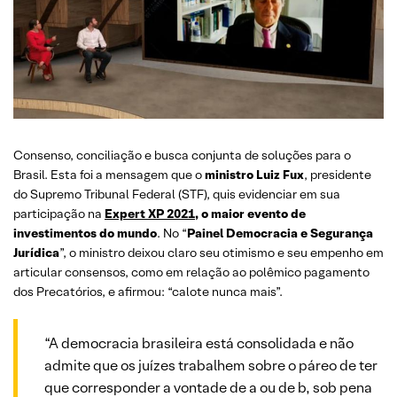
Consenso, conciliação e busca conjunta de soluções para o
Brasil. Esta foi a mensagem que o
ministro Luiz Fux
, presidente
do Supremo Tribunal Federal (STF), quis evidenciar em sua
participação na
Expert XP 2021
, o maior evento de
investimentos do mundo
. No “
Painel Democracia e Segurança
Jurídica
”, o ministro deixou claro seu otimismo e seu empenho em
articular consensos, como em relação ao polêmico pagamento
dos Precatórios, e afirmou: “calote nunca mais”.
“A democracia brasileira está consolidada e não
admite que os juízes trabalhem sobre o páreo de ter
que corresponder a vontade de a ou de b, sob pena