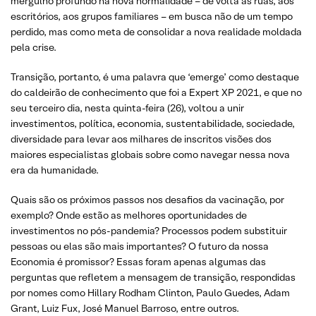
mergulho profundo na nova normalidade – de volta às ruas, aos
escritórios, aos grupos familiares – em busca não de um tempo
perdido, mas como meta de consolidar a nova realidade moldada
pela crise.
Transição, portanto, é uma palavra que ‘emerge’ como destaque
do caldeirão de conhecimento que foi a Expert XP 2021, e que no
seu terceiro dia, nesta quinta-feira (26), voltou a unir
investimentos, política, economia, sustentabilidade, sociedade,
diversidade para levar aos milhares de inscritos visões dos
maiores especialistas globais sobre como navegar nessa nova
era da humanidade.
Quais são os próximos passos nos desafios da vacinação, por
exemplo? Onde estão as melhores oportunidades de
investimentos no pós-pandemia? Processos podem substituir
pessoas ou elas são mais importantes? O futuro da nossa
Economia é promissor? Essas foram apenas algumas das
perguntas que refletem a mensagem de transição, respondidas
por nomes como Hillary Rodham Clinton, Paulo Guedes, Adam
Grant, Luiz Fux, José Manuel Barroso, entre outros.