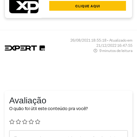
CLIQUE AQUI
26/08/2021 18:55:18 • Atualizado em
21/12/2022 16:47:55
9 minutos de leitura
Avaliação
O quão foi útil este conteúdo pra você?