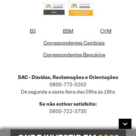
B3
BSM
CVM
Correspondentes Cambiais
Correspondentes Bancários
SAC - Dúvidas, Reclamações e Orientações
0800-772-0202
De segunda a sexta-feira das 09hs às 18hs
Se não estiver satisfeito:
0800-722-3730
Este site usa cookies e dados pessoais de acordo com a nossa
Política de