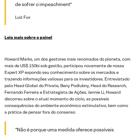
de sofrer o impeachment”
Luiz Fux
Leia mais sobre o painel
Howard Marks, um dos gestores mais renomados do planeta, com
mais de US$ 150bi sob gestão, participou novamente de nossa
Expert XP expondo seu conhecimento sobre os mercados e
trazendo informações valiosas para os investidores. Entrevistado
pelo Head Global do Private, Beny Podlubny, Head do Research,
Fernando Ferreira e Estrategista de Ações, Jennie Li, Howard
discorreu sobre o atual momento do ciclo, as possíveis
consequências do ambiente econômico estimulativo, bem como
a prática de pensar fora do consenso
“Não é porque uma medida oferece possíveis