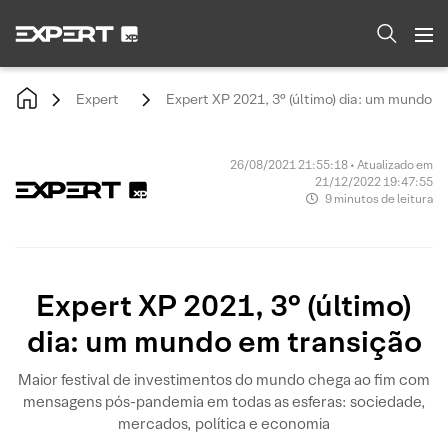
Expert
Expert XP 2021, 3° (último) dia: um mundo e
26/08/2021 21:55:18 • Atualizado em
21/12/2022 19:47:55
9 minutos de leitura
Expert XP 2021, 3° (último)
dia: um mundo em transição
Maior festival de investimentos do mundo chega ao fim com
mensagens pós-pandemia em todas as esferas: sociedade,
mercados, política e economia