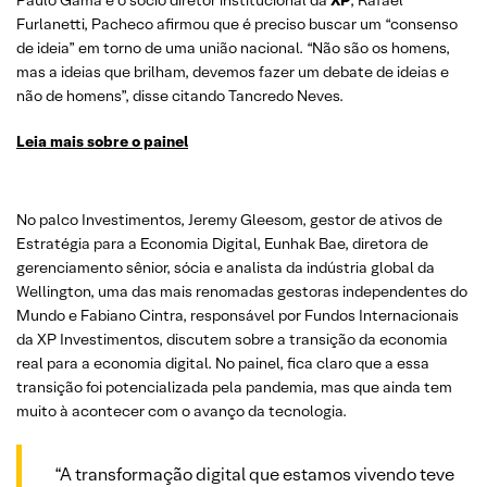
Paulo Gama e o sócio diretor institucional da
XP
, Rafael
Furlanetti, Pacheco afirmou que é preciso buscar um “consenso
de ideia” em torno de uma união nacional. “Não são os homens,
mas a ideias que brilham, devemos fazer um debate de ideias e
não de homens”, disse citando Tancredo Neves.
Leia mais sobre o painel
No palco Investimentos, Jeremy Gleesom, gestor de ativos de
Estratégia para a Economia Digital, Eunhak Bae, diretora de
gerenciamento sênior, sócia e analista da indústria global da
Wellington, uma das mais renomadas gestoras independentes do
Mundo e Fabiano Cintra, responsável por Fundos Internacionais
da XP Investimentos, discutem sobre a transição da economia
real para a economia digital. No painel, fica claro que a essa
transição foi potencializada pela pandemia, mas que ainda tem
muito à acontecer com o avanço da tecnologia.
“A transformação digital que estamos vivendo teve