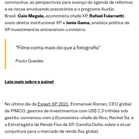
coronavírus, as perspectivas para avanço da agenda de reformas
e os riscos envolvendo precatórios e o programa Auxílio
Brasil.
Caio Megale,
economista chefe XP,
Rafael Fularnetti
,
socio diretor institucional XP e
Junia Gama,
analista política da
XP investimentos entrevistam o ministro.
“Filme conta mais do que a fotografia”
Paulo Guedes
Leia mais sobre o painel
No último dia da
Expert XP 2021
, Emmanuel Roman, CEO global
da PIMCO, gestora de investimentos com US$ 2,3 trilhões sob
gestão, conversou com a Economista-chefe da Rico, Rachel Sá, e
a Estrategista de Renda Fixa da XP, Camilla Dolle, sobre a atual
conjuntura para o mercado de renda fixa global.