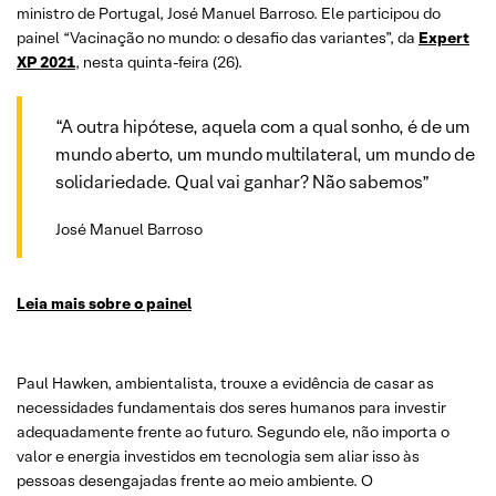
ministro de Portugal, José Manuel Barroso. Ele participou do
painel “Vacinação no mundo: o desafio das variantes”, da
Expert
XP 2021
, nesta quinta-feira (26).
“A outra hipótese, aquela com a qual sonho, é de um
mundo aberto, um mundo multilateral, um mundo de
solidariedade. Qual vai ganhar? Não sabemos”
José Manuel Barroso
Leia mais
sobre o painel
Paul Hawken, ambientalista, trouxe a evidência de casar as
necessidades fundamentais dos seres humanos para investir
adequadamente frente ao futuro. Segundo ele, não importa o
valor e energia investidos em tecnologia sem aliar isso às
pessoas desengajadas frente ao meio ambiente. O