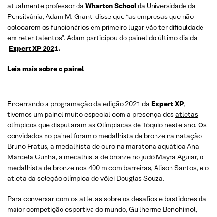
atualmente professor da
Wharton School
da Universidade da
Pensilvânia, Adam M. Grant, disse que “as empresas que não
colocarem os funcionários em primeiro lugar vão ter dificuldade
em reter talentos”. Adam participou do painel do último dia da
Expert XP 202
1.
Leia mais sobre o
painel
Encerrando a programação da edição 2021 da
Expert XP
,
tivemos um painel muito especial com a presença dos
atletas
olímpicos
que disputaram as Olímpiadas de Tóquio neste ano. Os
convidados no painel foram o medalhista de bronze na natação
Bruno Fratus, a medalhista de ouro na maratona aquática Ana
Marcela Cunha, a medalhista de bronze no judô Mayra Aguiar, o
medalhista de bronze nos 400 m com barreiras, Alison Santos, e o
atleta da seleção olímpica de vôlei Douglas Souza.
Para conversar com os atletas sobre os desafios e bastidores da
maior competição esportiva do mundo, Guilherme Benchimol,