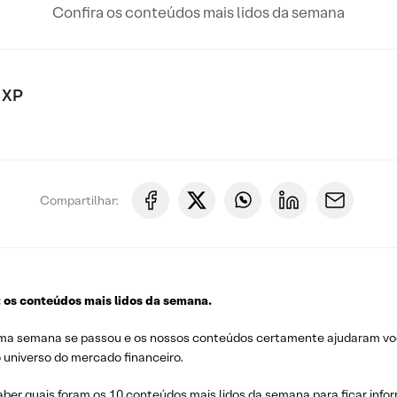
Confira os conteúdos mais lidos da semana
 XP
Compartilhar:
: os conteúdos mais lidos da semana.
ma semana se passou e os nossos conteúdos certamente ajudaram você 
 universo do mercado financeiro.
aber quais foram os 10 conteúdos mais lidos da semana para ficar inf