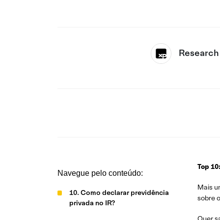
Research
Top 10
Navegue pelo conteúdo:
Mais u
10. Como declarar previdência
sobre o
privada no IR?
Quer s