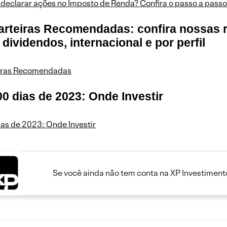
declarar ações no Imposto de Renda? Confira o passo a passo
Carteiras Recomendadas: confira nossas
, dividendos, internacional e por perfil
iras Recomendadas
00 dias de 2023: Onde Investir
as de 2023: Onde Investir
Se você ainda não tem conta na XP Investimento