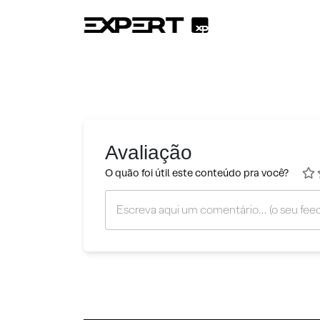
Avaliação
O quão foi útil este conteúdo pra você?