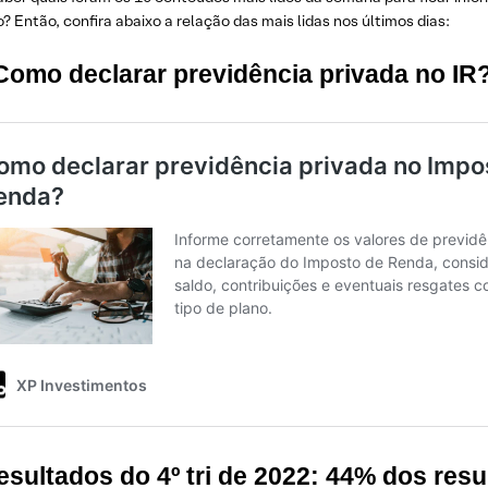
? Então, confira abaixo a relação das mais lidas nos últimos dias:
Como declarar previdência privada no IR
esultados do 4º tri de 2022: 44% dos res