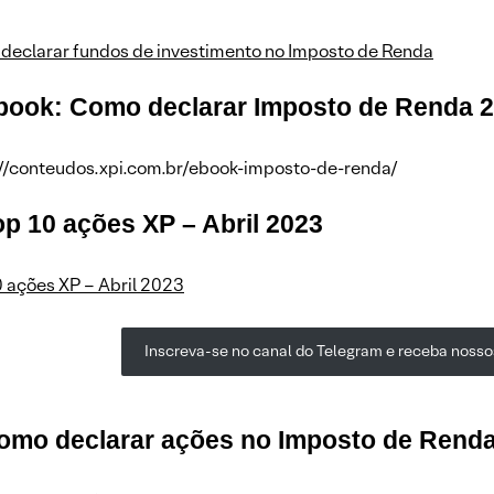
declarar fundos de investimento no Imposto de Renda
Ebook: Como declarar Imposto de Renda 
://conteudos.xpi.com.br/ebook-imposto-de-renda/
op 10 ações XP – Abril 2023
 ações XP – Abril 2023
Inscreva-se no canal do Telegram e receba nossos
Como declarar ações no Imposto de Rend