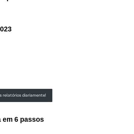
2023
 relatórios diariamente!
a em 6 passos