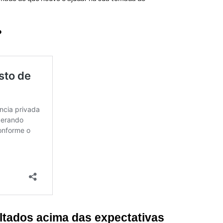
?
ultados acima das expectativas