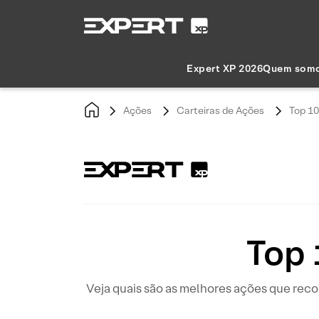
Expert XP 2026
Quem som
Ações
Carteiras de Ações
Top 10
Top 
Veja quais são as melhores ações que reco