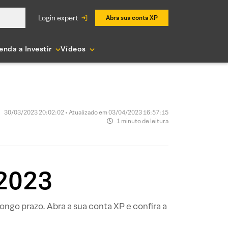
login expert
Abra sua conta XP
enda a Investir
Vídeos
30/03/2023 20:02:02 • Atualizado em 03/04/2023 16:57:15
1 minuto de leitura
 2023
ngo prazo. Abra a sua conta XP e confira a