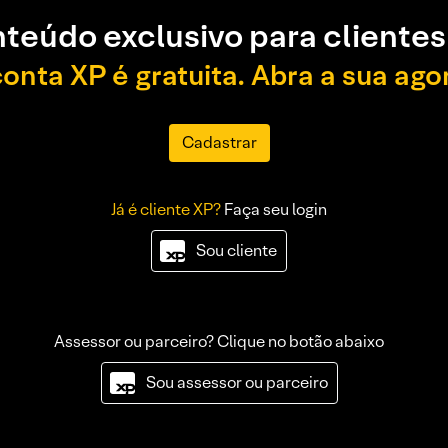
teúdo exclusivo para clientes
conta XP é gratuita. Abra a sua ago
Cadastrar
Já é cliente XP?
Faça seu login
Sou cliente
Assessor ou parceiro? Clique no botão abaixo
Sou assessor ou parceiro