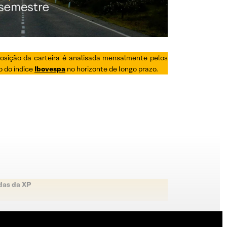
osição da carteira é analisada mensalmente pelos
o do índice
Ibovespa
no horizonte de longo prazo.
das da XP