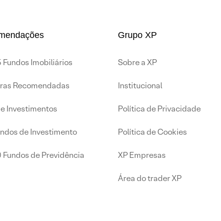
mendações
Grupo XP
 Fundos Imobiliários
Sobre a XP
iras Recomendadas
Institucional
de Investimentos
Política de Privacidade
undos de Investimento
Política de Cookies
0 Fundos de Previdência
XP Empresas
Área do trader XP