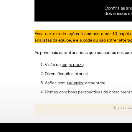
Essa carteira de ações é composta por 10 papéis
analistas da equipe, e ela pode ou não sofrer alter
As principais características que buscamos nos pap
Visão de
longo prazo
;
Diversificação setorial;
Ações com
valuation
atraentes;
Nomes com boas perspectivas de crescimento
Invista c