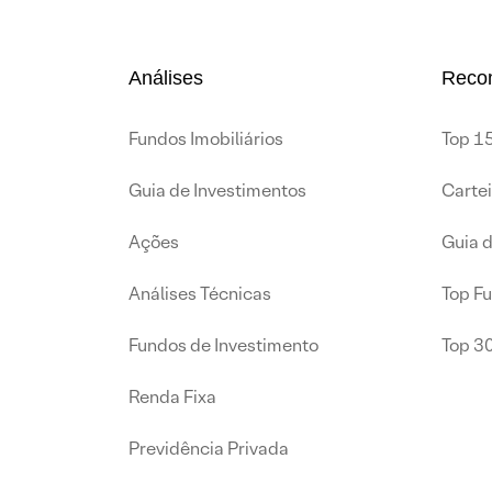
Análises
Reco
Fundos Imobiliários
Top 15
Guia de Investimentos
Carte
Ações
Guia 
Análises Técnicas
Top F
Fundos de Investimento
Top 3
Renda Fixa
Previdência Privada