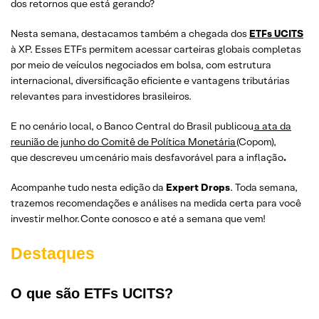
dos retornos que está gerando?
Nesta semana, destacamos também a chegada dos
ETFs UCITS
à XP. Esses ETFs permitem acessar carteiras globais completas
por meio de veículos negociados em bolsa, com estrutura
internacional, diversificação eficiente e vantagens tributárias
relevantes para investidores brasileiros.
E no cenário local, o Banco Central do Brasil publicou
a ata da
reunião de junho do Comitê de Política Monetária
(Copom),
que descreveu um
cenário mais desfavorável para a inflação
.
Acompanhe tudo nesta edição da
Expert Drops
. Toda semana,
trazemos recomendações e análises na medida certa para você
investir melhor. Conte conosco e até a semana que vem!
Destaques
O que são ETFs UCITS?