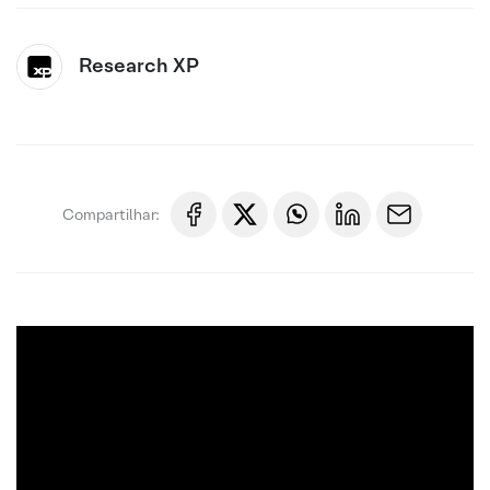
Research XP
Compartilhar: