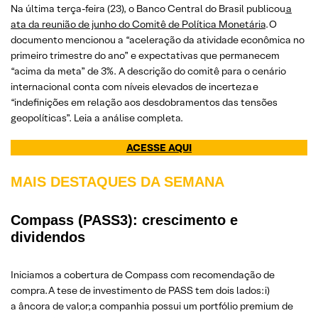
Na última terça-feira (23), o Banco Central do Brasil publicou
a
ata da reunião de junho do Comitê de Política Monetária
. O
documento mencionou a “aceleração da atividade econômica no
primeiro trimestre do ano” e expectativas que permanecem
“acima da meta” de 3%. A descrição do comitê para o cenário
internacional conta com níveis elevados de incerteza e
“indefinições em relação aos desdobramentos das tensões
geopolíticas”. Leia a análise completa.
ACESSE AQUI
MAIS DESTAQUES DA SEMANA
Compass (PASS3): crescimento e
dividendos
Iniciamos a cobertura de Compass com recomendação de
compra. A tese de investimento de PASS tem dois lados: i)
a âncora de valor; a companhia possui um portfólio premium de