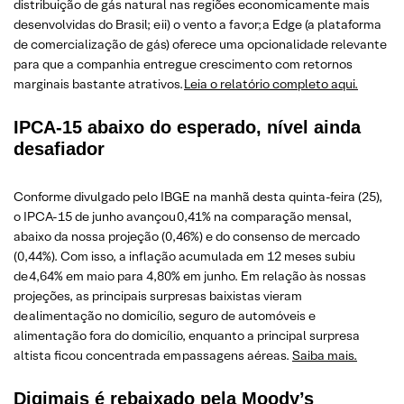
distribuição de gás natural nas regiões economicamente mais
desenvolvidas do Brasil; e ii) o vento a favor; a Edge (a plataforma
de comercialização de gás) oferece uma opcionalidade relevante
para que a companhia entregue crescimento com retornos
marginais bastante atrativos.
Leia o relatório completo aqui.
IPCA-15 abaixo do esperado, nível ainda
desafiador
Conforme divulgado pelo IBGE na manhã desta quinta-feira (25),
o IPCA-15 de junho avançou 0,41% na comparação mensal,
abaixo da nossa projeção (0,46%) e do consenso de mercado
(0,44%). Com isso, a inflação acumulada em 12 meses subiu
de 4,64% em maio para 4,80% em junho. Em relação às nossas
projeções, as principais surpresas baixistas vieram
de alimentação no domicílio, seguro de automóveis e
alimentação fora do domicílio, enquanto a principal surpresa
altista ficou concentrada em passagens aéreas.
Saiba mais.
Digimais é rebaixado pela Moody’s