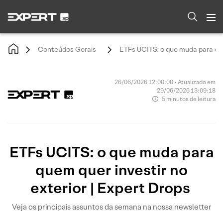
Conteúdos Gerais
ETFs UCITS: o que muda para que
26/06/2026 12:00:00 • Atualizado em
29/06/2026 13:09:18
5 minutos de leitura
ETFs UCITS: o que muda para
quem quer investir no
exterior | Expert Drops
Veja os principais assuntos da semana na nossa newsletter