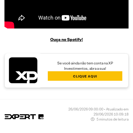
Ouça no Spotify!
Se você ainda não tem conta na XP
Investimentos, abra a sua!
CLIQUE AQUI
26/06/2026 09:00:00 • Atualizado em
29/06/2026 10:09:18
5 minutos de leitura