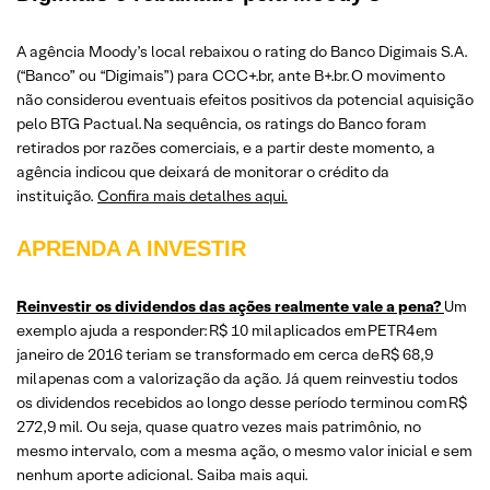
A agência Moody’s local rebaixou o rating do Banco Digimais S.A.
(“Banco” ou “Digimais”) para CCC+.br, ante B+.br.
O movimento
não considerou eventuais efeitos positivos da potencial aquisição
pelo BTG Pactual.
Na sequência, os ratings do Banco foram
retirados por razões comerciais, e a partir deste momento, a
agência indicou que deixará de monitorar o crédito da
instituição.
Confira mais detalhes aqui.
APRENDA A INVESTIR
Reinvestir os dividendos das ações realmente vale a pena?
Um
exemplo ajuda a responder: R$ 10 mil aplicados em PETR4 em
janeiro de 2016 teriam se transformado em cerca de R$ 68,9
mil apenas com a valorização da ação. Já quem reinvestiu todos
os dividendos recebidos ao longo desse período terminou com R$
272,9 mil. Ou seja, quase quatro vezes mais patrimônio, no
mesmo intervalo, com a mesma ação, o mesmo valor inicial e sem
nenhum aporte adicional. Saiba mais aqui.