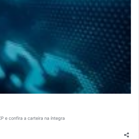
 e confira a carteira na íntegra