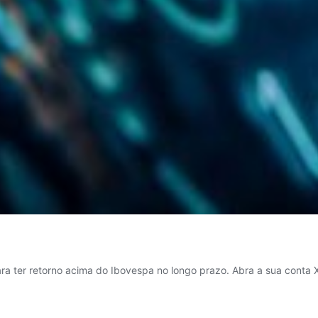
a ter retorno acima do Ibovespa no longo prazo. Abra a sua conta XP