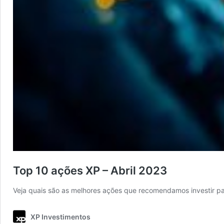
Top 10 ações XP – Abril 2023
Veja quais são as melhores ações que recomendamos investir par
XP Investimentos