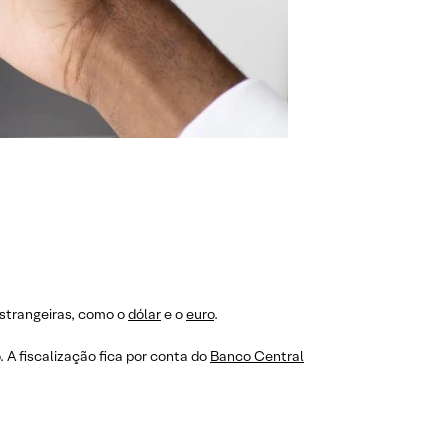
estrangeiras, como o
dólar
e o
euro
.
A fiscalização fica por conta do
Banco Central