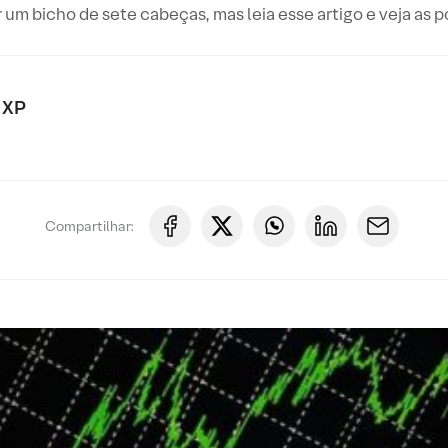
um bicho de sete cabeças, mas leia esse artigo e veja as 
 XP
Compartilhar: