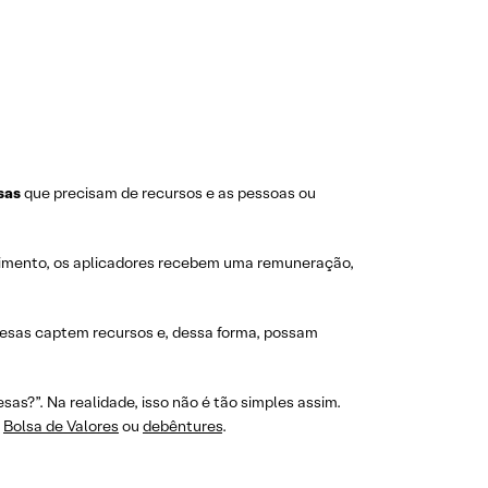
sas
que precisam de recursos e as pessoas ou
timento, os aplicadores recebem uma remuneração,
presas captem recursos e, dessa forma, possam
s?”. Na realidade, isso não é tão simples assim.
a
Bolsa de Valores
ou
debêntures
.