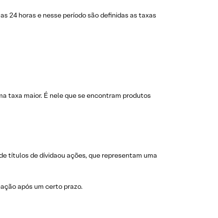
mas 24 horas e nesse período são definidas as taxas
ma taxa maior. É nele que se encontram produtos
 de títulos de dívidaou ações, que representam uma
icação após um certo prazo.