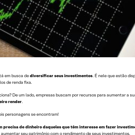
stá em busca de
diversificar seus investimentos
. É nele que estão dis
los de renda fixa.
iona? De um lado, empresas buscam por recursos para aumentar a sua
eiro render
.
ois personagens se encontram!
 precisa de dinheiro daqueles que têm interesse em fazer investim
 aumentar seu patrimônio
com o
rendimento
de seus investimentos.