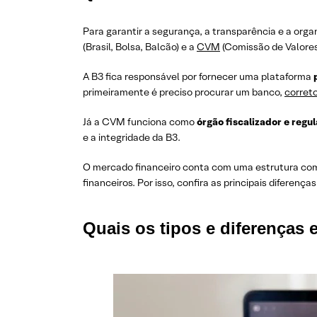
Para garantir a segurança, a transparência e a orga
(Brasil, Bolsa, Balcão) e a
CVM
(Comissão de Valores 
A B3 fica responsável por fornecer uma plataforma
p
primeiramente é preciso procurar um banco,
corret
Já a CVM funciona como
órgão fiscalizador e regu
e a integridade da B3.
O mercado financeiro conta com uma estrutura com
financeiros. Por isso, confira as principais diferenç
Quais os tipos e diferenças