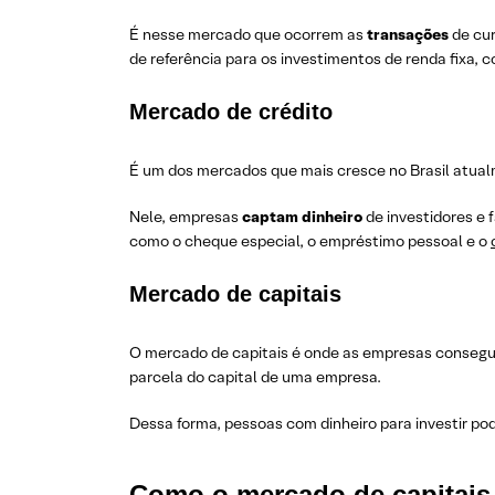
É nesse mercado que ocorrem as
transações
de cur
de referência para os investimentos de renda fixa, 
Mercado de crédito
É um dos mercados que mais cresce no Brasil atua
Nele, empresas
captam dinheiro
de investidores e
como o cheque especial, o empréstimo pessoal e o
Mercado de capitais
O mercado de capitais é onde as empresas conse
parcela do capital de uma empresa.
Dessa forma, pessoas com dinheiro para investir po
Como o mercado de capitais 