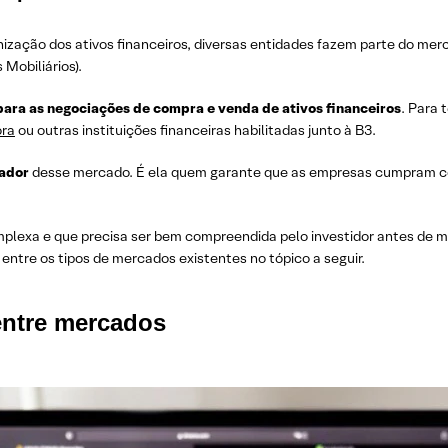
nização dos ativos financeiros, diversas entidades fazem parte do mer
Mobiliários).
ara as negociações de compra e venda de ativos financeiros
. Para 
ora
ou outras instituições financeiras habilitadas junto à B3.
lador
desse mercado. É ela quem garante que as empresas cumpram co
plexa e que precisa ser bem compreendida pelo investidor antes de 
as entre os tipos de mercados existentes no tópico a seguir.
 entre mercados