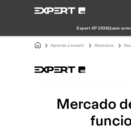
Expert XP 2026
Quem som
Aprenda a investir
Relatórios
Seu
Mercado de
funcio