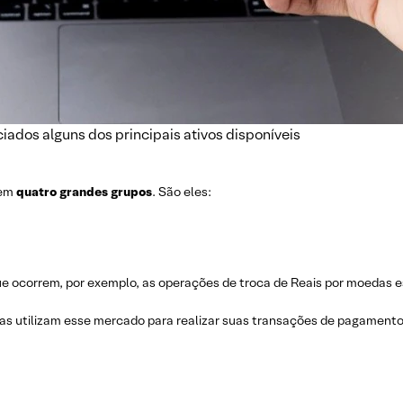
iados alguns dos principais ativos disponíveis
 em
quatro grandes grupos
. São eles:
que ocorrem, por exemplo, as operações de troca de Reais por moedas 
s utilizam esse mercado para realizar suas transações de pagamento. 