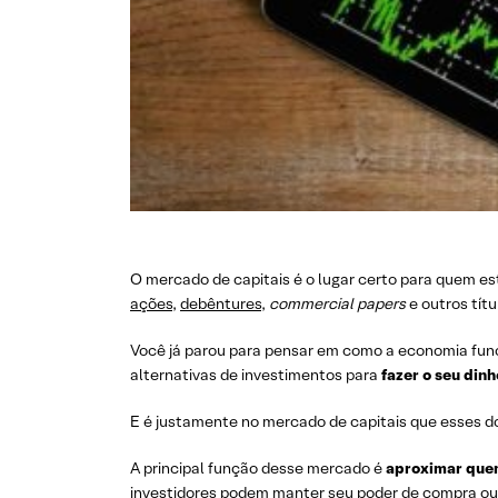
O mercado de capitais é o lugar certo para quem e
ações
,
debêntures
,
commercial papers
e outros títu
Você já parou para pensar em como a economia func
alternativas de investimentos para
fazer o seu dinh
E é justamente no mercado de capitais que esses d
A principal função desse mercado é
aproximar quem
investidores podem manter seu poder de compra ou