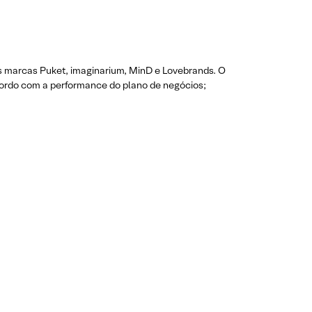
as marcas Puket, imaginarium, MinD e Lovebrands.
O
cordo com a performance do plano de negócios;