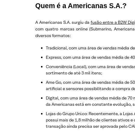
Quem é a Americanas S.A.?
A Americanas S.A. surgiu da
fusão entre a B2W Digi
com quatro marcas online (Submarino, American
diversos formatos:
Tradicional, com uma área de vendas média de 
Express, com uma área de vendas média de 400 m
Conveniência (Local), com uma área de vendas
sortimento de até 3 mil itens;
Ame Go, com uma área de vendas média de 50 m
artificial e sensores possibilitando a compra
Digital, com uma área de vendas média de 70 m
da Americanas está em constante evolução, se
Lojas do Grupo Uni.co: Recentemente, a Lojas
possui mais de 1,8 milhão de clientes ativos e
transação ainda precisa ser aprovada pelo C