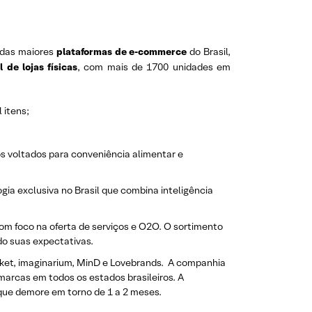
 das maiores
plataformas de e-commerce
do Brasil,
 de lojas físicas
, com mais de 1700 unidades em
 itens;
s voltados para conveniência alimentar e
ia exclusiva no Brasil que combina inteligência
om foco na oferta de serviços e O2O. O sortimento
o suas expectativas.
uket, imaginarium, MinD e Lovebrands. A companhia
imarcas em todos os estados brasileiros. A
que demore em torno de 1 a 2 meses.