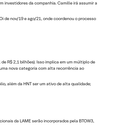
om investidores da companhia. Camille irá assumir a
Oi de nov/19 e ago/21, onde coordenou o processo
 de R$ 2,1 bilhões). Isso implica em um múltiplo de
 uma nova categoria com alta recorrência ao
io, além da HNT ser um ativo de alta qualidade;
racionais da LAME serão incorporados pela BTOW3,