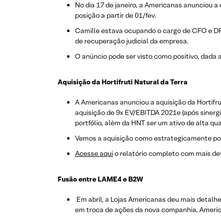
No dia 17 de janeiro, a Americanas anunciou a
posição a partir de 01/fev.
Camille estava ocupando o cargo de CFO e DR
de recuperação judicial da empresa.
O anúncio pode ser visto como positivo, dada 
Aquisição da Hortifruti Natural da Terra
A Americanas anunciou a aquisição da Hortifrut
aquisição de 9x EV/EBITDA 2021e (após sinergi
portfólio, além da HNT ser um ativo de alta qua
Vemos a aquisição como estrategicamente posit
Acesse aqui
o relatório completo com mais de
Fusão entre LAME4 e B2W
Em abril, a Lojas Americanas deu mais detalh
em troca de ações da nova companhia, Americ