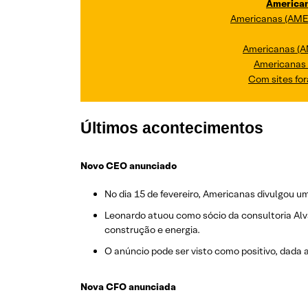
American
Americanas (AMER
Americanas (A
Americanas 
Com sites for
Últimos acontecimentos
Novo CEO anunciado
No dia 15 de fevereiro, Americanas divulgou 
Leonardo atuou como sócio da consultoria Alv
construção e energia.
O anúncio pode ser visto como positivo, dada 
Nova CFO anunciada