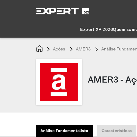
Expert XP 2026
Quem som
Ações
AMER3
Análise Fundamen
AMER3 - Aç
Análise Fundamentalista
Características