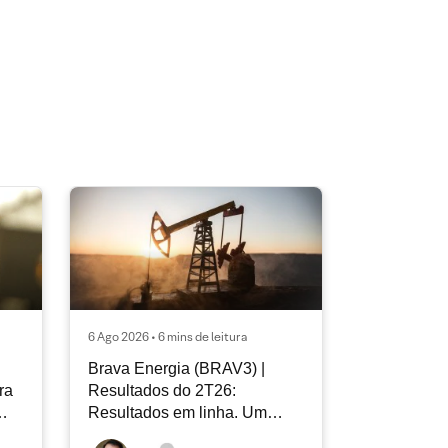
6 Ago 2026 • 6 mins de leitura
Brava Energia (BRAV3) |
ra
Resultados do 2T26:
Resultados em linha. Um
novo capítulo à frente