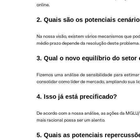
online.
2. Quais são os potenciais cenári
Na nossa visão, existem vários mecanismos que pode
médio prazo depende da resolução deste problema.
3. Qual o novo equilíbrio do set
Fizemos uma análise de sensibilidade para estimar
consolidar como líder de mercado, ampliando sua l
4. Isso já está precificado?
De acordo com a nossa análise, as ações da MGLU/V
mais racional possa ser um alento.
5. Quais as potenciais repercussõ