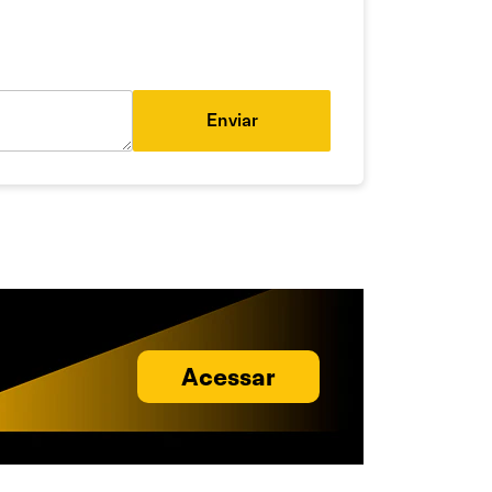
Enviar
Acessar