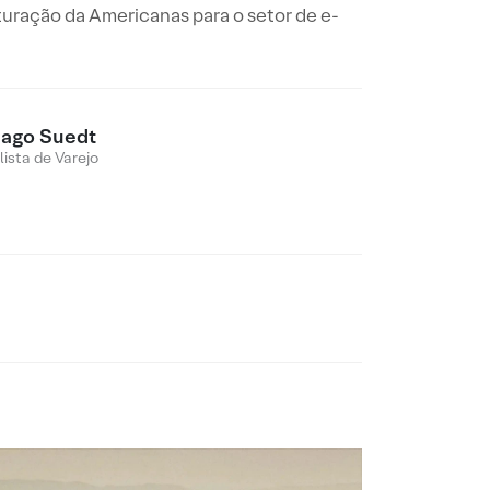
uração da Americanas para o setor de e-
iago Suedt
lista de Varejo