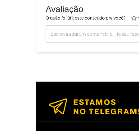
Avaliação
O quão foi útil este conteúdo pra você?