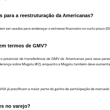
os para a reestruturação da Americanas?
m ser usados para endereçar o estresse financeiro no curto prazo (DIP
or em termos de GMV?
 o potencial de transferência de GMV da Americanas para seus pares
iderança sobre Magalu (#2), enquanto a Magalu também deve aumentar a
IIA já precificam a maior parte do ganho de participação de mercado
es no varejo?