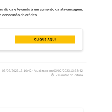
omo dívida e levando à um aumento da alavancagem,
 concessão de crédito.
CLIQUE AQUI
03/02/2023 13:10:42 • Atualizado em 03/02/2023 13:33:42
2 minutos de leitura