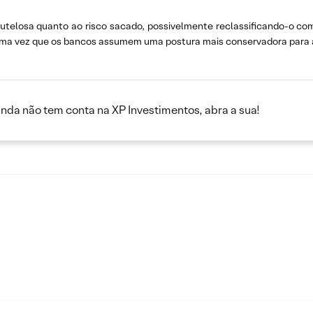
autelosa quanto ao risco sacado, possivelmente reclassificando-o c
uma vez que os bancos assumem uma postura mais conservadora para a
inda não tem conta na XP Investimentos, abra a sua!