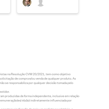
revistas na Resolução CVM 20/2021, tem como objetivo
 solicitação de compra e/ou venda de qualquer produto. As
 não se responsabiliza por qualquer decisão tomada pelo
estidor.
foram produzidas de forma independente, inclusive em relação
 remuneração(es) é(são) indiretamente influenciada por