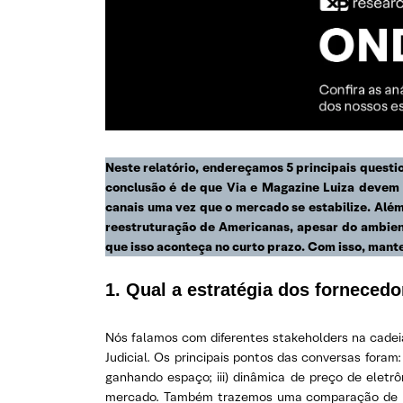
Neste relatório, endereçamos 5 principais quest
conclusão é de que Via e Magazine Luiza devem 
canais uma vez que o mercado se estabilize. Alé
reestruturação de Americanas, apesar do ambient
que isso aconteça no curto prazo. Com isso, ma
1.
Qual a estratégia dos forneced
Nós falamos com diferentes stakeholders na cadei
Judicial. Os principais pontos das conversas foram
ganhando espaço; iii) dinâmica de preço de eletr
mercado. Também trazemos uma comparação de pre