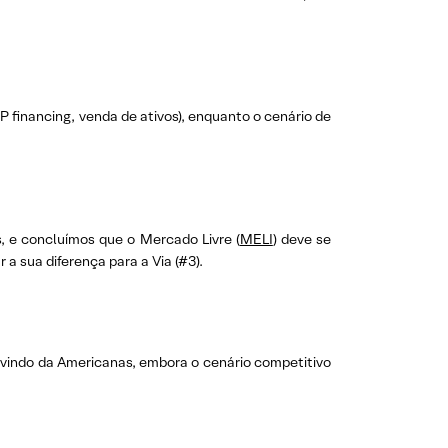
 financing, venda de ativos), enquanto o cenário de
, e concluímos que o Mercado Livre (
MELI
) deve se
 sua diferença para a Via (#3).
 vindo da Americanas, embora o cenário competitivo