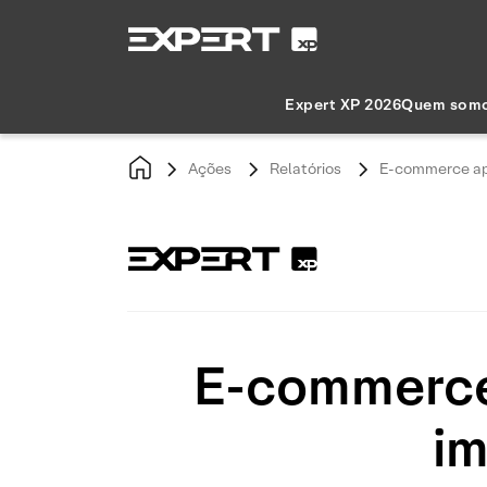
Expert XP 2026
Quem som
Ações
Relatórios
E-commerce apó
E-commerce 
im