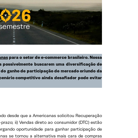
anas
para o setor de e-commerce brasileiro. Nossa
es possivelmente buscarem uma diversificação de
e do ganho de participação de mercado oriundo da
cenário competitivo ainda desafiador pode evitar
endo desde que a Americanas solicitou Recuperação
-prazo; ii) Vendas direto ao consumidor (DTC) estão
xergando oportunidade para ganhar participação de
as se tornou a alternativa mais cara de compras