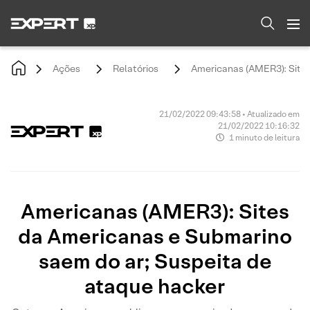
Ações
Relatórios
Americanas (AMER3): Sites
21/02/2022 09:43:58 • Atualizado em
21/02/2022 10:16:32
1 minuto de leitura
Americanas (AMER3): Sites
da Americanas e Submarino
saem do ar; Suspeita de
ataque hacker