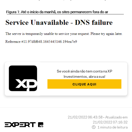
Se você ainda não tem conta na XP
Investimentos, abra a sua!
CLIQUE AQUI
21/02/2022 06:43:58 • Atualizado em
21/02/2022 07:16:32
1 minuto de leitura