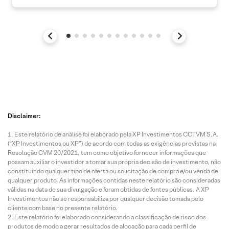
Disclaimer:
Este relatório de análise foi elaborado pela XP Investimentos CCTVM S.A.
(“XP Investimentos ou XP”) de acordo com todas as exigências previstas na
Resolução CVM 20/2021, tem como objetivo fornecer informações que
possam auxiliar o investidor a tomar sua própria decisão de investimento, não
constituindo qualquer tipo de oferta ou solicitação de compra e/ou venda de
qualquer produto. As informações contidas neste relatório são consideradas
válidas na data de sua divulgação e foram obtidas de fontes públicas. A XP
Investimentos não se responsabiliza por qualquer decisão tomada pelo
cliente com base no presente relatório.
Este relatório foi elaborado considerando a classificação de risco dos
produtos de modo a gerar resultados de alocação para cada perfil de