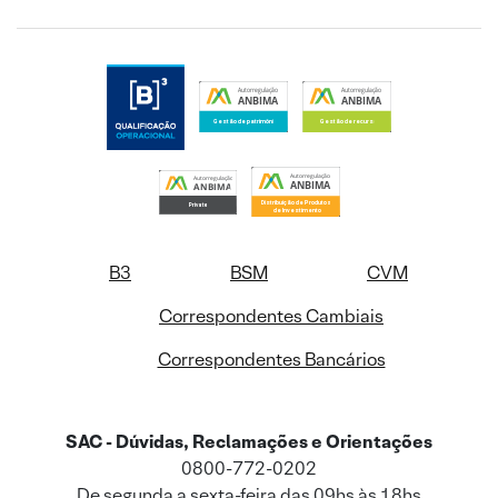
B3
BSM
CVM
Correspondentes Cambiais
Correspondentes Bancários
SAC - Dúvidas, Reclamações e Orientações
0800-772-0202
De segunda a sexta-feira das 09hs às 18hs