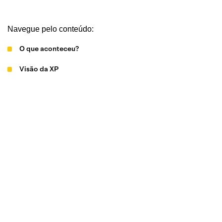
Navegue pelo conteúdo:
O que aconteceu?
Visão da XP