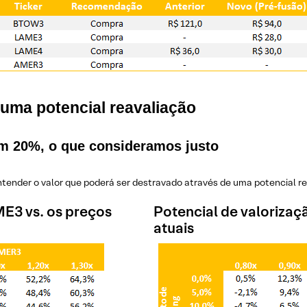
 uma potencial reavaliação
m 20%, o que consideramos justo
ntender o valor que poderá ser destravado através de uma potencial r
ME3 vs. os preços
Potencial de valorizaç
atuais