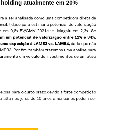
e holding atualmente em 20%
á a ser analisada como uma competidora direta de
ibilidade para estimar o potencial de valorização
te em 0,8x EV/GMV 2021e vs. Magalu em 2,3x. Se
m um potencial de valorização entre 11% e 34%
,
 uma exposição à LAME3 vs. LAME4,
dado que não
 AMER3. Por fim, também trazemos uma análise para
puramente um veículo de investimentos de um ativo
elosa para o curto prazo devido à forte competição
e a alta nos juros de 10 anos americanos podem ser