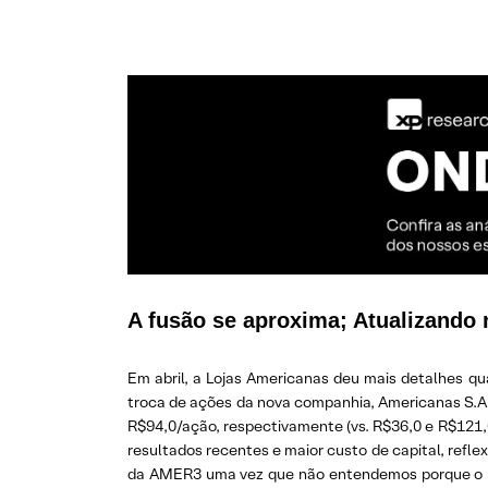
A fusão se aproxima; Atualizando 
Em abril, a Lojas Americanas deu mais detalhes q
troca de ações da nova companhia, Americanas S.A
R$94,0/ação, respectivamente (vs. R$36,0 e R$121
resultados recentes e maior custo de capital, refle
da AMER3 uma vez que não entendemos porque o me