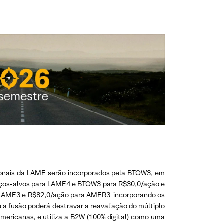
cionais da LAME serão incorporados pela BTOW3, em
reços-alvos para LAME4 e BTOW3 para R$30,0/ação e
a LAME3 e R$82,0/ação para AMER3, incorporando os
e a fusão poderá destravar a reavaliação do múltiplo
mericanas, e utiliza a B2W (100% digital) como uma