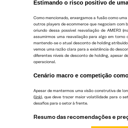
Estimando o risco positivo de um
Como mencionado, enxergamos a fusão como uma po
outros players de ecommerce que negociam com bas
oriundo dessa possível reavaliação de AMER3 (
assumirmos uma reavaliação para algo em torno
mantendo-se o atual desconto de holding atribuí
vemos uma razão clara para a existência do desco
diferentes níveis de desconto de holding, apesar
operacional.
Cenário macro e competição como 
Apesar de mantermos uma visão construtiva de long
(
link
), que deve trazer maior volatilidade para o 
desafios para o setor à frente.
Resumo das recomendações e preç