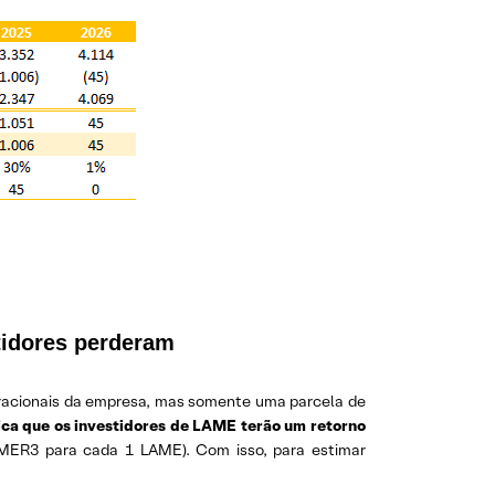
tidores perderam
eracionais da empresa, mas somente uma parcela de
ica que os investidores de LAME terão um retorno
ER3 para cada 1 LAME). Com isso, para estimar