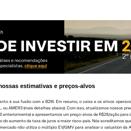
nossas estimativas e preços-alvos
uanto à sua fusão com a B2W. Em resumo, o caixa e os ativos opera
., ou AMER3 (mais detalhes abaixo). Com isso, atualizamos nossos p
,0 anteriormente) e apresentamos um preço-alvos de R$28/ação par
xo do aumento da taxa de juros e maior risco-país. Nós acreditamos qu
rcado não utiliza o múltiplo EV/GMV para analisar o
valuation
da A