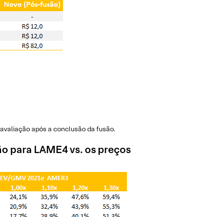
eavaliação após a conclusão da fusão.
ão para LAME4 vs. os preços