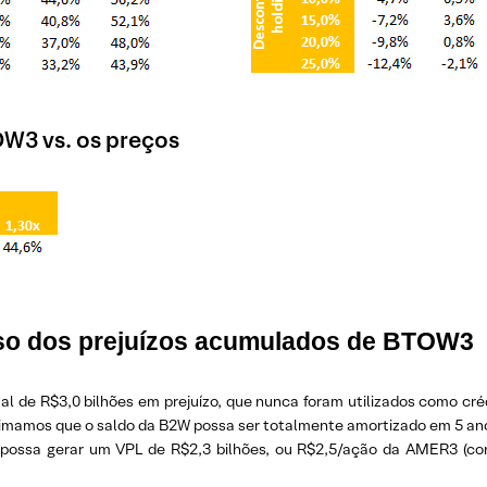
OW3 vs. os preços
 uso dos prejuízos acumulados de BTOW3
l de R$3,0 bilhões em prejuízo, que nunca foram utilizados como cr
estimamos que o saldo da B2W possa ser totalmente amortizado em 5 a
possa gerar um VPL de R$2,3 bilhões, ou R$2,5/ação da AMER3 (con