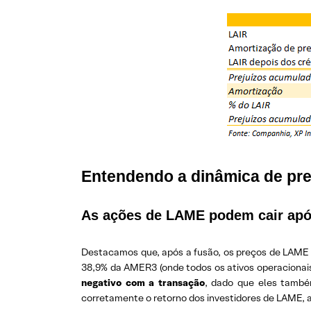
Entendendo a dinâmica de pr
As ações de LAME podem cair após
Destacamos que, após a fusão, os preços de LAME 
38,9% da AMER3 (onde todos os ativos operacionai
negativo com a transação
, dado que eles tamb
corretamente o retorno dos investidores de LAME, 