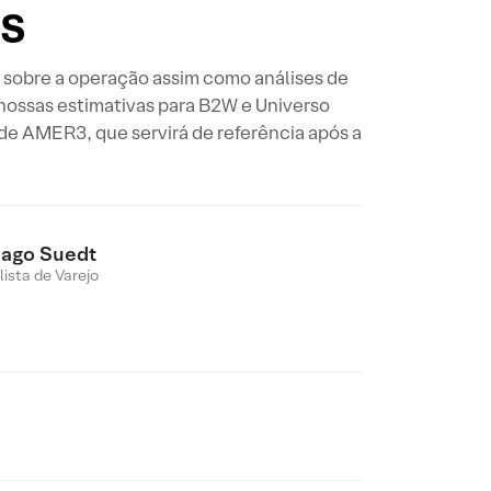
s
o sobre a operação assim como análises de
 nossas estimativas para B2W e Universo
e AMER3, que servirá de referência após a
iago Suedt
lista de Varejo