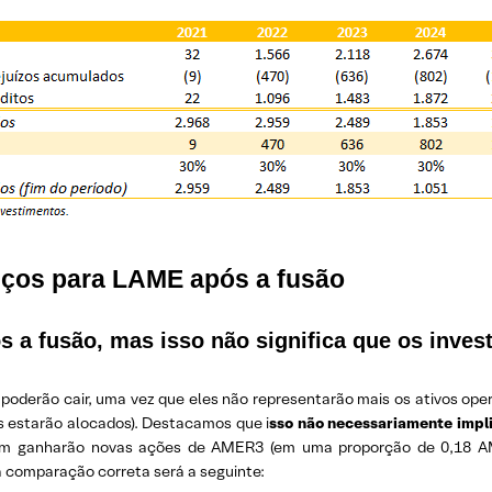
eços para LAME após a fusão
 a fusão, mas isso não significa que os inves
poderão cair, uma vez que eles não representarão mais os ativos op
s estarão alocados). Destacamos que i
sso não necessariamente impl
ém ganharão novas ações de AMER3 (em uma proporção de 0,18 AM
a comparação correta será a seguinte: