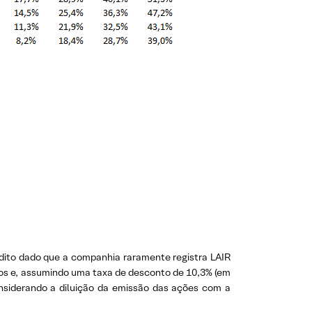
édito dado que a companhia raramente registra LAIR
nos e, assumindo uma taxa de desconto de 10,3% (em
siderando a diluição da emissão das ações com a