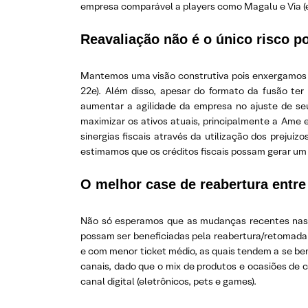
empresa comparável a players como Magalu e Via (
Reavaliação não é o único risco 
Mantemos uma visão construtiva pois enxergamos
22e). Além disso, apesar do formato da fusão te
aumentar a agilidade da empresa no ajuste de se
maximizar os ativos atuais, principalmente a Ame 
sinergias fiscais através da utilização dos prej
estimamos que os créditos fiscais possam gerar um 
O melhor case de reabertura entre
Não só esperamos que as mudanças recentes nas 
possam ser beneficiadas pela reabertura/retomada d
e com menor ticket médio, as quais tendem a se ben
canais, dado que o mix de produtos e ocasiões de c
canal digital (eletrônicos, pets e games).