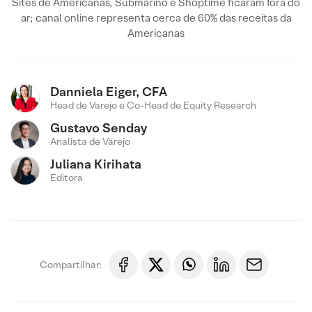
Sites de Americanas, Submarino e Shoptime ficaram fora do
ar; canal online representa cerca de 60% das receitas da
Americanas
Danniela Eiger, CFA
Head de Varejo e Co-Head de Equity Research
Gustavo Senday
Analista de Varejo
Juliana Kirihata
Editora
Compartilhar: