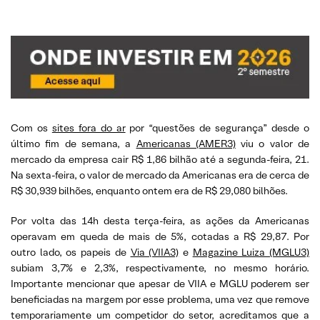
Com os
sites fora do ar
por “questões de segurança” desde o
último fim de semana, a
Americanas (AMER3)
viu o valor de
mercado da empresa cair R$ 1,86 bilhão até a segunda-feira, 21.
Na sexta-feira, o valor de mercado da Americanas era de cerca de
R$ 30,939 bilhões, enquanto ontem era de R$ 29,080 bilhões.
Por volta das 14h desta terça-feira, as ações da Americanas
operavam em queda de mais de 5%, cotadas a R$ 29,87. Por
outro lado, os papeis de
Via (VIIA3)
e
Magazine Luiza (MGLU3)
subiam 3,7% e 2,3%, respectivamente, no mesmo horário.
Importante mencionar que apesar de VIIA e MGLU poderem ser
beneficiadas na margem por esse problema, uma vez que remove
temporariamente um competidor do setor, acreditamos que a