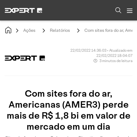
Ações
Relatórios
Com sites fora do ar, Ame
22/02/2022 14:36:03 • Atualizado em
22/02/2022 18:04:07
3 minutos de leitura
Com sites fora do ar,
Americanas (AMER3) perde
mais de R$ 1,8 bi em valor de
mercado em um dia