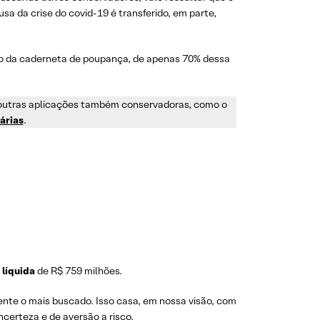
a da crise do covid-19 é transferido, em parte,
o da caderneta de poupança, de apenas 70% dessa
outras aplicações também conservadoras, como o
árias
.
líquida
de R$ 759 milhões.
ente o mais buscado. Isso casa, em nossa visão, com
ncerteza e de aversão a risco.