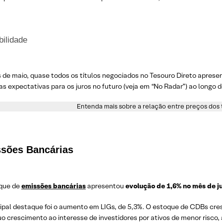
bilidade
 de maio, quase todos os títulos negociados no Tesouro Direto apres
nas expectativas para os juros no futuro (veja em “No Radar”) ao longo d
Entenda mais sobre a relação entre preços dos t
sões Bancárias
que de
emissões bancárias
apresentou
evolução de 1,6% no mês de j
cipal destaque foi o aumento em LIGs, de 5,3%. O estoque de CDBs cr
o crescimento ao interesse de investidores por ativos de menor risco, 