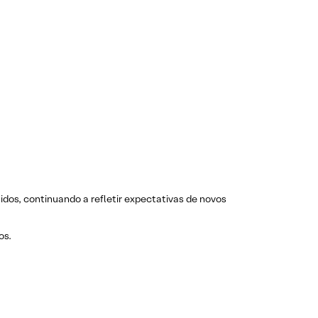
dos, continuando a refletir expectativas de novos
os.