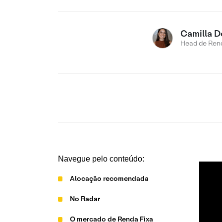
Camilla D
Head de Rend
Navegue pelo conteúdo:
Alocação recomendada
No Radar
O mercado de Renda Fixa