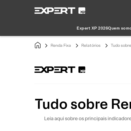
Expert XP 2026
Quem som
Renda Fixa
Relatórios
Tudo sobre
Tudo sobre Ren
Leia aqui sobre os principais indicad