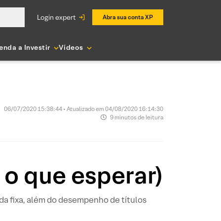
login expert
Abra sua conta XP
enda a Investir
Vídeos
06/07/2020 15:38:44 • Atualizado em 04/08/2020 16:14:30
9 minutos de leitura
 o que esperar)
da fixa, além do desempenho de títulos