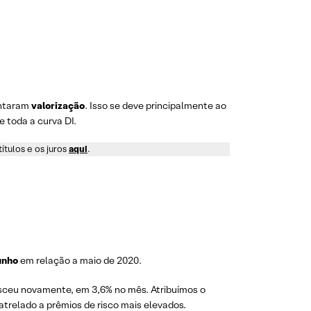
entaram
valorização
. Isso se deve principalmente ao
e toda a curva DI.
ítulos e os juros
aqui
.
unho
em relação a maio de 2020.
esceu novamente, em 3,6% no mês. Atribuímos o
atrelado a prêmios de risco mais elevados.