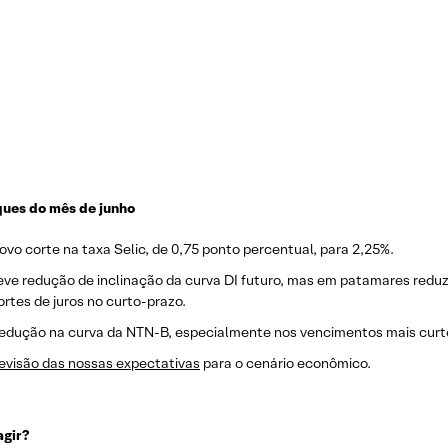
ues do mês de junho
ovo corte na taxa Selic, de 0,75 ponto percentual, para 2,25%.
eve redução de inclinação da curva DI futuro, mas em patamares reduzi
ortes de juros no curto-prazo.
edução na curva da NTN-B, especialmente nos vencimentos mais curt
evisão das nossas expectativas
para o cenário econômico.
gir?