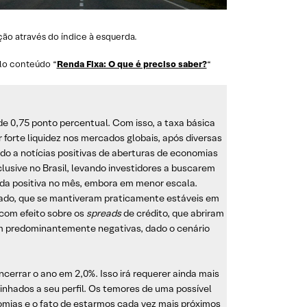
ão através do índice à esquerda.
lo conteúdo “
Renda Fixa: O que é preciso saber?
“
de 0,75 ponto percentual. Com isso, a taxa básica
r forte liquidez nos mercados globais, após diversas
do a notícias positivas de aberturas de economias
lusive no Brasil, levando investidores a buscarem
ida positiva no mês, embora em menor escala.
vado, que se mantiveram praticamente estáveis em
com efeito sobre os
spreads
de crédito, que abriram
ram predominantemente negativas, dado o cenário
cerrar o ano em 2,0%. Isso irá requerer ainda mais
linhados a seu perfil. Os temores de uma possível
mias e o fato de estarmos cada vez mais próximos