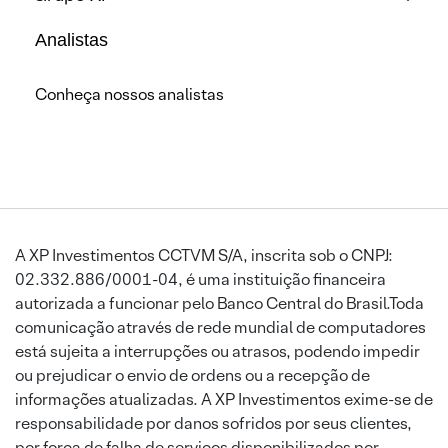
Analistas
Conheça nossos analistas
A XP Investimentos CCTVM S/A, inscrita sob o CNPJ:
02.332.886/0001-04, é uma instituição financeira
autorizada a funcionar pelo Banco Central do Brasil.Toda
comunicação através de rede mundial de computadores
está sujeita a interrupções ou atrasos, podendo impedir
ou prejudicar o envio de ordens ou a recepção de
informações atualizadas. A XP Investimentos exime-se de
responsabilidade por danos sofridos por seus clientes,
por força de falha de serviços disponibilizados por