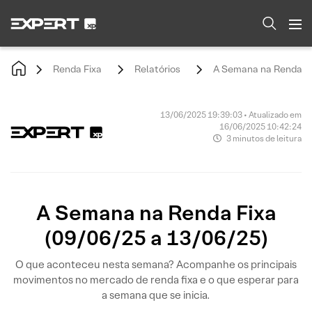
Renda Fixa
Relatórios
A Semana na Renda Fi
13/06/2025 19:39:03 • Atualizado em
16/06/2025 10:42:24
3 minutos de leitura
A Semana na Renda Fixa
(09/06/25 a 13/06/25)
O que aconteceu nesta semana? Acompanhe os principais
movimentos no mercado de renda fixa e o que esperar para
a semana que se inicia.