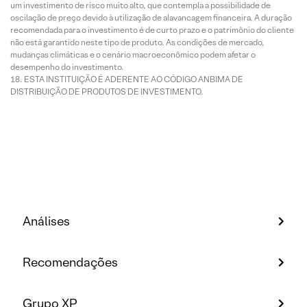
um investimento de risco muito alto, que contempla a possibilidade de
oscilação de preço devido à utilização de alavancagem financeira. A duração
recomendada para o investimento é de curto prazo e o patrimônio do cliente
não está garantido neste tipo de produto. As condições de mercado,
mudanças climáticas e o cenário macroeconômico podem afetar o
desempenho do investimento.
ESTA INSTITUIÇÃO É ADERENTE AO CÓDIGO ANBIMA DE
DISTRIBUIÇÃO DE PRODUTOS DE INVESTIMENTO.
Análises
Recomendações
Grupo XP