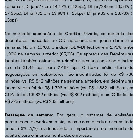
semanal); DI jan/27 em 14,17% (- 12bps); DI jan/29 em 13,54% (-
17,5bps); DI jan/31 em 13,68% (- 15bps); DI jan/35 em 13,73% (-
13bps).
No mercado secundário de Crédito Privado, os spreads das
debêntures indexadas ao CDI apresentaram queda durante a
semana. No dia 13/06, o índice IDEX-DI fechou em 1,78%, ante
1,90% na semana anterior (05/06). Os spreads das Debêntures
Isentas também caíram em relação à semana anterior: o índice
saiu de 31,41 bps para 27,82 bps. O fluxo médio diário de
negociações em debêntures não incentivadas foi de R$ 730
milhões (vs. R$ 842 milhões na semana anterior), em debêntures
incentivadas foi de R$ 1.796 milhões (vs. R$ 1.382 milhões), em
CRAs foi de R$ 322 milhões (vs. R$ 302 milhões) e em CRIs foi de
R$ 223 milhões (vs. R$ 235 milhões).
Destaque da semana:
Em geral, o patamar de emissões
permaneceu elevado em maio, mesmo com queda no acumulado
anual (-9% A/A), evidenciando a importância do mercado de
capitais para o financiamento das empresas.