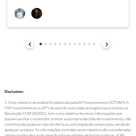
Disclaimer:
Este relatório de análise foi elaborado pela XP Investimentos CCTVM S.A.
(“XP Investimentos ou XP”) de acordo com todas as exigências previstas na
Resolução CVM 20/2021, tem como objetivo fornecer informações que
possam auxiliar o investidor a tomar sua própria decisão de investimento, não
constituindo qualquer tipo de oferta ou solicitação de compra e/ou venda de
qualquer produto. As informações contidas neste relatório são consideradas
válidas na data de sua divulgação e foram obtidas de fontes públicas. A XP