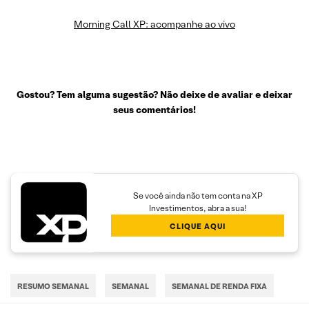
Morning Call XP: acompanhe ao vivo
Gostou? Tem alguma sugestão? Não deixe de avaliar e deixar
seus comentários!
Se você ainda não tem conta na XP
Investimentos, abra a sua!
CLIQUE AQUI
RESUMO SEMANAL
SEMANAL
SEMANAL DE RENDA FIXA