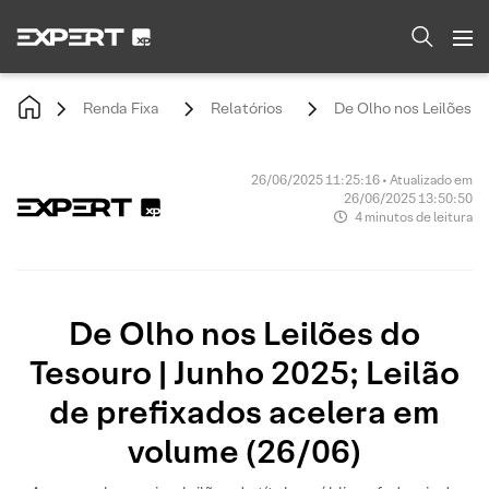
Renda Fixa
Relatórios
De Olho nos Leilões d
26/06/2025 11:25:16 • Atualizado em
26/06/2025 13:50:50
4 minutos de leitura
De Olho nos Leilões do
Tesouro | Junho 2025; Leilão
de prefixados acelera em
volume (26/06)