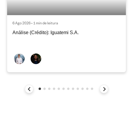
6 Ago 2026 • 1 min de leitura
Análise (Crédito): Iguatemi S.A.