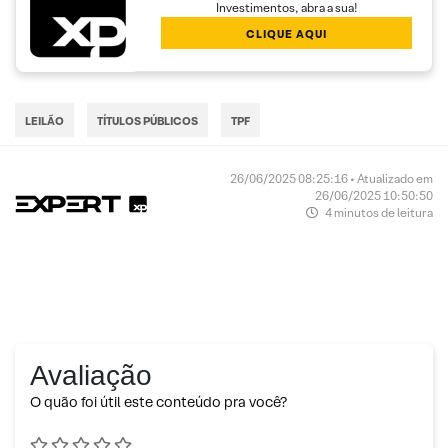
Investimentos, abra a sua!
CLIQUE AQUI
LEILÃO
TÍTULOS PÚBLICOS
TPF
26/06/2025 08:25:16 • Atualizado em
26/06/2025 10:50:50
4 minutos de leitura
Avaliação
O quão foi útil este conteúdo pra você?