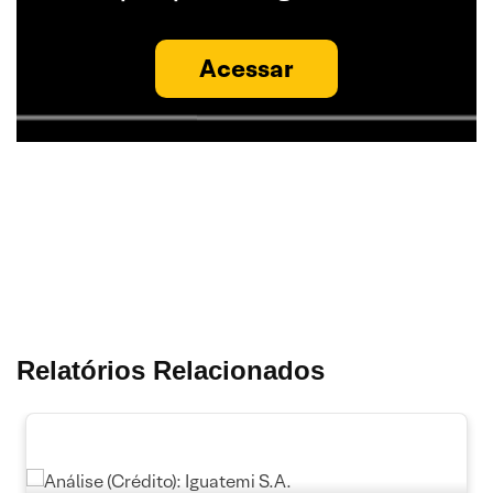
Acessar
Relatórios Relacionados