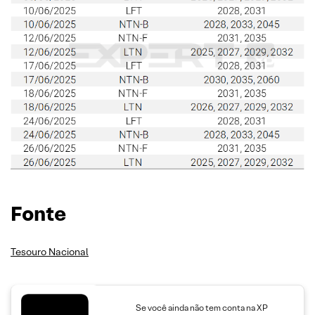
Fonte
Tesouro Nacional
Se você ainda não tem conta na XP