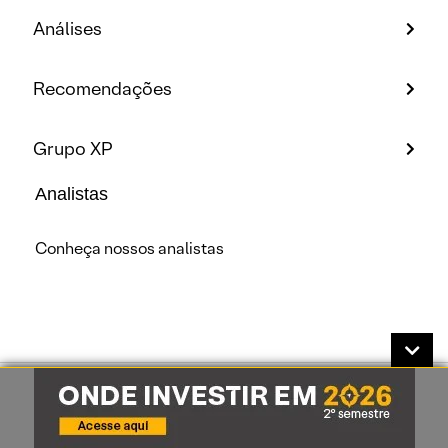
Análises
Recomendações
Grupo XP
Analistas
Conheça nossos analistas
A XP Investimentos CCTVM S/A, inscrita sob o CNPJ:
02.332.886/0001-04, é uma instituição financeira