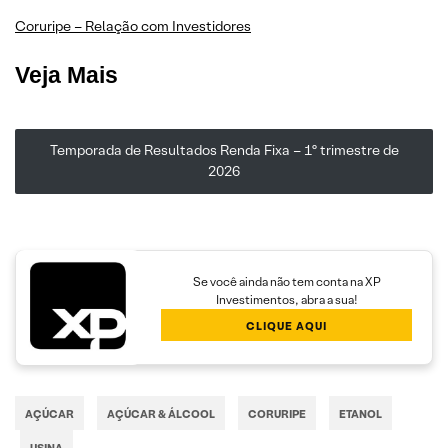
Coruripe – Relação com Investidores
Veja Mais
Temporada de Resultados Renda Fixa – 1º trimestre de
2026
Se você ainda não tem conta na XP
Investimentos, abra a sua!
CLIQUE AQUI
AÇÚCAR
AÇÚCAR & ÁLCOOL
CORURIPE
ETANOL
USINA