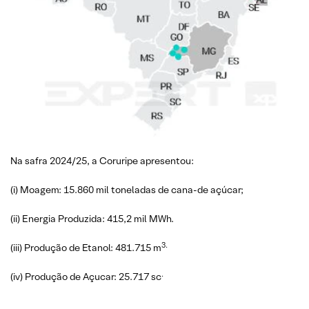
Na safra 2024/25, a Coruripe apresentou:
(i) Moagem: 15.860 mil toneladas de cana-de açúcar;
(ii) Energia Produzida: 415,2 mil MWh.
3.
(iii) Produção de Etanol: 481.715 m
.
(iv) Produção de Açucar: 25.717 sc