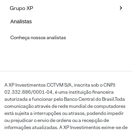
Grupo XP
Analistas
Conheça nossos analistas
A XP Investimentos CCTVM S/A, inscrita sob o CNPJ:
02.332.886/0001-04, é uma instituição financeira
autorizada a funcionar pelo Banco Central do Brasil.Toda
comunicação através de rede mundial de computadores
está sujeita a interrupções ou atrasos, podendo impedir
ou prejudicar o envio de ordens ou a recepção de
informações atualizadas. A XP Investimentos exime-se de