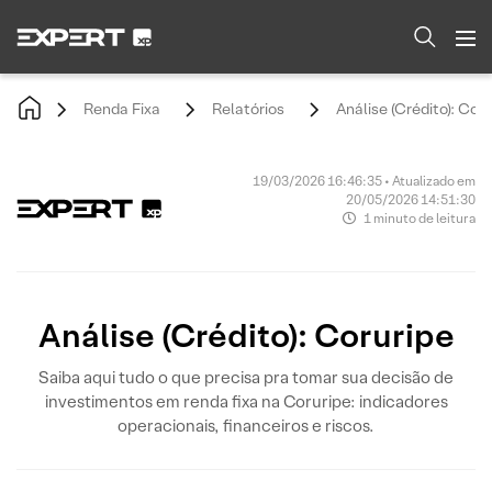
Renda Fixa
Relatórios
Análise (Crédito): Cor
19/03/2026 16:46:35 • Atualizado em
20/05/2026 14:51:30
1 minuto de leitura
Análise (Crédito): Coruripe
Saiba aqui tudo o que precisa pra tomar sua decisão de
investimentos em renda fixa na Coruripe: indicadores
operacionais, financeiros e riscos.